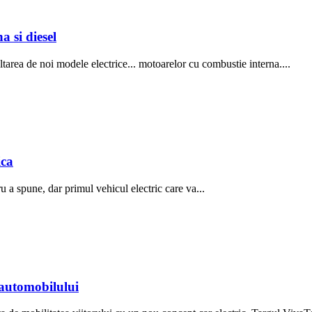
a si diesel
oltarea de noi modele electrice... motoarelor cu combustie interna....
ica
u a spune, dar primul vehicul electric care va...
 automobilului