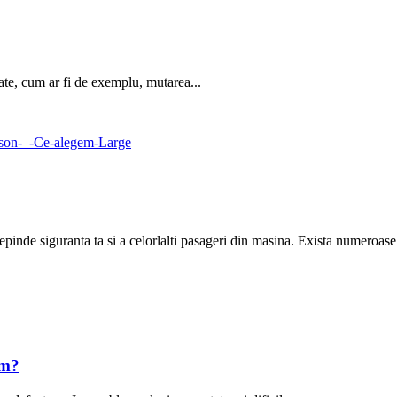
iate, cum ar fi de exemplu, mutarea...
epinde siguranta ta si a celorlalti pasageri din masina. Exista numeroase.
um?