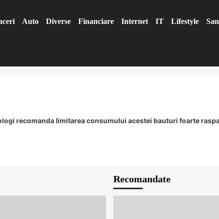
aceri
Auto
Diverse
Financiare
Internet
IT
Lifestyle
San
logi recomanda limitarea consumului acestei bauturi foarte rasp
Recomandate