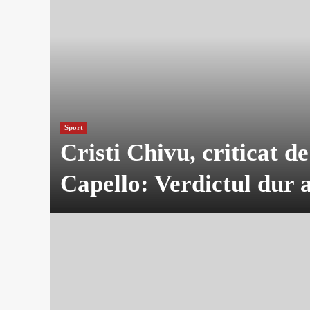
Sport
Cristi Chivu, criticat d
Capello: Verdictul dur a