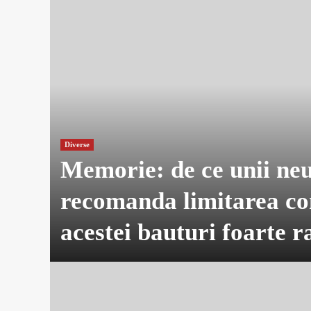
Diverse
Memorie: de ce unii neu
recomanda limitarea c
acestei bauturi foarte r