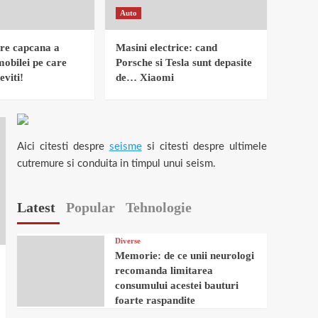
Auto
re capcana a
Masini electrice: cand
mobilei pe care
Porsche si Tesla sunt depasite
eviti!
de… Xiaomi
Aici citesti despre
seisme
si citesti despre ultimele
cutremure si conduita in timpul unui seism.
Latest
Popular
Tehnologie
Diverse
Memorie: de ce unii neurologi
recomanda limitarea
consumului acestei bauturi
foarte raspandite