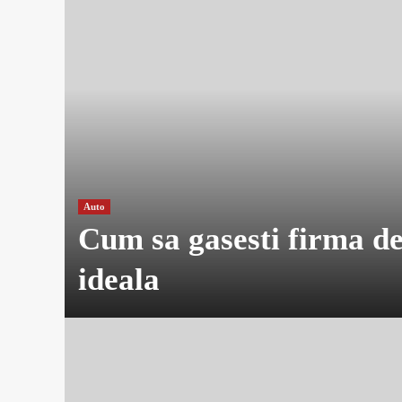
Auto
Cum sa gasesti firma de
ideala