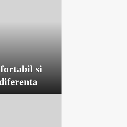
ortabil si
 diferenta