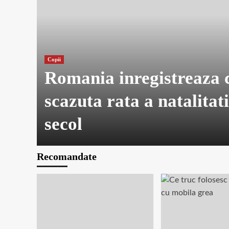
Copii
Romania inregistreaza 
scazuta rata a natalitati
secol
Recomandate