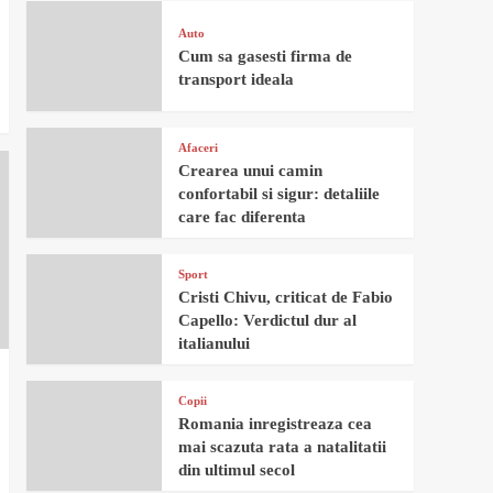
Auto
Cum sa gasesti firma de
transport ideala
Afaceri
Crearea unui camin
confortabil si sigur: detaliile
care fac diferenta
Sport
Cristi Chivu, criticat de Fabio
Capello: Verdictul dur al
italianului
Copii
Romania inregistreaza cea
mai scazuta rata a natalitatii
din ultimul secol