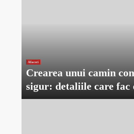
Afaceri
Crearea unui camin conf
sigur: detaliile care fac