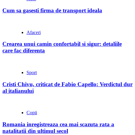
Cum sa gasesti firma de transport ideala
Afaceri
Crearea unui camin confortabil si sigur: detaliile
care fac diferenta
Sport
Cristi Chivu, criticat de Fabio Capello: Verdictul dur
al italianului
Copii
Romania inregistreaza cea mai scazuta rata a
natalitatii din ultimul secol