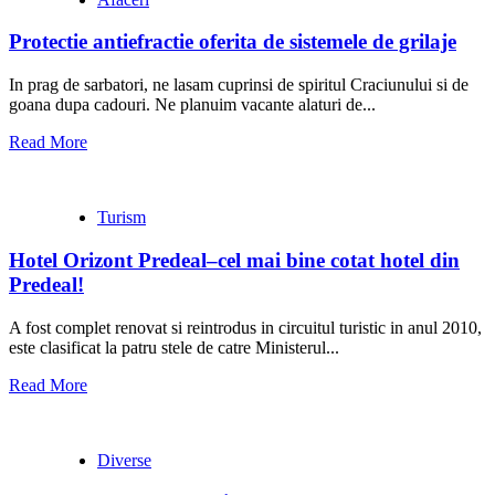
Protectie antiefractie oferita de sistemele de grilaje
In prag de sarbatori, ne lasam cuprinsi de spiritul Craciunului si de
goana dupa cadouri. Ne planuim vacante alaturi de...
Read More
Turism
Hotel Orizont Predeal–cel mai bine cotat hotel din
Predeal!
A fost complet renovat si reintrodus in circuitul turistic in anul 2010,
este clasificat la patru stele de catre Ministerul...
Read More
Diverse