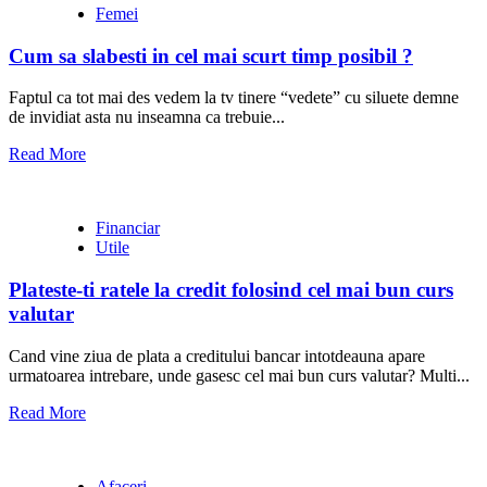
Femei
Cum sa slabesti in cel mai scurt timp posibil ?
Faptul ca tot mai des vedem la tv tinere “vedete” cu siluete demne
de invidiat asta nu inseamna ca trebuie...
Read More
Financiar
Utile
Plateste-ti ratele la credit folosind cel mai bun curs
valutar
Cand vine ziua de plata a creditului bancar intotdeauna apare
urmatoarea intrebare, unde gasesc cel mai bun curs valutar? Multi...
Read More
Afaceri