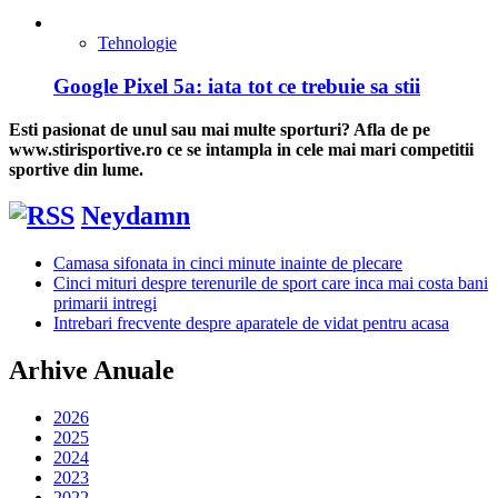
Tehnologie
Google Pixel 5a: iata tot ce trebuie sa stii
Esti pasionat de unul sau mai multe sporturi? Afla de pe
www.stirisportive.ro ce se intampla in cele mai mari competitii
sportive din lume.
Neydamn
Camasa sifonata in cinci minute inainte de plecare
Cinci mituri despre terenurile de sport care inca mai costa bani
primarii intregi
Intrebari frecvente despre aparatele de vidat pentru acasa
Arhive Anuale
2026
2025
2024
2023
2022