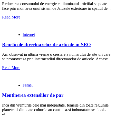
Reducerea consumului de energie cu iluminatul articifial se poate
face prin montarea unui sistem de Jaluzele exterioare in spatiul de...
Read More
Internet
Beneficiile directoarelor de articole in SEO
Am observat in ultima vreme o crestere a numarului de site-uri care
se promoveaza prin intermendiul directoarelor de articole. Aceasta...
Read More
Femei
Mentinerea extensiilor de par
Inca din vremurile cele mai indepartate, femeile din toate regiunile
planetei si din toate culturile au cautat sa-si imbunatateasca look-
ul,...