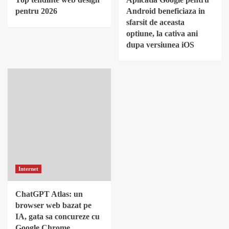
pentru 2026
Android beneficiaza in
sfarsit de aceasta
optiune, la cativa ani
dupa versiunea iOS
Internet
ChatGPT Atlas: un
browser web bazat pe
IA, gata sa concureze cu
Google Chrome