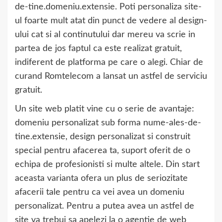
de-tine.domeniu.extensie. Poti personaliza site-
ul foarte mult atat din punct de vedere al design-
ului cat si al continutului dar mereu va scrie in
partea de jos faptul ca este realizat gratuit,
indiferent de platforma pe care o alegi. Chiar de
curand Romtelecom a lansat un astfel de serviciu
gratuit.
Un site web platit vine cu o serie de avantaje:
domeniu personalizat sub forma nume-ales-de-
tine.extensie, design personalizat si construit
special pentru afacerea ta, suport oferit de o
echipa de profesionisti si multe altele. Din start
aceasta varianta ofera un plus de seriozitate
afacerii tale pentru ca vei avea un domeniu
personalizat. Pentru a putea avea un astfel de
site va trebui sa apelezi la o agentie de web