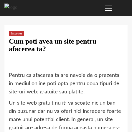
Primary
Sari
Menu
la
conținut
Internet
Cum poti avea un site pentru
afacerea ta?
Pentru ca afacerea ta are nevoie de o prezenta
in mediul online poti opta pentru doua tipuri de
site-uri web: gratuite sau platite.
Un site web gratuit nu iti va scoate niciun ban
din buzunar dar nu va oferi nici incredere foarte
mare unui potential client. In general, un site
gratuit are adresa de forma aceasta nume-ales-