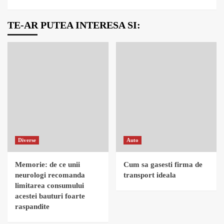
TE-AR PUTEA INTERESA SI:
Diverse
Auto
Memorie: de ce unii
Cum sa gasesti firma de
neurologi recomanda
transport ideala
limitarea consumului
acestei bauturi foarte
raspandite