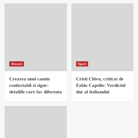
Afaceri
Sport
Crearea unui camin
Cristi Chivu, criticat de
confortabil si sigur:
Fabio Capello: Verdictul
detaliile care fac diferenta
dur al italianului