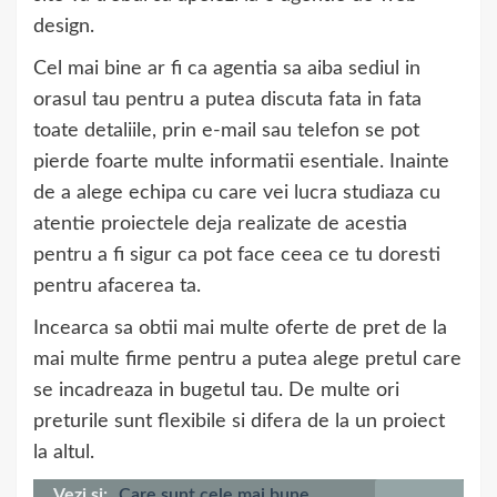
design.
Cel mai bine ar fi ca agentia sa aiba sediul in
orasul tau pentru a putea discuta fata in fata
toate detaliile, prin e-mail sau telefon se pot
pierde foarte multe informatii esentiale. Inainte
de a alege echipa cu care vei lucra studiaza cu
atentie proiectele deja realizate de acestia
pentru a fi sigur ca pot face ceea ce tu doresti
pentru afacerea ta.
Incearca sa obtii mai multe oferte de pret de la
mai multe firme pentru a putea alege pretul care
se incadreaza in bugetul tau. De multe ori
preturile sunt flexibile si difera de la un proiect
la altul.
Vezi si:
Care sunt cele mai bune