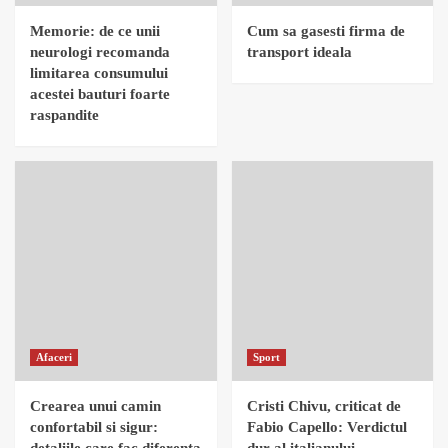
Memorie: de ce unii
Cum sa gasesti firma de
neurologi recomanda
transport ideala
limitarea consumului
acestei bauturi foarte
raspandite
Afaceri
Sport
Crearea unui camin
Cristi Chivu, criticat de
confortabil si sigur:
Fabio Capello: Verdictul