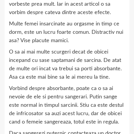
vorbeste prea mult. Iar in acest articol o sa
vorbim despre cateva dintre aceste efecte.
Multe femei insarcinate au orgasme in timp ce
dorm, este un lucru foarte comun. Distractiv nui
asa? Vise placute mamici.
O sa ai mai multe scurgeri decat de obicei
incepand cu sase saptamani de sarcina. De atat
de multe ori incat va trebui sa porti absorbante.
Asa ca este mai bine sa le ai mereu la tine.
Vorbind despre absorbante, poate ca o sa ai
nevoie de ele si pentru sangerari. Putin sange
este normal in timpul sarcinii. Stiu ca este destul
de infricosator sa auzi acest lucru, dar de obicei
cand o femeie sangereaza, totul este in regula.
Daca sangerezi puternic contacteaza un doctor