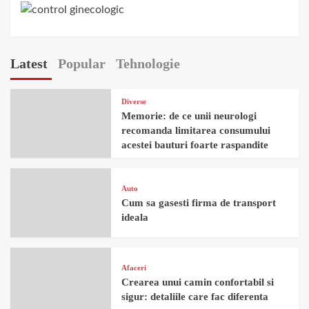
Latest
Popular
Tehnologie
Diverse
Memorie: de ce unii neurologi
recomanda limitarea consumului
acestei bauturi foarte raspandite
Auto
Cum sa gasesti firma de transport
ideala
Afaceri
Crearea unui camin confortabil si
sigur: detaliile care fac diferenta