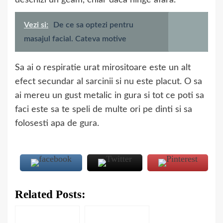
deschizi un geam, chiar daca ninge afara.
Vezi si:
De ce sa optezi pentru
masajul facial. Cateva motive
Sa ai o respiratie urat mirositoare este un alt
efect secundar al sarcinii si nu este placut. O sa
ai mereu un gust metalic in gura si tot ce poti sa
faci este sa te speli de multe ori pe dinti si sa
folosesti apa de gura.
Related Posts: