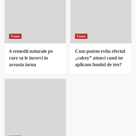
Femei
Femei
4 remedii naturale pe
Cum putem evita efectul
care sa le incerci in
„cakey” atunci cand ne
aceasta iarna
aplicam fondul de ten?