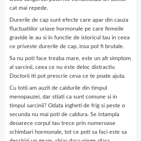
cat mai repede.
Durerile de cap sunt efecte care apar din cauza
fluctuatiilor uriase hormonale pe care femeile
gravide le au si in functie de istoricul tau in ceea
ce priveste durerile de cap, insa pot fi brutale.
Sa nu poti face treaba mare, este un alt simptom
al sarcinii, ceea ce nu este deloc distractiv.
Doctorii iti pot prescrie ceva ce te poate ajuta.
Cu totii am auzit de caldurile din timpul
menopauzei, dar stiati ca sunt comune si in
timpul sarcinii? Odata ingheti de frig si peste o
secunda nu mai poti de caldura. Se intampla
deoarece corpul tau trece prin numeroase
schimbari hormonale, tot ce poti sa faci este sa