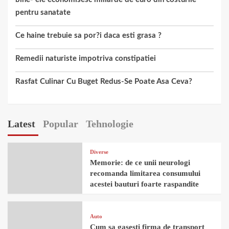
pentru sanatate
Ce haine trebuie sa por?i daca esti grasa ?
Remedii naturiste impotriva constipatiei
Rasfat Culinar Cu Buget Redus-Se Poate Asa Ceva?
Latest
Popular
Tehnologie
Diverse
Memorie: de ce unii neurologi
recomanda limitarea consumului
acestei bauturi foarte raspandite
Auto
Cum sa gasesti firma de transport