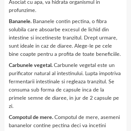
Asociat cu apa, va hidrata organismul in
profunzime.
Bananele.
Bananele contin pectina, o fibra
solubila care absoarbe excesul de lichid din
intestine si incetineste tranzitul. Drept urmare,
sunt ideale in caz de diaree. Alege-le pe cele
bine coapte pentru a profita de toate beneficiile.
Carbunele vegetal.
Carbunele vegetal este un
purificator natural al intestinului. Lupta impotriva
fermentarii intestinale si regleaza tranzitul. Se
consuma sub forma de capsule inca de la
primele semne de diaree, in jur de 2 capsule pe
zi.
Compotul de mere.
Compotul de mere, asemeni
bananelor contine pectina deci va incetini