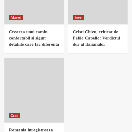
Afaceri
Sport
Crearea unui camin
Cristi Chivu, criticat de
confortabil si sigur:
Fabio Capello: Verdictul
detaliile care fac diferenta
dur al italianului
Copii
Romania inregistreaza