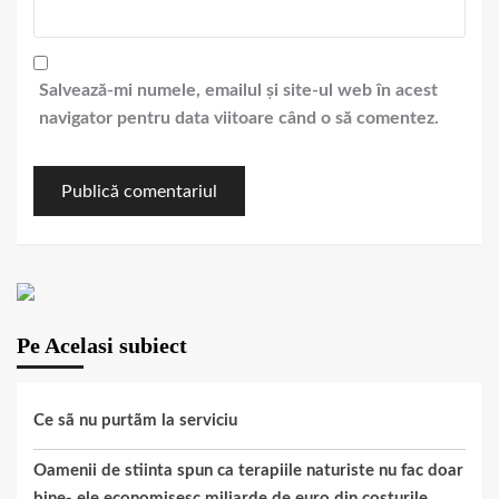
Salvează-mi numele, emailul și site-ul web în acest
navigator pentru data viitoare când o să comentez.
Pe Acelasi subiect
Ce sã nu purtãm la serviciu
Oamenii de stiinta spun ca terapiile naturiste nu fac doar
bine- ele economisesc miliarde de euro din costurile