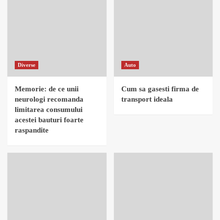
Diverse
Auto
Memorie: de ce unii
Cum sa gasesti firma de
neurologi recomanda
transport ideala
limitarea consumului
acestei bauturi foarte
raspandite