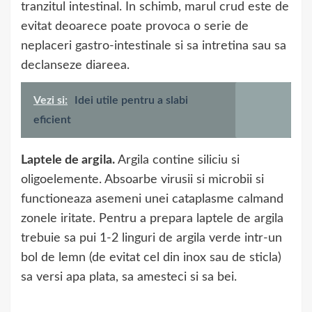
tranzitul intestinal. In schimb, marul crud este de
evitat deoarece poate provoca o serie de
neplaceri gastro-intestinale si sa intretina sau sa
declanseze diareea.
Vezi si:
Idei utile pentru a slabi
eficient
Laptele de argila.
Argila contine siliciu si
oligoelemente. Absoarbe virusii si microbii si
functioneaza asemeni unei cataplasme calmand
zonele iritate. Pentru a prepara laptele de argila
trebuie sa pui 1-2 linguri de argila verde intr-un
bol de lemn (de evitat cel din inox sau de sticla)
sa versi apa plata, sa amesteci si sa bei.