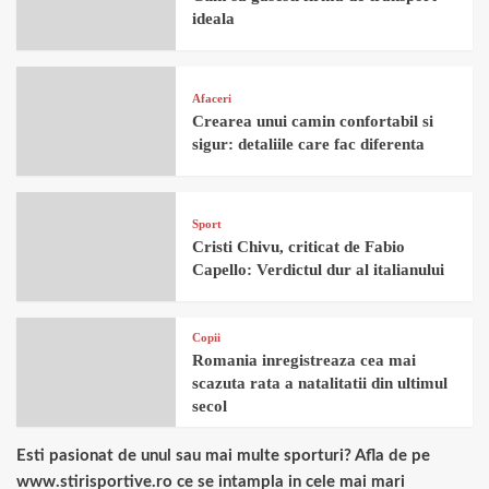
ideala
Afaceri
Crearea unui camin confortabil si
sigur: detaliile care fac diferenta
Sport
Cristi Chivu, criticat de Fabio
Capello: Verdictul dur al italianului
Copii
Romania inregistreaza cea mai
scazuta rata a natalitatii din ultimul
secol
Esti pasionat de unul sau mai multe sporturi? Afla de pe
www.stirisportive.ro ce se intampla in cele mai mari