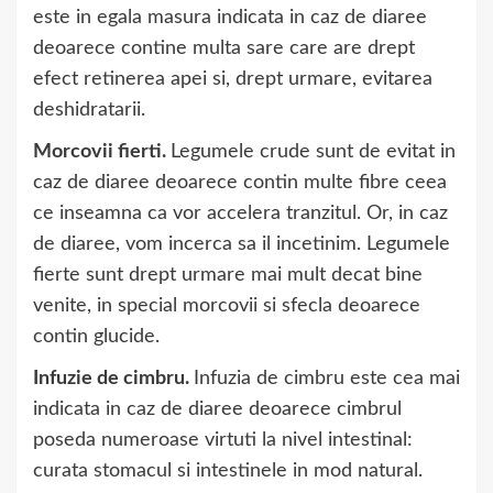
este in egala masura indicata in caz de diaree
deoarece contine multa sare care are drept
efect retinerea apei si, drept urmare, evitarea
deshidratarii.
Morcovii fierti.
Legumele crude sunt de evitat in
caz de diaree deoarece contin multe fibre ceea
ce inseamna ca vor accelera tranzitul. Or, in caz
de diaree, vom incerca sa il incetinim. Legumele
fierte sunt drept urmare mai mult decat bine
venite, in special morcovii si sfecla deoarece
contin glucide.
Infuzie de cimbru.
Infuzia de cimbru este cea mai
indicata in caz de diaree deoarece cimbrul
poseda numeroase virtuti la nivel intestinal:
curata stomacul si intestinele in mod natural.