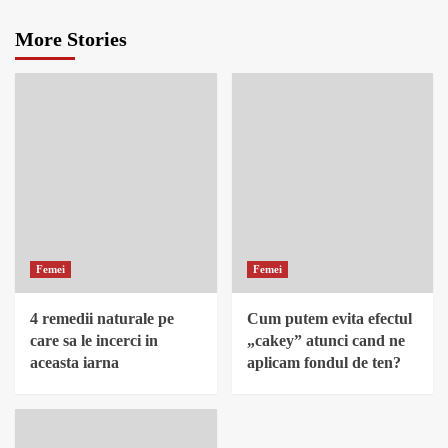
More Stories
Femei
Femei
4 remedii naturale pe
Cum putem evita efectul
care sa le incerci in
„cakey” atunci cand ne
aceasta iarna
aplicam fondul de ten?