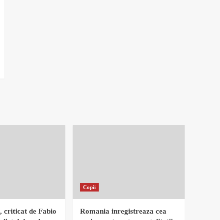
Copii
, criticat de Fabio
Romania inregistreaza cea