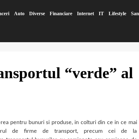
aceri
Auto
Diverse
Financiare
Internet
IT
Lifestyle
San
ransportul “verde” al
ea pentru bunuri si produse, in colturi din ce in ce mai
umarul de firme de transport, precum cei de la