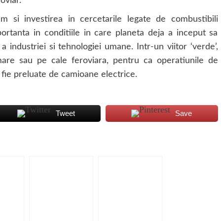
oviar.
 si investirea in cercetarile legate de combustibili
ortanta in conditiile in care planeta deja a inceput sa
a industriei si tehnologiei umane. Intr-un viitor ‘verde’,
mare sau pe cale feroviara, pentru ca operatiunile de
a fie preluate de camioane electrice.
Tweet
Save