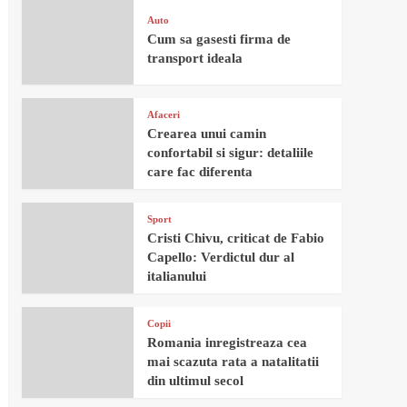
Auto
Cum sa gasesti firma de
transport ideala
Afaceri
Crearea unui camin
confortabil si sigur: detaliile
care fac diferenta
Sport
Cristi Chivu, criticat de Fabio
Capello: Verdictul dur al
italianului
Copii
Romania inregistreaza cea
mai scazuta rata a natalitatii
din ultimul secol