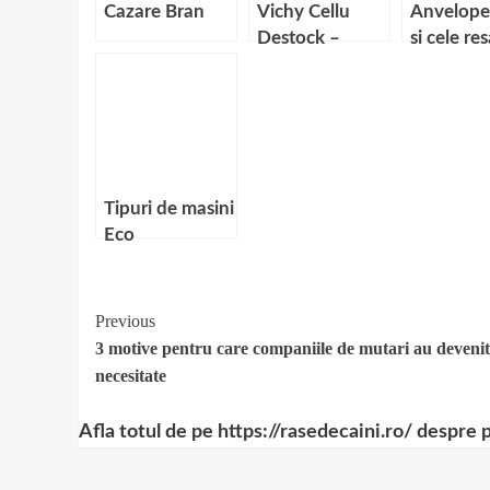
Cazare Bran
Vichy Cellu
Anvelope
Destock –
si cele re
Ingrijirea
– Un stud
avansata
caz
anticelulitica
Tipuri de masini
Eco
Continue
Previous
3 motive pentru care companiile de mutari au devenit
Reading
necesitate
Afla totul de pe https://rasedecaini.ro/ despre 