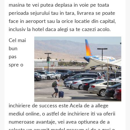
masina te vei putea deplasa in voie pe toata
perioada sejurului tau in tara, livrarea se poate
face in aeroport sau la orice locatie din capital,
inclusiv la hotel daca alegi sa te cazezi acolo.
Cel mai
bun
pas
spre o
inchiriere de success este Acela de a allege
mediul online, o astfel de inchiriere iti va oferii
numeroase avantaje, vei avea optiunea de a