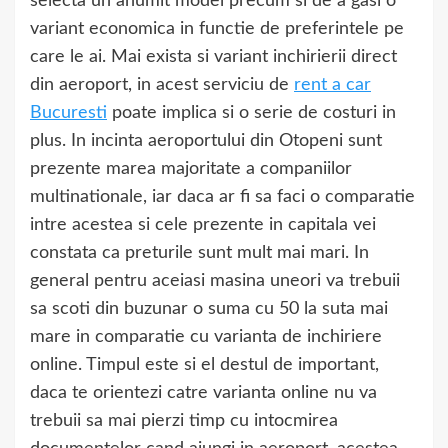
selecta un anumit model precum si de a gasi o
variant economica in functie de preferintele pe
care le ai. Mai exista si variant inchirierii direct
din aeroport, in acest serviciu de
rent a car
Bucuresti
poate implica si o serie de costuri in
plus. In incinta aeroportului din Otopeni sunt
prezente marea majoritate a companiilor
multinationale, iar daca ar fi sa faci o comparatie
intre acestea si cele prezente in capitala vei
constata ca preturile sunt mult mai mari. In
general pentru aceiasi masina uneori va trebuii
sa scoti din buzunar o suma cu 50 la suta mai
mare in comparatie cu varianta de inchiriere
online. Timpul este si el destul de important,
daca te orientezi catre varianta online nu va
trebuii sa mai pierzi timp cu intocmirea