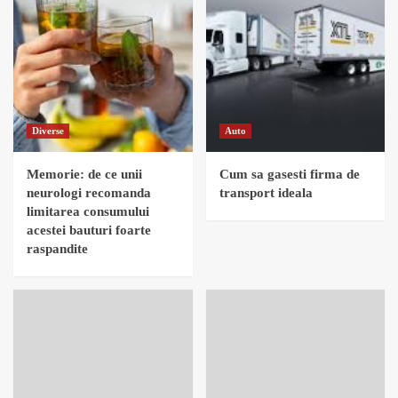
Diverse
Auto
Memorie: de ce unii
Cum sa gasesti firma de
neurologi recomanda
transport ideala
limitarea consumului
acestei bauturi foarte
raspandite