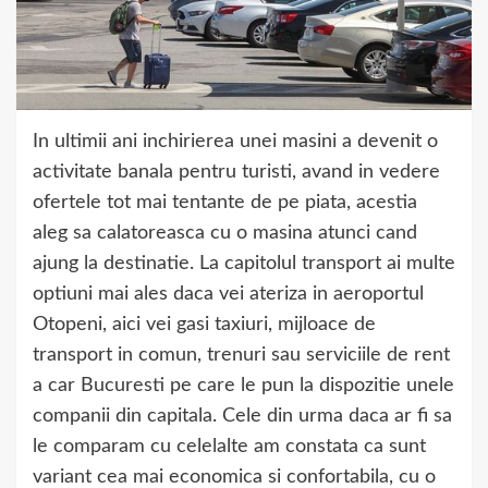
In ultimii ani inchirierea unei masini a devenit o
activitate banala pentru turisti, avand in vedere
ofertele tot mai tentante de pe piata, acestia
aleg sa calatoreasca cu o masina atunci cand
ajung la destinatie. La capitolul transport ai multe
optiuni mai ales daca vei ateriza in aeroportul
Otopeni, aici vei gasi taxiuri, mijloace de
transport in comun, trenuri sau serviciile de rent
a car Bucuresti pe care le pun la dispozitie unele
companii din capitala. Cele din urma daca ar fi sa
le comparam cu celelalte am constata ca sunt
variant cea mai economica si confortabila, cu o