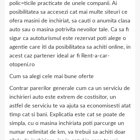
polic=ticile practicate de unele companii. Ai
posibilitatea sa accesezi cat mai multe siteuri ce
ofera masini de inchiriat, sa cauti o anumita clasa
auto sau o masina potrivita nevoilor tale. Ca sa fi
sigur ca autoturismul este rezervat poti alege o
agentie care iti da posibilitatea sa achiti online, in
acest caz partener ideal ar fi Rent-a-car-
otopeni.ro
Cum sa alegi cele mai bune oferte
Contrar parerilor generale cum ca un serviciu de
inchirieri auto este extrem de costisitor, un
astfel de serviciu te va ajuta sa economisesti atat
timp cat si bani. Explicatia este cat se poate de
simpla, cu o masina inchiriata poti parcurge un
numar nelimitat de km, va trebuii sa achiti doar