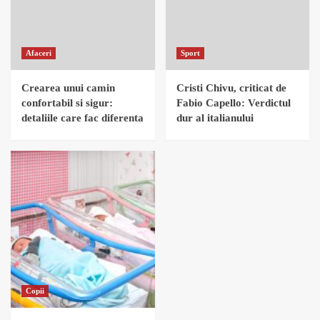
Afaceri
Sport
Crearea unui camin
Cristi Chivu, criticat de
confortabil si sigur:
Fabio Capello: Verdictul
detaliile care fac diferenta
dur al italianului
Copii