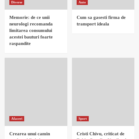
Diverse
Auto
Memorie: de ce unii
Cum sa gasesti firma de
neurologi recomanda
transport ideala
limitarea consumului
acestei bauturi foarte
raspandite
Afaceri
Sport
Crearea unui camin
Cristi Chivu, criticat de