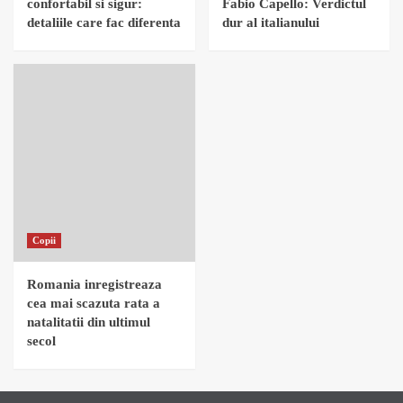
confortabil si sigur:
Fabio Capello: Verdictul
detaliile care fac diferenta
dur al italianului
Copii
Romania inregistreaza
cea mai scazuta rata a
natalitatii din ultimul
secol