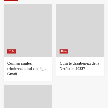
Utile
Utile
Cum sa anulezi
Cum te dezabonezi de la
trimiterea unui email pe
Netflix in 2022?
Gmail