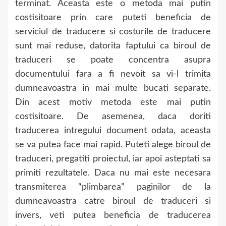
terminat. Aceasta este o metoda mai putin
costisitoare prin care puteti beneficia de
serviciul de traducere si costurile de traducere
sunt mai reduse, datorita faptului ca biroul de
traduceri se poate concentra asupra
documentului fara a fi nevoit sa vi-l trimita
dumneavoastra in mai multe bucati separate.
Din acest motiv metoda este mai putin
costisitoare. De asemenea, daca doriti
traducerea intregului document odata, aceasta
se va putea face mai rapid. Puteti alege biroul de
traduceri, pregatiti proiectul, iar apoi asteptati sa
primiti rezultatele. Daca nu mai este necesara
transmiterea “plimbarea” paginilor de la
dumneavoastra catre biroul de traduceri si
invers, veti putea beneficia de traducerea