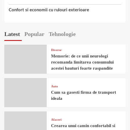
Confort si economii cu rulouri exterioare
Latest
Popular
Tehnologie
Diverse
Memorie: de ce unii neurologi
recomanda limitarea consumului
acestei bauturi foarte raspandite
Auto
Cum sa gasesti firma de transport
ideala
Afaceri
Crearea unui camin confortabil si