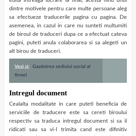
edita intreaga lucrare la final, acesta fiind unul
dintre motivele pentru care multe persoane aleg
sa efectueze traducerile pagina cu pagina. De
asemenea, in cazul in care nu sunteti multumiti
de biroul de traduceri dupa ce a efectuat cateva
pagini, puteti anula colaborarea si sa alegeti un
alt birou de traduceri.
Vezi si:
Gazduirea sediului social al
firmei
Intregul document
Cealalta modalitate in care puteti beneficia de
serviciile de traducere este sa cereti biroului
respectiv sa traduca intregul document si sa il
ridicati sau sa vi-l trimita cand este difinitiv