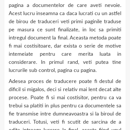
pagina a documentelor de care aveti nevoie.
Acest lucru inseamna ca daca lucrati cu un astfel
de birou de traduceri veti primi paginile traduse
pe masura ce sunt finalizate, in loc sa primiti
intregul document la final. Aceasta metoda poate
fi mai costisitoare, dar exista o serie de motive
intemeiate pentru care merita luata in
considerare. In primul rand, veti putea tine
lucrurile sub control, pagina cu pagina.
Adesea proces de traducere poate fi destul de
dificil si migalos, deci si relativ mai lent decat alte
procese. Poate fi si mai costisitor, pentru ca va
trebui sa platiti in plus pentru ca documentele sa
fie transmise intre dumneavoastra si la biroul de
traduceri. Totusi, veti fi scutit de sarcina de a