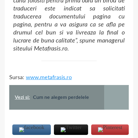
cand folositi pentru prima oara un birou de
traduceri este indicat sa solicitati
traducerea documentului pagina cu
pagina, pentru a va asigura ca se afla pe
drumul cel bun si va livreaza la final o
lucrare de buna calitate”, spune managerul
siteului Metafrasis.ro.
Sursa:
www.metafrasis.ro
Vezi si:
Cum ne alegem perdelele