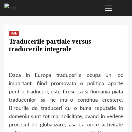
Primary
Sari
Menu
la
conținut
Utile
Traducerile partiale versus
traducerile integrale
Daca in Europa traducerile ocupa un loc
important, fiind promovata o politica aparte
pentru traduceri, este firesc ca si Romania piata
traducerilor sa fie intr-o continua crestere.
Birourile de traduceri cu o buna reputatie in
domeniu sunt tot mai solicitate, avand in vedere
procesul de globalizare, asa ca orice activitate