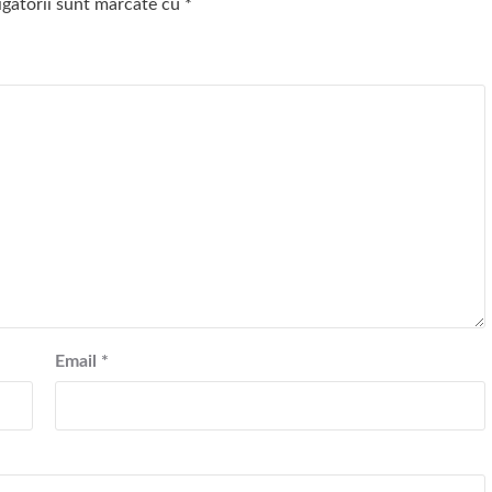
igatorii sunt marcate cu
*
Email
*