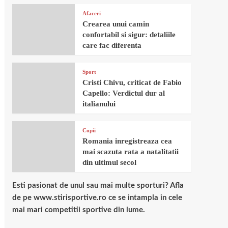
Afaceri
Crearea unui camin
confortabil si sigur: detaliile
care fac diferenta
Sport
Cristi Chivu, criticat de Fabio
Capello: Verdictul dur al
italianului
Copii
Romania inregistreaza cea
mai scazuta rata a natalitatii
din ultimul secol
Esti pasionat de unul sau mai multe sporturi? Afla
de pe www.stirisportive.ro ce se intampla in cele
mai mari competitii sportive din lume.