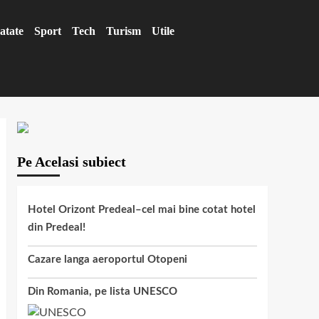
atate
Sport
Tech
Turism
Utile
Pe Acelasi subiect
Hotel Orizont Predeal–cel mai bine cotat hotel
din Predeal!
Cazare langa aeroportul Otopeni
Din Romania, pe lista UNESCO