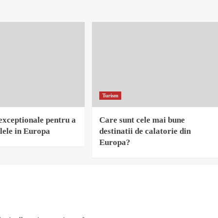
Turism
 exceptionale pentru a
Care sunt cele mai bune
lele in Europa
destinatii de calatorie din
Europa?