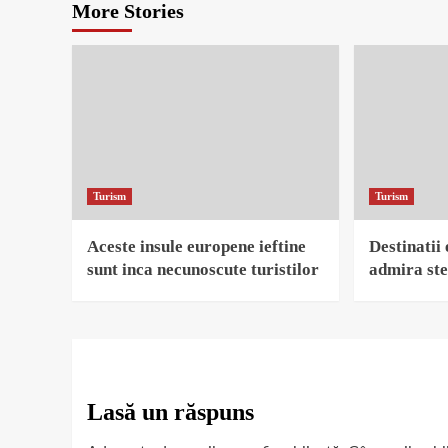
More Stories
Turism
Turism
Aceste insule europene ieftine
Destinatii
sunt inca necunoscute turistilor
admira ste
Lasă un răspuns