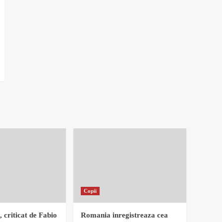
Copii
, criticat de Fabio
Romania inregistreaza cea