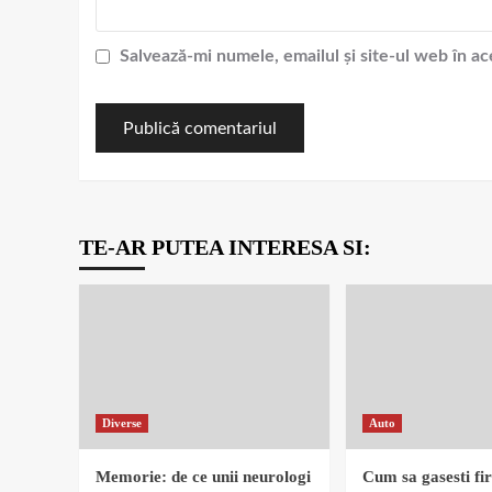
Salvează-mi numele, emailul și site-ul web în a
TE-AR PUTEA INTERESA SI:
Diverse
Auto
Memorie: de ce unii neurologi
Cum sa gasesti fi