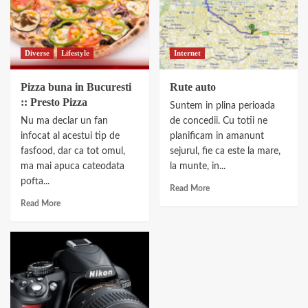
Diverse
Lifestyle
Internet
Pizza buna in Bucuresti
Rute auto
:: Presto Pizza
Suntem in plina perioada
Nu ma declar un fan
de concedii. Cu totii ne
infocat al acestui tip de
planificam in amanunt
fasfood, dar ca tot omul,
sejurul, fie ca este la mare,
ma mai apuca cateodata
la munte, in...
pofta...
Read More
Read More