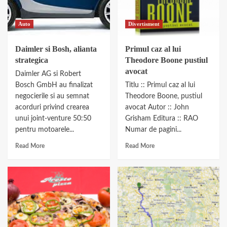
Auto
Divertisment
Daimler si Bosh, alianta
Primul caz al lui
strategica
Theodore Boone pustiul
avocat
Daimler AG si Robert
Bosch GmbH au finalizat
Titlu :: Primul caz al lui
negocierile si au semnat
Theodore Boone, pustiul
acorduri privind crearea
avocat Autor :: John
unui joint-venture 50:50
Grisham Editura :: RAO
pentru motoarele...
Numar de pagini...
Read More
Read More