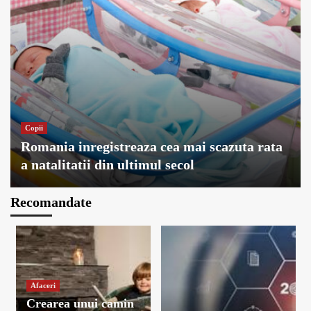
Copii
Romania inregistreaza cea mai scazuta rata
a natalitatii din ultimul secol
Recomandate
Afaceri
Crearea unui camin