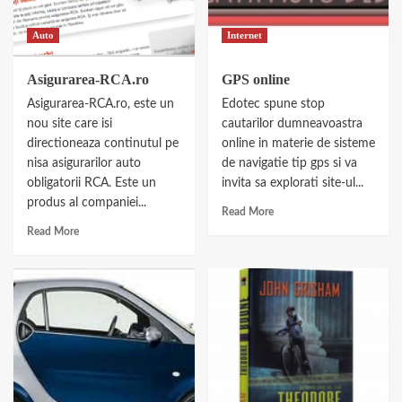
Auto
Internet
Asigurarea-RCA.ro
GPS online
Asigurarea-RCA.ro, este un
Edotec spune stop
nou site care isi
cautarilor dumneavoastra
directioneaza continutul pe
online in materie de sisteme
nisa asigurarilor auto
de navigatie tip gps si va
obligatorii RCA. Este un
invita sa explorati site-ul...
produs al companiei...
Read More
Read More