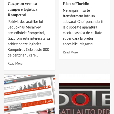
Gazprom vrea sa
ElectroFloridin
cumpere logistica
Ne angajam sa te
Rompetrol
transformam intr-un
Potrivit declaratiilor lui
adevarat Chef punandu-ti
Saduokhas Meraliyev,
la dispozitie aparatura
presedintele Rompetrol,
electrocasnica de calitate
Gazprom este interesata sa
superioara la preturi
achizitioneze logistica
accesibile. Magazinul...
Rompetrol. Cele peste 800
Read More
de benzinarii, care...
Read More