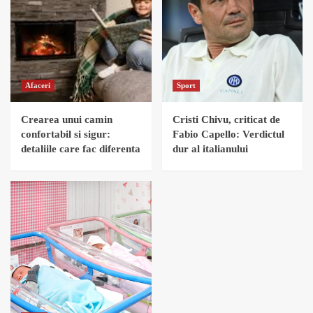
Afaceri
Sport
Crearea unui camin
Cristi Chivu, criticat de
confortabil si sigur:
Fabio Capello: Verdictul
detaliile care fac diferenta
dur al italianului