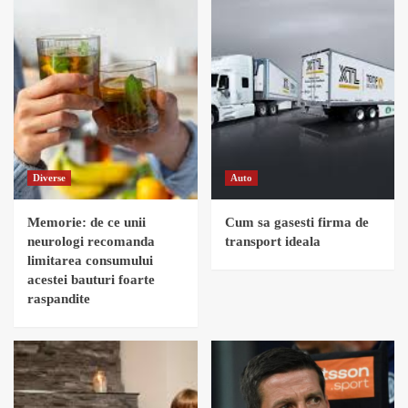
Diverse
Auto
Memorie: de ce unii
Cum sa gasesti firma de
neurologi recomanda
transport ideala
limitarea consumului
acestei bauturi foarte
raspandite