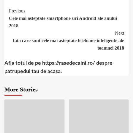
pariuri online?
Continue
Previous
Cele mai asteptate smartphone-uri Android ale anului
Reading
2018
Next
Iata care sunt cele mai asteptate telefoane inteligente ale
toamnei 2018
Afla totul de pe https://rasedecaini.ro/ despre
patrupedul tau de acasa.
More Stories