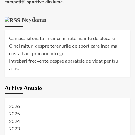
competitii sportive din lume.
Neydamn
Camasa sifonata in cinci minute inainte de plecare
Cinci mituri despre terenurile de sport care inca mai
costa bani primarii intregi
Intrebari frecvente despre aparatele de vidat pentru
acasa
Arhive Anuale
2026
2025
2024
2023