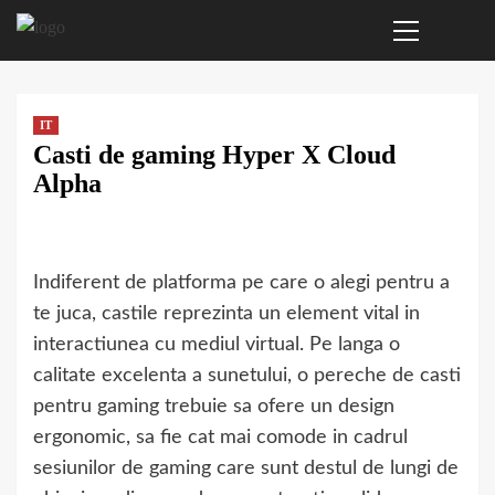
Primary
Sari
Menu
la
conținut
IT
Casti de gaming Hyper X Cloud
Alpha
Indiferent de platforma pe care o alegi pentru a
te juca, castile reprezinta un element vital in
interactiunea cu mediul virtual. Pe langa o
calitate excelenta a sunetului, o pereche de casti
pentru gaming trebuie sa ofere un design
ergonomic, sa fie cat mai comode in cadrul
sesiunilor de gaming care sunt destul de lungi de