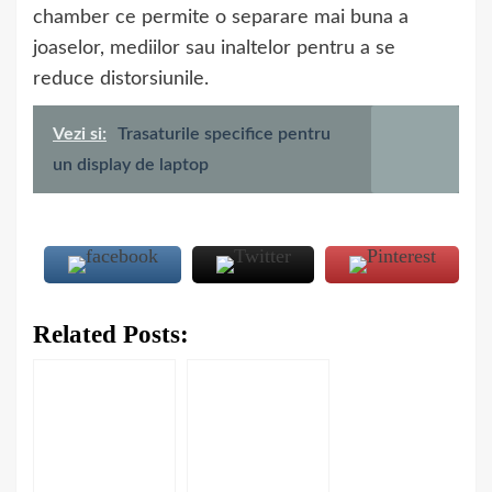
chamber ce permite o separare mai buna a
joaselor, mediilor sau inaltelor pentru a se
reduce distorsiunile.
Vezi si:
Trasaturile specifice pentru
un display de laptop
Related Posts: