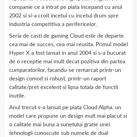
companie ce a intrat pe piata incepand cu anul
2002 si si-a croit incetul cu incetul drum spre
industria competitiva a perifericelor.
Seria de casti de gaming Cloud este de departe
cea mai de succes, cea mai reusita. Primul model
Hyper X a fost lansat in anul 2004 si s-a bucurat
de o receptie mai mult decat pozitiva din partea
cumparatorilor, facandu-se remarcat printr-un
design comod si robust, printr-un raport
calitate/pret excelent si lipsa totala de functii
inutile.
Anul trecut s-a lansat pe piata Cloud Alpha, un
model care propune un design mult mai placut si
o calitate mai buna a sunetului gratie unei
tehnologii cunoscute sub numele de dual