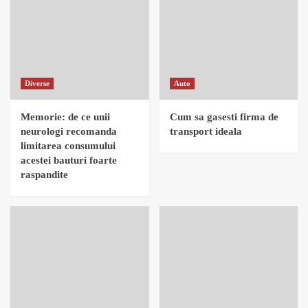
Diverse
Auto
Memorie: de ce unii
Cum sa gasesti firma de
neurologi recomanda
transport ideala
limitarea consumului
acestei bauturi foarte
raspandite