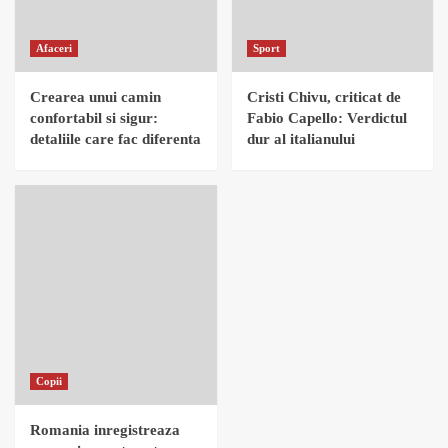
Afaceri
Sport
Crearea unui camin
Cristi Chivu, criticat de
confortabil si sigur:
Fabio Capello: Verdictul
detaliile care fac diferenta
dur al italianului
Copii
Romania inregistreaza