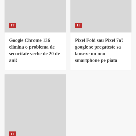
IT
IT
Google Chrome 136
Pixel Fold sau Pixel 7a?
elimina o problema de
google se pregateste sa
securitate veche de 20 de
lanseze un nou
ani!
smartphone pe piata
IT