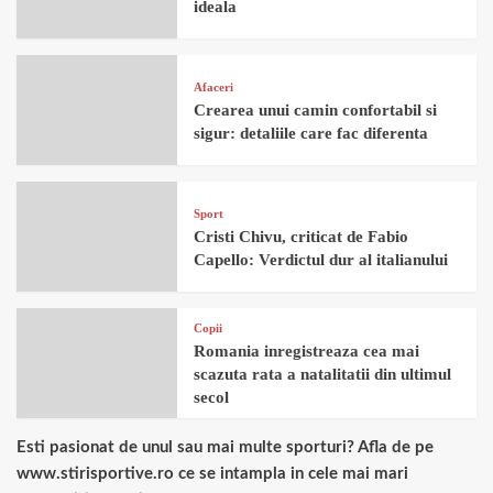
ideala
Afaceri
Crearea unui camin confortabil si
sigur: detaliile care fac diferenta
Sport
Cristi Chivu, criticat de Fabio
Capello: Verdictul dur al italianului
Copii
Romania inregistreaza cea mai
scazuta rata a natalitatii din ultimul
secol
Esti pasionat de unul sau mai multe sporturi? Afla de pe
www.stirisportive.ro ce se intampla in cele mai mari