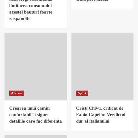
limitarea consumului
acestei bauturi foarte
raspandite
Afaceri
Sport
Crearea unui camin
Cristi Chivu, criticat de
confortabil si sigur:
Fabio Capello: Verdictul
detaliile care fac diferenta
dur al italianului