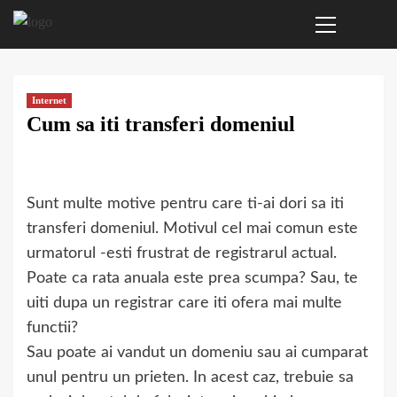
Primary
Sari
Menu
la
conținut
Internet
Cum sa iti transferi domeniul
Sunt multe motive pentru care ti-ai dori sa iti
transferi domeniul. Motivul cel mai comun este
urmatorul -esti frustrat de registrarul actual.
Poate ca rata anuala este prea scumpa? Sau, te
uiti dupa un registrar care iti ofera mai multe
functii?
Sau poate ai vandut un domeniu sau ai cumparat
unul pentru un prieten. In acest caz, trebuie sa