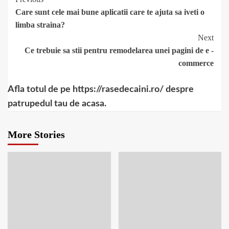
Continue
Care sunt cele mai bune aplicatii care te ajuta sa iveti o
Reading
limba straina?
Next
Ce trebuie sa stii pentru remodelarea unei pagini de e -
commerce
Afla totul de pe https://rasedecaini.ro/ despre
patrupedul tau de acasa.
More Stories