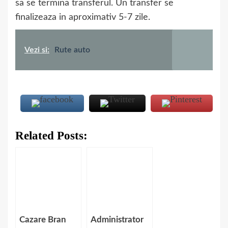
sa se termina transferul. Un transfer se
finalizeaza in aproximativ 5-7 zile.
Vezi si:
Rute auto
Related Posts:
Cazare Bran
Administrator