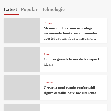
Latest
Popular
Tehnologie
Diverse
Memorie: de ce unii neurologi
recomanda limitarea consumului
acestei bauturi foarte raspandite
Auto
Cum sa gasesti firma de transport
ideala
Afaceri
Crearea unui camin confortabil si
sigur: detaliile care fac diferenta
Sport