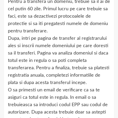
Pentru a transfera un domeniu, trebuie sa il ai de
cel putin 60 zile. Primul lucru pe care trebuie sa
faci, este sa dezactivezi protocoalele de
protectie si sa iti pregatesti numele de domeniu
pentru transferare.
Dupa, intri pe pagina de transfer al registrarului
ales si inscrii numele domeniului pe care doresti
sa il transferi. Pagina va analiza domeniul si daca
totul este in regula o sa poti completa
transferarea. Pentru a finaliza, trebuie sa platesti
registratia anuala, completezi informatiile de
plata si dupa acesta transferul incepe.
O sa primesti un email de verificare ca sa te
asiguri ca totul este in regula. In email o sa
trebuieasca sa introduci codul EPP sau codul de
autorizare. Dupa acesta trebuie doar sa astepti