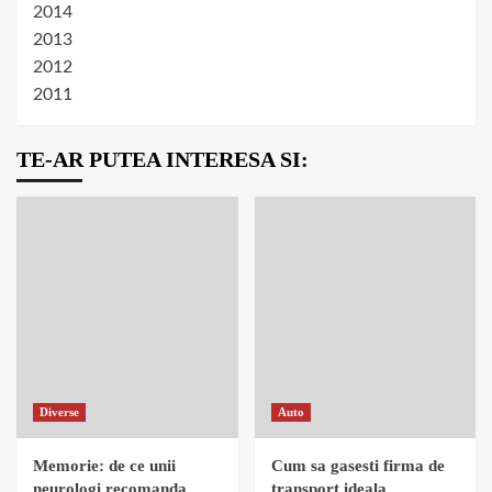
2014
2013
2012
2011
TE-AR PUTEA INTERESA SI:
Diverse
Auto
Memorie: de ce unii
Cum sa gasesti firma de
neurologi recomanda
transport ideala