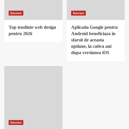
Internet
Internet
Top tendinte web design
Aplicatia Google pentru
pentru 2026
Android beneficiaza in
sfarsit de aceasta
optiune, la cativa ani
dupa versiunea iOS
Internet