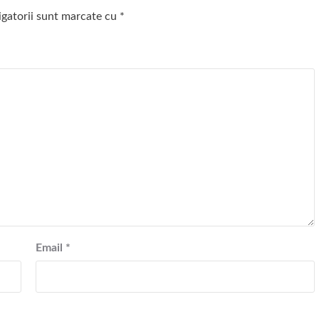
igatorii sunt marcate cu
*
Email
*