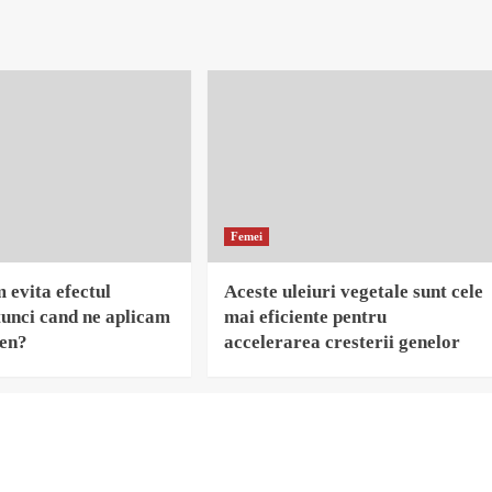
Femei
evita efectul
Aceste uleiuri vegetale sunt cele
unci cand ne aplicam
mai eficiente pentru
ten?
accelerarea cresterii genelor