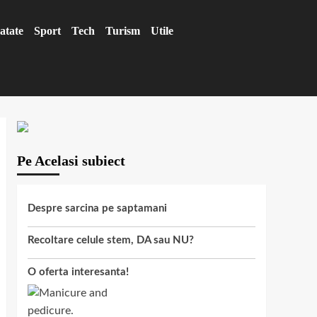
atate
Sport
Tech
Turism
Utile
Pe Acelasi subiect
Despre sarcina pe saptamani
Recoltare celule stem, DA sau NU?
O oferta interesanta!