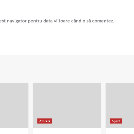
cest navigator pentru data viitoare când o să comentez.
Afaceri
Sport