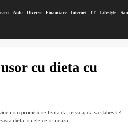
aceri
Auto
Diverse
Financiare
Internet
IT
Lifestyle
San
 usor cu dieta cu
vine cu o promisiune tentanta, te va ajuta sa slabesti 4
ceasta dieta in cele ce urmeaza.