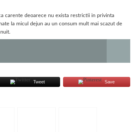
 carente deoarece nu exista restrictii in privinta
mate la micul dejun au un consum mult mai scazut de
nuit.
Tweet
Save