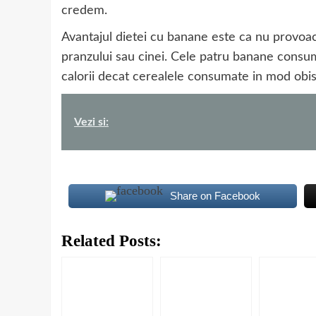
credem.
Avantajul dietei cu banane este ca nu provoaca
pranzului sau cinei. Cele patru banane consu
calorii decat cerealele consumate in mod obis
Vezi si:
Share on Facebook
Related Posts: