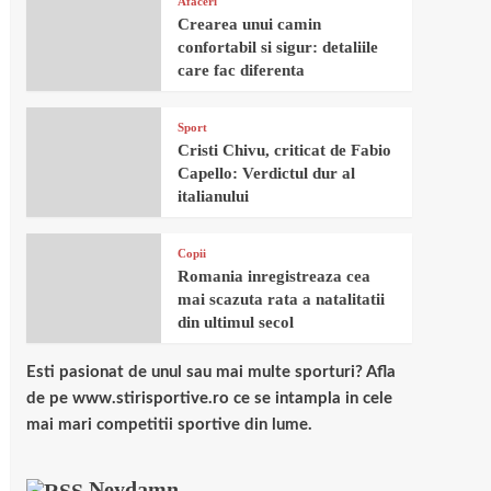
Afaceri
Crearea unui camin
confortabil si sigur: detaliile
care fac diferenta
Sport
Cristi Chivu, criticat de Fabio
Capello: Verdictul dur al
italianului
Copii
Romania inregistreaza cea
mai scazuta rata a natalitatii
din ultimul secol
Esti pasionat de unul sau mai multe sporturi? Afla
de pe www.stirisportive.ro ce se intampla in cele
mai mari competitii sportive din lume.
Neydamn