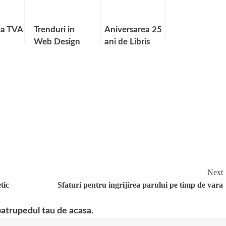
a TVA
Trenduri in
Aniversarea 25
Web Design
ani de Libris
scal
Next
tic
Sfaturi pentru ingrijirea parului pe timp de vara
patrupedul tau de acasa.