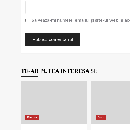
Salvează-mi numele, emailul și site-ul web în a
TE-AR PUTEA INTERESA SI:
Diverse
Auto