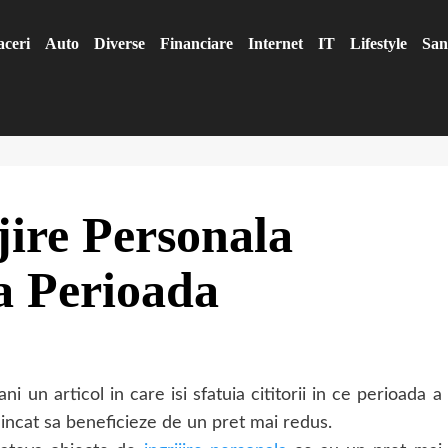
aceri
Auto
Diverse
Financiare
Internet
IT
Lifestyle
San
jire Personala
ta Perioada
un articol in care isi sfatuia cititorii in ce perioada a
 incat sa beneficieze de un pret mai redus.