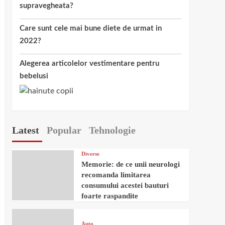
supravegheata?
Care sunt cele mai bune diete de urmat in
2022?
Alegerea articolelor vestimentare pentru
bebelusi
Latest
Popular
Tehnologie
Diverse
Memorie: de ce unii neurologi
recomanda limitarea
consumului acestei bauturi
foarte raspandite
Auto