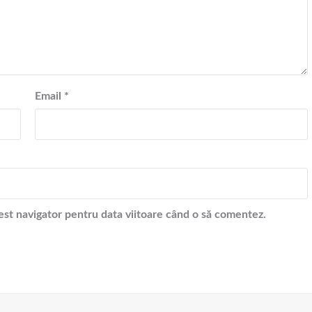
Email
*
cest navigator pentru data viitoare când o să comentez.