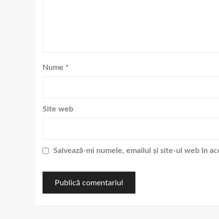
Nume
*
Site web
Salvează-mi numele, emailul și site-ul web în a