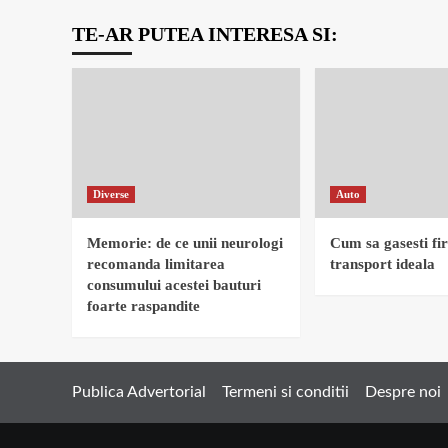
TE-AR PUTEA INTERESA SI:
Diverse
Auto
Memorie: de ce unii neurologi
Cum sa gasesti fi
recomanda limitarea
transport ideala
consumului acestei bauturi
foarte raspandite
Publica Advertorial
Termeni si conditii
Despre noi