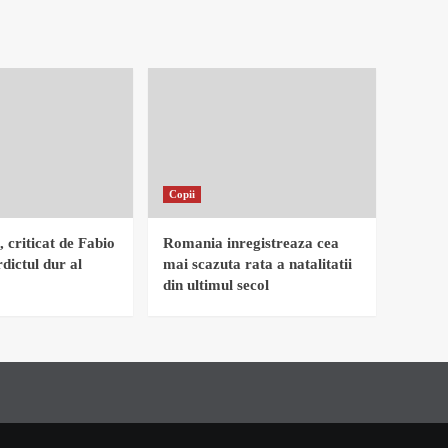
Copii
, criticat de Fabio
Romania inregistreaza cea
dictul dur al
mai scazuta rata a natalitatii
din ultimul secol