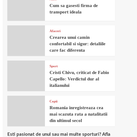
Cum sa gasesti firma de
transport ideala
Afaceri
Crearea unui camin
confortabil si sigur: detaliile
care fac diferenta
Sport
Cristi Chivu, criticat de Fabio
Capello: Verdictul dur al
italianului
Copii
Romania inregistreaza cea
mai scazuta rata a natalitatii
din ultimul secol
Esti pasionat de unul sau mai multe sporturi? Afla