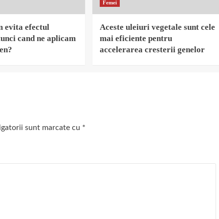
Femei
evita efectul
Aceste uleiuri vegetale sunt cele
unci cand ne aplicam
mai eficiente pentru
ten?
accelerarea cresterii genelor
igatorii sunt marcate cu
*