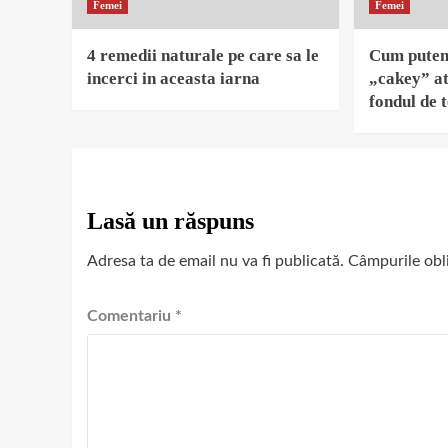
Femei
Femei
4 remedii naturale pe care sa le
Cum putem 
incerci in aceasta iarna
„cakey” at
fondul de 
Lasă un răspuns
Adresa ta de email nu va fi publicată.
Câmpurile obl
Comentariu
*