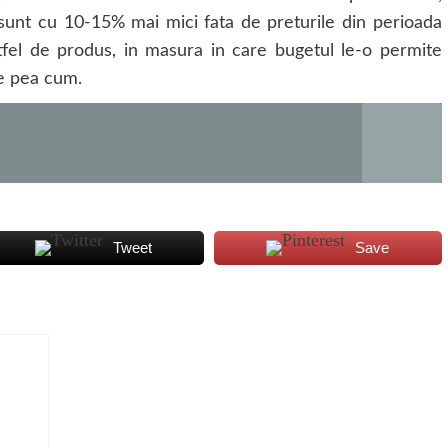
 sunt cu 10-15% mai mici fata de preturile din perioada
tfel de produs, in masura in care bugetul le-o permite
de pea cum.
Tweet
Save