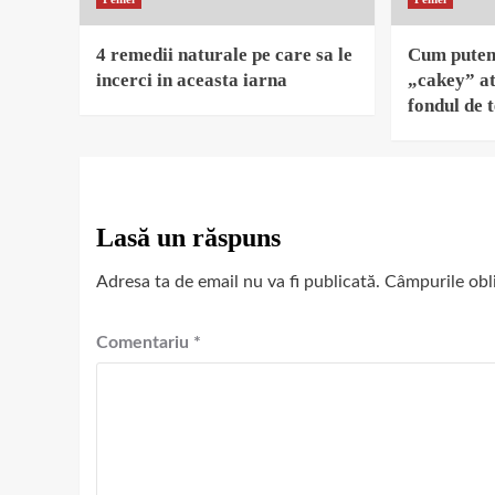
4 remedii naturale pe care sa le
Cum putem 
incerci in aceasta iarna
„cakey” at
fondul de 
Lasă un răspuns
Adresa ta de email nu va fi publicată.
Câmpurile obl
Comentariu
*