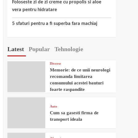
Foloseste zi de zi creme cu propolis si aloe
vera pentru hidratare
5 sfaturi pentru a fi superba fara machiaj
Latest
Popular
Tehnologie
Diverse
Memorie: de ce unii neurologi
recomanda limitarea
consumului acestei bauturi
foarte raspandite
Auto
Cum sa gasesti firma de
transport ideala