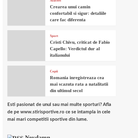
Afaceri
Crearea unui camin
confortabil si sigur: detaliile
care fac diferenta
Sport
Cristi Chivu, criticat de Fabio
Capello: Verdictul dur al
italianului
Copii
Romania inregistreaza cea
mai scazuta rata a natalitatii
din ultimul secol
Esti pasionat de unul sau mai multe sporturi? Afla
de pe www.stirisportive.ro ce se intampla in cele
mai mari competitii sportive din lume.
Neydamn