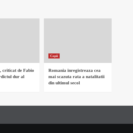
Copii
, criticat de Fabio
Romania inregistreaza cea
dictul dur al
mai scazuta rata a natalitatii
din ultimul secol