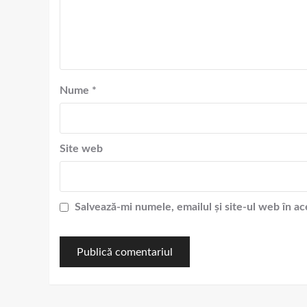
Nume
*
Site web
Salvează-mi numele, emailul și site-ul web în a