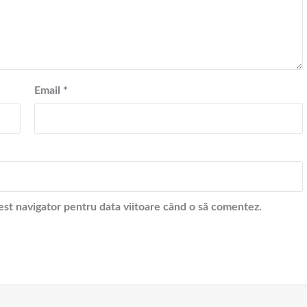
Email
*
cest navigator pentru data viitoare când o să comentez.