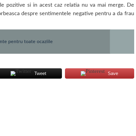
ele pozitive si in acest caz relatia nu va mai merge. De
 vorbeasca despre sentimentele negative pentru a da frau
te pentru toate ocaziile
Tweet
Save