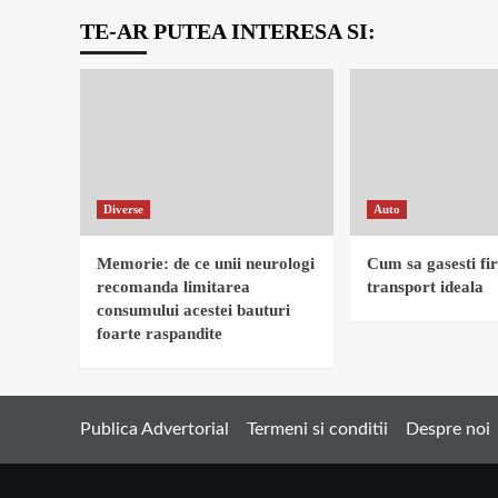
TE-AR PUTEA INTERESA SI:
Diverse
Auto
Memorie: de ce unii neurologi
Cum sa gasesti fi
recomanda limitarea
transport ideala
consumului acestei bauturi
foarte raspandite
Publica Advertorial
Termeni si conditii
Despre noi