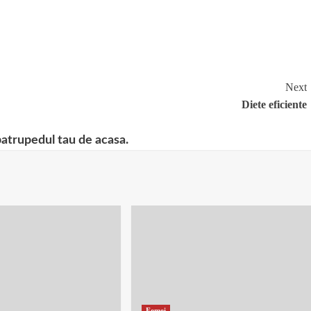
Next
Diete eficiente
patrupedul tau de acasa.
Femei