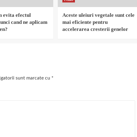
evita efectul
Aceste uleiuri vegetale sunt cele
unci cand ne aplicam
mai eficiente pentru
ten?
accelerarea cresterii genelor
igatorii sunt marcate cu
*