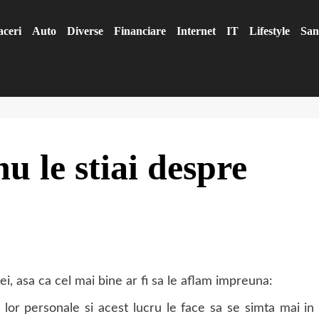
aceri
Auto
Diverse
Financiare
Internet
IT
Lifestyle
San
u le stiai despre
i, asa ca cel mai bine ar fi sa le aflam impreuna:
lor personale si acest lucru le face sa se simta mai in