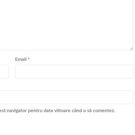
Email
*
cest navigator pentru data viitoare când o să comentez.