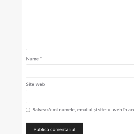
Nume
*
Site web
Salvează-mi numele, emailul și site-ul web în a