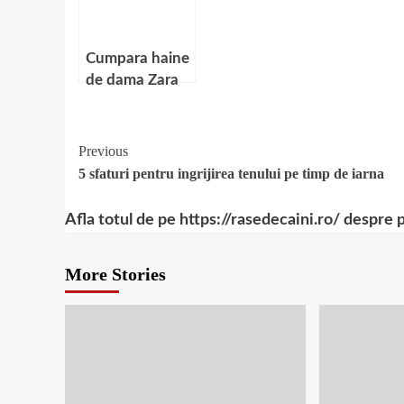
Cumpara haine
de dama Zara
online
Continue
Previous
5 sfaturi pentru ingrijirea tenului pe timp de iarna
Reading
Afla totul de pe https://rasedecaini.ro/ despre 
More Stories