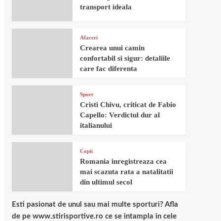
transport ideala
Afaceri
Crearea unui camin
confortabil si sigur: detaliile
care fac diferenta
Sport
Cristi Chivu, criticat de Fabio
Capello: Verdictul dur al
italianului
Copii
Romania inregistreaza cea
mai scazuta rata a natalitatii
din ultimul secol
Esti pasionat de unul sau mai multe sporturi? Afla
de pe www.stirisportive.ro ce se intampla in cele