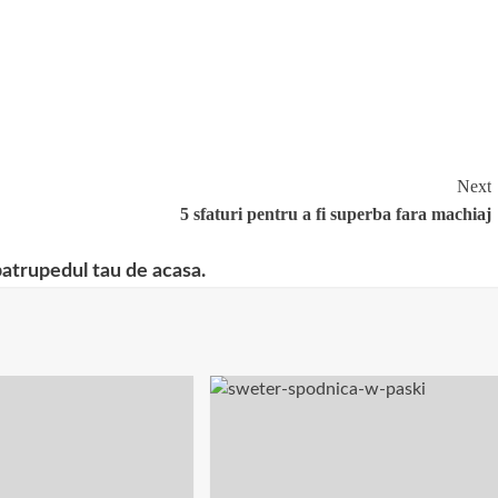
Next
5 sfaturi pentru a fi superba fara machiaj
patrupedul tau de acasa.