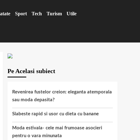
atate
Sport
Tech
Turism
Utile
Pe Acelasi subiect
Revenirea fustelor creion: eleganta atemporala
sau moda depasita?
Slabeste rapid si usor cu dieta cu banane
Moda estivala- cele mai frumoase asocieri
pentru o vara minunata