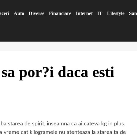
aceri
Auto
Diverse
Financiare
Internet
IT
Lifestyle
San
sa por?i daca esti
ba starea de spirit, inseamna ca ai cateva kg in plus.
a vreme cat kilogramele nu atenteaza la starea ta de