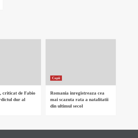
Copii
, criticat de Fabio
Romania inregistreaza cea
dictul dur al
mai scazuta rata a natalitatii
din ultimul secol