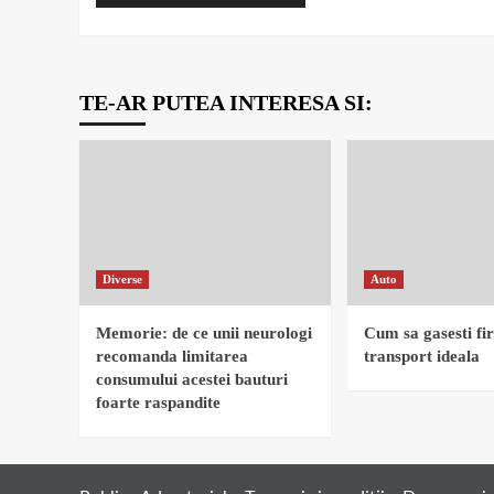
TE-AR PUTEA INTERESA SI:
Diverse
Auto
Memorie: de ce unii neurologi
Cum sa gasesti fi
recomanda limitarea
transport ideala
consumului acestei bauturi
foarte raspandite