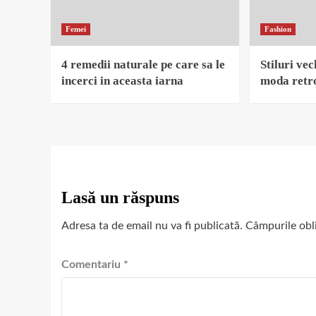
Femei
Fashion
4 remedii naturale pe care sa le
Stiluri ve
incerci in aceasta iarna
moda retro
Lasă un răspuns
Adresa ta de email nu va fi publicată.
Câmpurile obl
Comentariu
*