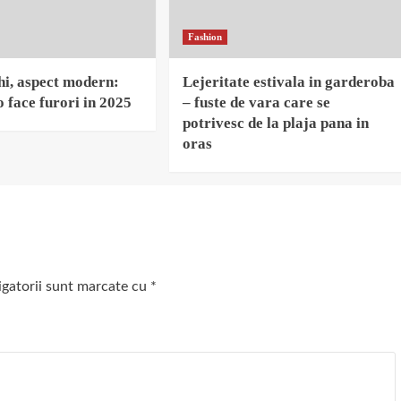
Fashion
chi, aspect modern:
Lejeritate estivala in garderoba
 face furori in 2025
– fuste de vara care se
potrivesc de la plaja pana in
oras
igatorii sunt marcate cu
*