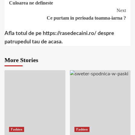
Culoarea ne defineste
Reading
Next
Ce purtam in perioada toamna-iarna ?
Afla totul de pe https://rasedecaini.ro/ despre
patrupedul tau de acasa.
More Stories
Fashion
Fashion