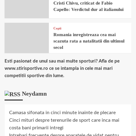
Cristi Chivu, criticat de Fabio
Capello: Verdictul dur al italianului
Copii
Romania inregistreaza cea mai
scazuta rata a natalitatii din ultimul
secol
Esti pasionat de unul sau mai multe sporturi? Afla de pe
www.stirisportive.ro ce se intampla in cele mai mari
competitii sportive din lume.
Neydamn
Camasa sifonata in cinci minute inainte de plecare
Cinci mituri despre terenurile de sport care inca mai
costa bani primarii intregi
Intrebari frecvente despre aparatele de vidat pentru