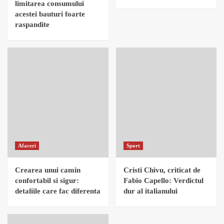
limitarea consumului
acestei bauturi foarte
raspandite
Afaceri
Sport
Crearea unui camin
Cristi Chivu, criticat de
confortabil si sigur:
Fabio Capello: Verdictul
detaliile care fac diferenta
dur al italianului