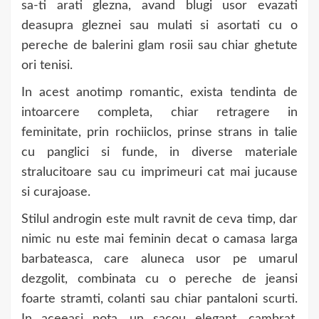
sa-ti arati glezna, avand blugi usor evazati
deasupra gleznei sau mulati si asortati cu o
pereche de balerini glam rosii sau chiar ghetute
ori tenisi.
In acest anotimp romantic, exista tendinta de
intoarcere completa, chiar retragere in
feminitate, prin rochiiclos, prinse strans in talie
cu panglici si funde, in diverse materiale
stralucitoare sau cu imprimeuri cat mai jucause
si curajoase.
Stilul androgin este mult ravnit de ceva timp, dar
nimic nu este mai feminin decat o camasa larga
barbateasca, care aluneca usor pe umarul
dezgolit, combinata cu o pereche de jeansi
foarte stramti, colanti sau chiar pantaloni scurti.