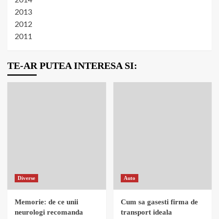
2014
2013
2012
2011
TE-AR PUTEA INTERESA SI:
Diverse
Auto
Memorie: de ce unii
Cum sa gasesti firma de
neurologi recomanda
transport ideala