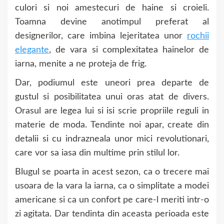
culori si noi amestecuri de haine si croieli.
Toamna devine anotimpul preferat al
designerilor, care imbina lejeritatea unor
rochii
elegante
, de vara si complexitatea hainelor de
iarna, menite a ne proteja de frig.
Dar, podiumul este uneori prea departe de
gustul si posibilitatea unui oras atat de divers.
Orasul are legea lui si isi scrie propriile reguli in
materie de moda. Tendinte noi apar, create din
detalii si cu indrazneala unor mici revolutionari,
care vor sa iasa din multime prin stilul lor.
Blugul se poarta in acest sezon, ca o trecere mai
usoara de la vara la iarna, ca o simplitate a modei
americane si ca un confort pe care-l meriti intr-o
zi agitata. Dar tendinta din aceasta perioada este