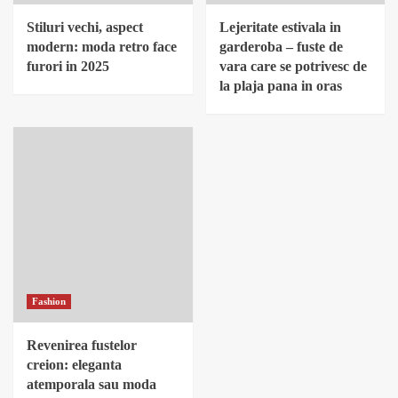
Stiluri vechi, aspect
Lejeritate estivala in
modern: moda retro face
garderoba – fuste de
furori in 2025
vara care se potrivesc de
la plaja pana in oras
Fashion
Revenirea fustelor
creion: eleganta
atemporala sau moda