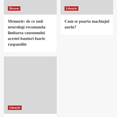
Diverse
Lifestyle
Memorie: de ce unii
Cum se poarta machiajul
neurologi recomanda
auriu?
limitarea consumului
acestei bauturi foarte
raspandite
Lifestyle