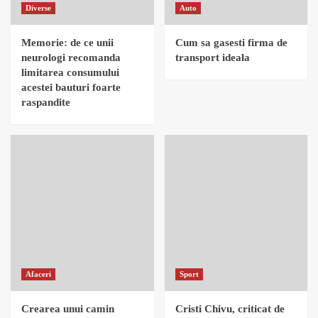
Diverse
Auto
Memorie: de ce unii
Cum sa gasesti firma de
neurologi recomanda
transport ideala
limitarea consumului
acestei bauturi foarte
raspandite
Afaceri
Sport
Crearea unui camin
Cristi Chivu, criticat de