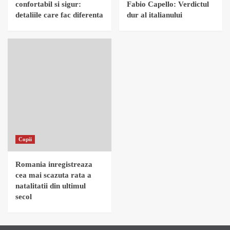
confortabil si sigur:
Fabio Capello: Verdictul
detaliile care fac diferenta
dur al italianului
Copii
Romania inregistreaza
cea mai scazuta rata a
natalitatii din ultimul
secol