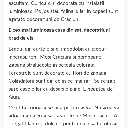
ascultam. Curtea e si decorata cu instalatii
luminioase. Pe jos stau felinare iar in copaci sunt
agatate decoratiuni de Craciun.
E cea mai luminoasa casa din sat, decoratiuni
brad de vis.
Bradul din curte e si el impodobit cu globuri,
ingerasi, reni, Mosi Craciuni si bomboane.
Zapada straluceste in beteala colorata.
Ferestrele sunt decorate cu flori de zapada.
Colindatorii sunt din ce in ce mai rari. Se retrag
spre casele lor cu desagile pline. E noaptea de
Ajun.
O fetita curioasa se uita pe fereastra. Nu vrea sa
adoarma ca vrea sa-l astepte pe Mos Craciun. A
pregatit lapte si dulciuri pentru ca o sa fie obosit