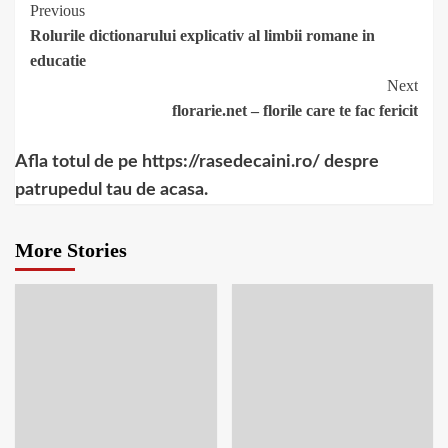
anticelulitica
Continue
Previous
Rolurile dictionarului explicativ al limbii romane in
Reading
educatie
Next
florarie.net – florile care te fac fericit
Afla totul de pe https://rasedecaini.ro/ despre
patrupedul tau de acasa.
More Stories