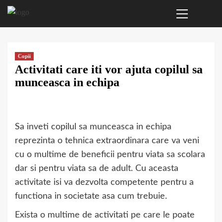
Primary
Sari
Menu
la
conținut
Copii
Activitati care iti vor ajuta copilul sa
munceasca in echipa
Sa inveti copilul sa munceasca in echipa
reprezinta o tehnica extraordinara care va veni
cu o multime de beneficii pentru viata sa scolara
dar si pentru viata sa de adult. Cu aceasta
activitate isi va dezvolta competente pentru a
functiona in societate asa cum trebuie.
Exista o multime de activitati pe care le poate