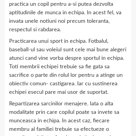
practica un copil pentru a-si putea dezvolta
aptitudinile de munca in echipa. In acest fel, va
invata unele notiuni noi precum toleranta,
respectul si rabdarea.
Practicarea unui sport in echipa. Fotbalul,
baseball-ul sau voleiul sunt cele mai bune alegeri
atunci cand vine vorba despre sportul in echipa.
Toti membrii echipei trebuie sa fie gata sa
sacrifice o parte din rolul lor pentru a atinge un
obiectiv comun- castigarea. Iar cu sustinerea
echipei esecul pare mai usor de suportat.
Repartizarea sarcinilor menajere. Iata o alta
modalitate prin care copilul poate sa invete sa
munceasca in echipa. In acest caz, fiecare
membru al familiei trebuie sa efectueze o