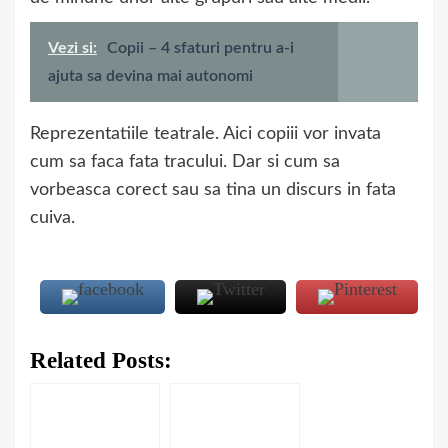
Vezi si:
Copii – 4 sfaturi pentru a-i
ajuta sa devina mai autonomi
Reprezentatiile teatrale. Aici copiii vor invata
cum sa faca fata tracului. Dar si cum sa
vorbeasca corect sau sa tina un discurs in fata
cuiva.
Related Posts: