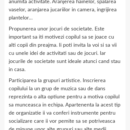
anumita activitate. Aranjerea hainelor, spalarea
vaselor, aranjarea jucariilor in camera, ingrijirea
plantelor…
Propunerea unor jocuri de societate. Este
important sa iti motivezi copilul sa se joace cu
alti copii din preajma. Ii poti invita la voi si sa vii
cu unele idei de activitati sau de jocuri. Iar
jocurile de societate sunt ideale atunci cand stau
in casa.
Participarea la grupuri artistice. Inscrierea
copilului la un grup de muzica sau de dans
reprezinta o alta optiune pentru a motiva copilul
sa munceasca in echipa. Apartenenta la acest tip
de organizatie ii va conferi instrumente pentru
socializare care ii vor pemite sa se potriveasca
de minune unor alte grupuri sau alte medii.