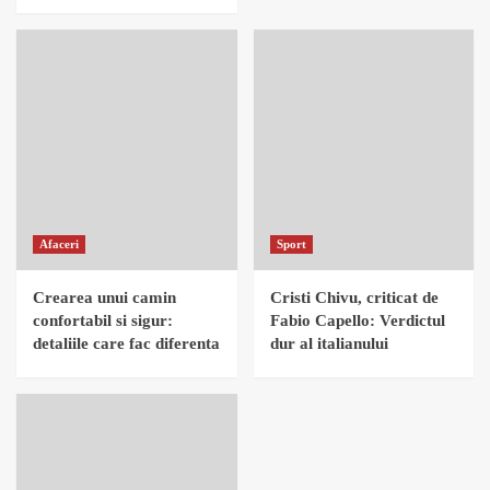
Afaceri
Sport
Crearea unui camin
Cristi Chivu, criticat de
confortabil si sigur:
Fabio Capello: Verdictul
detaliile care fac diferenta
dur al italianului