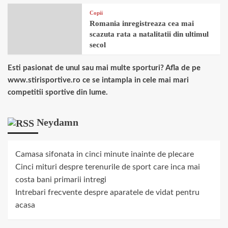
Copii
Romania inregistreaza cea mai
scazuta rata a natalitatii din ultimul
secol
Esti pasionat de unul sau mai multe sporturi? Afla de pe
www.stirisportive.ro ce se intampla in cele mai mari
competitii sportive din lume.
Neydamn
Camasa sifonata in cinci minute inainte de plecare
Cinci mituri despre terenurile de sport care inca mai
costa bani primarii intregi
Intrebari frecvente despre aparatele de vidat pentru
acasa