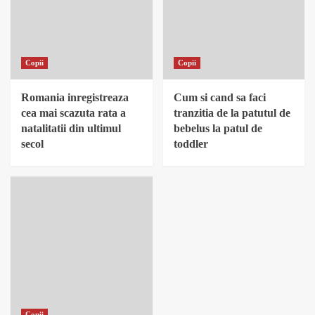
Copii
Copii
Romania inregistreaza
Cum si cand sa faci
cea mai scazuta rata a
tranzitia de la patutul de
natalitatii din ultimul
bebelus la patul de
secol
toddler
Copii