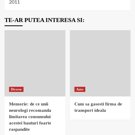
2011
TE-AR PUTEA INTERESA SI:
Diverse
Auto
Memorie: de ce unii
Cum sa gasesti firma de
neurologi recomanda
transport ideala
limitarea consumului
acestei bauturi foarte
raspandite