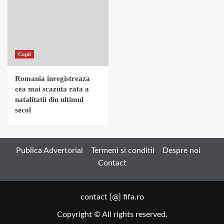
Copii
Romania inregistreaza
cea mai scazuta rata a
natalitatii din ultimul
secol
Publica Advertorial
Termeni si conditii
Despre noi
Contact
contact [@] fifa.ro
Copyright © All rights reserved.