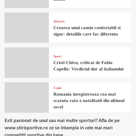
Afaceri
Crearea unui camin confortabil si
sigur: detaliile care fac diferenta
Sport
Cristi Chivu, criticat de Fabio
Capello: Verdictul dur al italianului
Copii
Romania inregistreaza cea mai
scazuta rata a natalitatii din ultimul
secol
Esti pasionat de unul sau mai multe sporturi? Afla de pe
www.stirisportive.ro ce se intampla in cele mai mari
competitii sportive din lume.