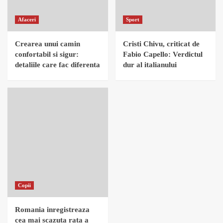
Afaceri
Sport
Crearea unui camin
Cristi Chivu, criticat de
confortabil si sigur:
Fabio Capello: Verdictul
detaliile care fac diferenta
dur al italianului
Copii
Romania inregistreaza
cea mai scazuta rata a