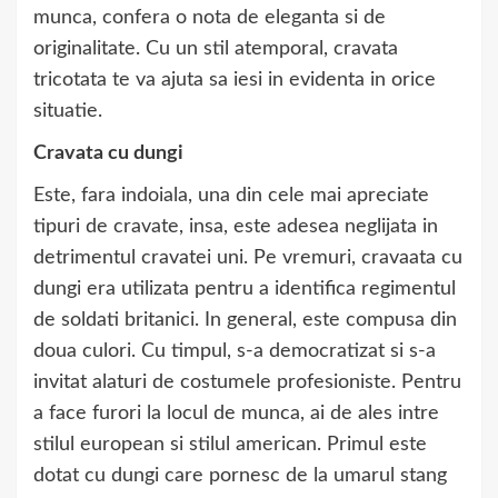
munca, confera o nota de eleganta si de
originalitate. Cu un stil atemporal, cravata
tricotata te va ajuta sa iesi in evidenta in orice
situatie.
Cravata cu dungi
Este, fara indoiala, una din cele mai apreciate
tipuri de cravate, insa, este adesea neglijata in
detrimentul cravatei uni. Pe vremuri, cravaata cu
dungi era utilizata pentru a identifica regimentul
de soldati britanici. In general, este compusa din
doua culori. Cu timpul, s-a democratizat si s-a
invitat alaturi de costumele profesioniste. Pentru
a face furori la locul de munca, ai de ales intre
stilul european si stilul american. Primul este
dotat cu dungi care pornesc de la umarul stang