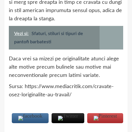
si merg spre dreapta in timp ce cravata cu dungi
in stil american imprumuta sensul opus, adica de
la dreapta la stanga.
Vezi si:
Sfaturi, stiluri si tipuri de
pantofi barbatesti
Daca vrei sa mizezi pe originalitate atunci alege
alte motive precum bulinele sau motive mai
neconventionale precum latimi variate.
Sursa: https://www.mediacritik.com/cravate-
osez-loriginalite-au-travail/