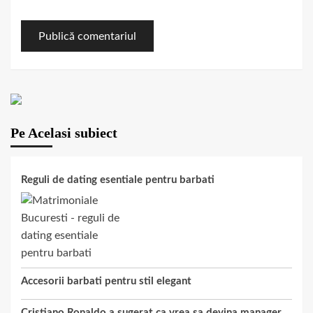
Pe Acelasi subiect
Reguli de dating esentiale pentru barbati
Accesorii barbati pentru stil elegant
Cristiano Ronaldo a sugerat ca vrea sa devina manager