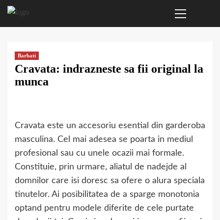
Primary
Sari
Menu
la
conținut
Barbati
Cravata: indrazneste sa fii original la
munca
Cravata este un accesoriu esential din garderoba
masculina. Cel mai adesea se poarta in mediul
profesional sau cu unele ocazii mai formale.
Constituie, prin urmare, aliatul de nadejde al
domnilor care isi doresc sa ofere o alura speciala
tinutelor. Ai posibilitatea de a sparge monotonia
optand pentru modele diferite de cele purtate