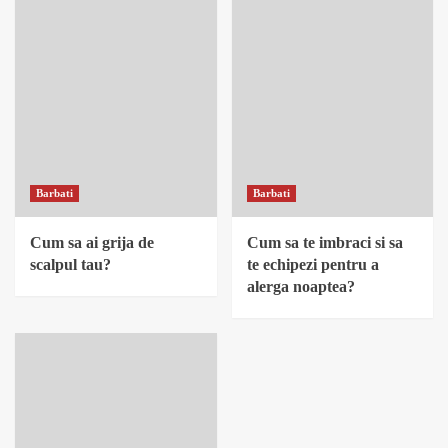
Barbati
Barbati
Cum sa ai grija de
Cum sa te imbraci si sa
scalpul tau?
te echipezi pentru a
alerga noaptea?