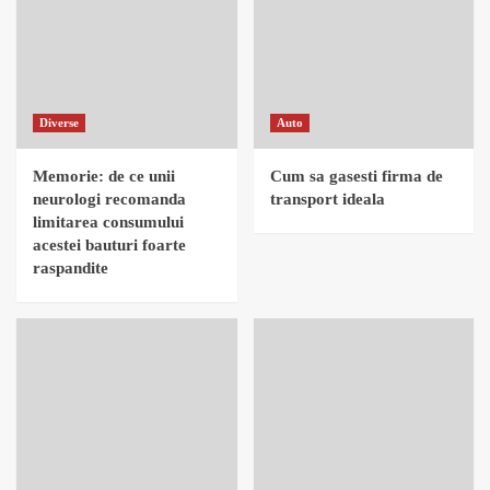
Diverse
Auto
Memorie: de ce unii
Cum sa gasesti firma de
neurologi recomanda
transport ideala
limitarea consumului
acestei bauturi foarte
raspandite