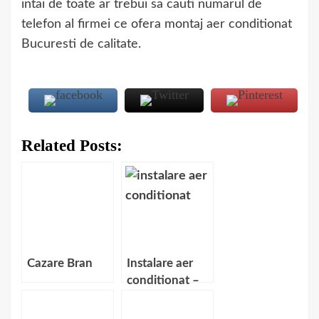
intai de toate ar trebui sa cauti numarul de
telefon al firmei ce ofera montaj aer conditionat
Bucuresti de calitate.
Related Posts:
Cazare Bran
Instalare aer
conditionat –
ce presupune
acest serviciu