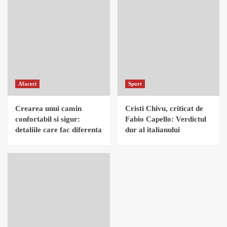
Afaceri
Sport
Crearea unui camin
Cristi Chivu, criticat de
confortabil si sigur:
Fabio Capello: Verdictul
detaliile care fac diferenta
dur al italianului