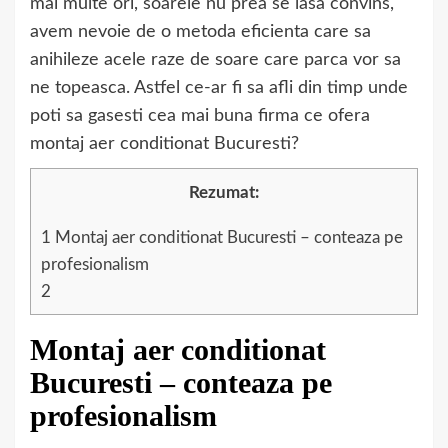
mai multe ori, soarele nu prea se lasa convins,
avem nevoie de o metoda eficienta care sa
anihileze acele raze de soare care parca vor sa
ne topeasca. Astfel ce-ar fi sa afli din timp unde
poti sa gasesti cea mai buna firma ce ofera
montaj aer conditionat Bucuresti?
Rezumat:
1
Montaj aer conditionat Bucuresti – conteaza pe
profesionalism
2
Montaj aer conditionat
Bucuresti – conteaza pe
profesionalism