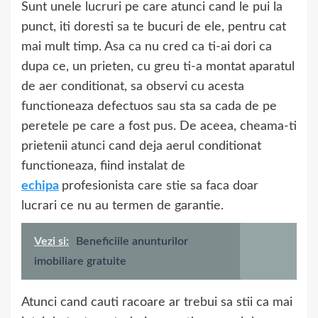
Sunt unele lucruri pe care atunci cand le pui la
punct, iti doresti sa te bucuri de ele, pentru cat
mai mult timp. Asa ca nu cred ca ti-ai dori ca
dupa ce, un prieten, cu greu ti-a montat aparatul
de aer conditionat, sa observi cu acesta
functioneaza defectuos sau sta sa cada de pe
peretele pe care a fost pus. De aceea, cheama-ti
prietenii atunci cand deja aerul conditionat
functioneaza, fiind instalat de
echipa
profesionista care stie sa faca doar
lucrari ce nu au termen de garantie.
Vezi si:
Beneficiile anunturilor
imobiliare gratuite
Atunci cand cauti racoare ar trebui sa stii ca mai