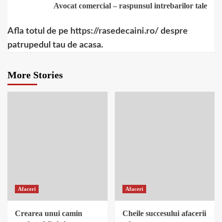
Avocat comercial – raspunsul intrebarilor tale
Afla totul de pe https://rasedecaini.ro/ despre
patrupedul tau de acasa.
More Stories
Afaceri
Afaceri
Crearea unui camin
Cheile succesului afacerii