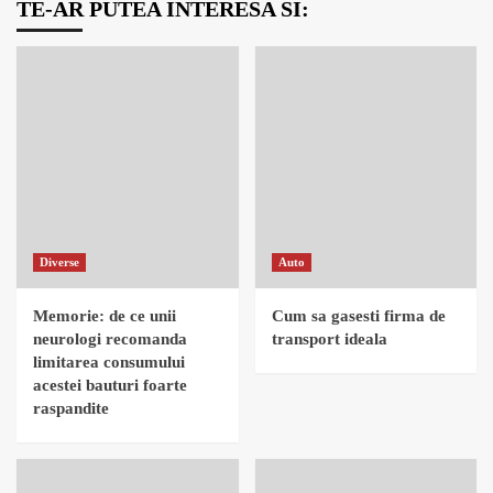
TE-AR PUTEA INTERESA SI:
Diverse
Auto
Memorie: de ce unii
Cum sa gasesti firma de
neurologi recomanda
transport ideala
limitarea consumului
acestei bauturi foarte
raspandite