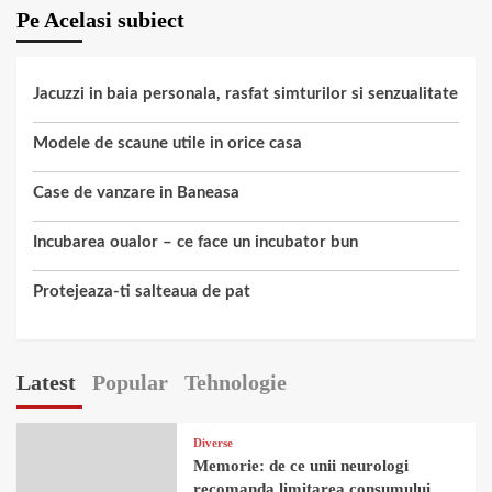
Pe Acelasi subiect
Jacuzzi in baia personala, rasfat simturilor si senzualitate
Modele de scaune utile in orice casa
Case de vanzare in Baneasa
Incubarea oualor – ce face un incubator bun
Protejeaza-ti salteaua de pat
Latest
Popular
Tehnologie
Diverse
Memorie: de ce unii neurologi
recomanda limitarea consumului