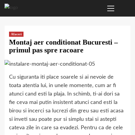
Primary
Sari
Menu
la
conținut
Afaceri
Montaj aer conditionat Bucuresti –
primul pas spre racoare
Cu siguranta iti place soarele si ai nevoie de
toata atentia lui, in unele momente, cum ar fi
atunci cand esti la plaja. In schimb, ti-ai dori sa
fie ceva mai putin insistent atunci cand esti la
birou si incerci sa lucrezi din greu sau esti acasa
si inveti sau poate pur si simplu stai si astepti
cateva zile in care sa evadezi. Pentru ca de cele