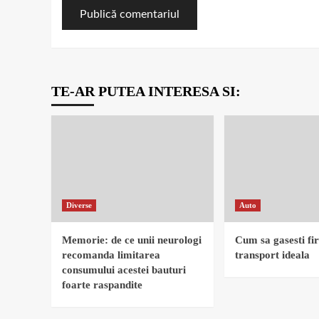
TE-AR PUTEA INTERESA SI:
Diverse
Auto
Memorie: de ce unii neurologi
Cum sa gasesti fi
recomanda limitarea
transport ideala
consumului acestei bauturi
foarte raspandite