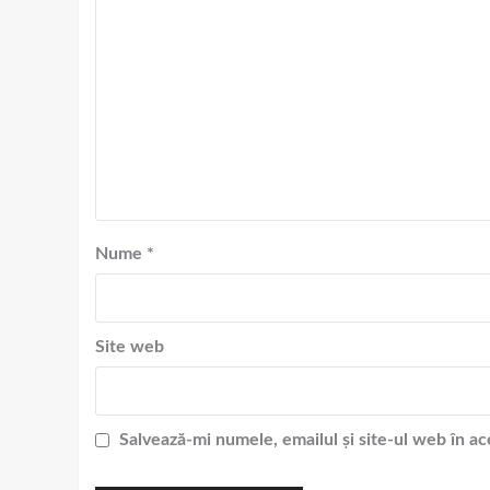
Nume
*
Site web
Salvează-mi numele, emailul și site-ul web în a