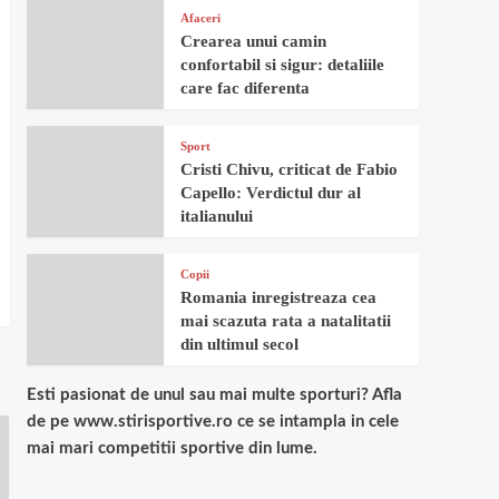
Afaceri
Crearea unui camin
confortabil si sigur: detaliile
care fac diferenta
Sport
Cristi Chivu, criticat de Fabio
Capello: Verdictul dur al
italianului
Copii
Romania inregistreaza cea
mai scazuta rata a natalitatii
din ultimul secol
Esti pasionat de unul sau mai multe sporturi? Afla
de pe www.stirisportive.ro ce se intampla in cele
mai mari competitii sportive din lume.