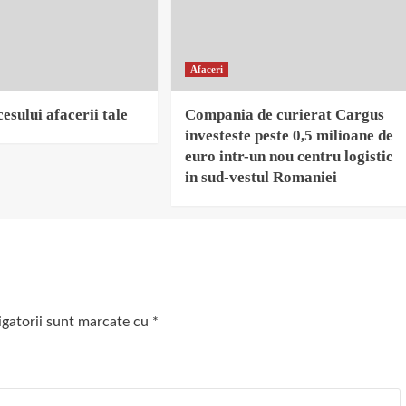
Afaceri
esului afacerii tale
Compania de curierat Cargus
investeste peste 0,5 milioane de
euro intr-un nou centru logistic
in sud-vestul Romaniei
igatorii sunt marcate cu
*