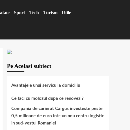
atate
Sport
Tech
Turism
Utile
Pe Acelasi subiect
Avantajele unui servicu la domiciliu
Ce faci cu molozul dupa ce renovezi?
Compania de curierat Cargus investeste peste
0,5 milioane de euro intr-un nou centru logistic
in sud-vestul Romaniei