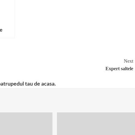
e
Next
Expert saltele
patrupedul tau de acasa.