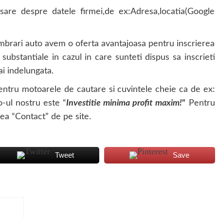
sare despre datele firmei,de ex:Adresa,locatia(Google
brari auto avem o oferta avantajoasa pentru inscrierea
ubstantiale in cazul in care sunteti dispus sa inscrieti
i indelungata.
entru motoarele de cautare si cuvintele cheie ca de ex:
-ul nostru este “
Investitie minima profit maxim!
“
Pentru
nea “Contact” de pe site.
Tweet
Save