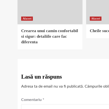
Afaceri
Afaceri
Crearea unui camin confortabil
Cheile succ
si sigur: detaliile care fac
diferenta
Lasă un răspuns
Adresa ta de email nu va fi publicată.
Câmpurile obl
Comentariu
*