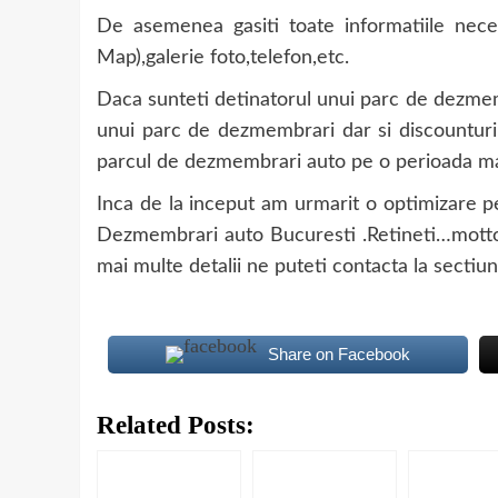
De asemenea gasiti toate informatiile nece
Map),galerie foto,telefon,etc.
Daca sunteti detinatorul unui parc de dezmem
unui parc de dezmembrari dar si discounturi s
parcul de dezmembrari auto pe o perioada ma
Inca de la inceput am urmarit o optimizare p
Dezmembrari auto Bucuresti .Retineti…motto
mai multe detalii ne puteti contacta la sectiu
Share on Facebook
Related Posts: