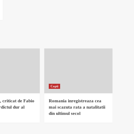
Copii
, criticat de Fabio
Romania inregistreaza cea
dictul dur al
mai scazuta rata a natalitatii
din ultimul secol