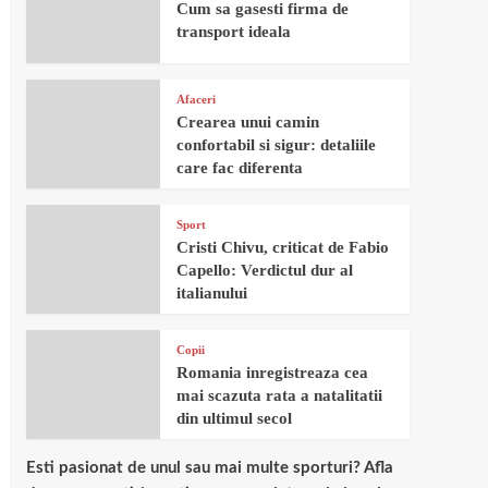
Cum sa gasesti firma de
transport ideala
Afaceri
Crearea unui camin
confortabil si sigur: detaliile
care fac diferenta
Sport
Cristi Chivu, criticat de Fabio
Capello: Verdictul dur al
italianului
Copii
Romania inregistreaza cea
mai scazuta rata a natalitatii
din ultimul secol
Esti pasionat de unul sau mai multe sporturi? Afla