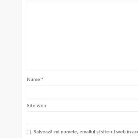
Nume
*
Site web
Salvează-mi numele, emailul și site-ul web în a