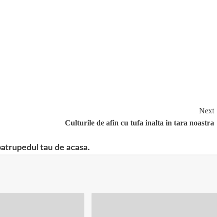
Next
Culturile de afin cu tufa inalta in tara noastra
patrupedul tau de acasa.