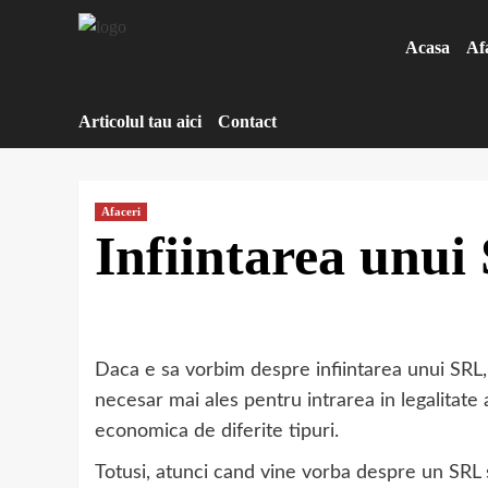
Sari
la
Acasa
Af
conținut
Articolul tau aici
Contact
Afaceri
Infiintarea unui
Daca e sa vorbim despre infiintarea unui SRL,
necesar mai ales pentru intrarea in legalitate
economica de diferite tipuri.
Totusi, atunci cand vine vorba despre un SRL s