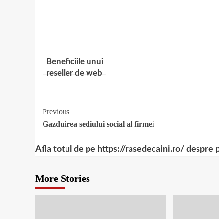
Beneficiile unui
reseller de web
hosting
Continue
Previous
Gazduirea sediului social al firmei
Reading
Afla totul de pe https://rasedecaini.ro/ despre 
More Stories