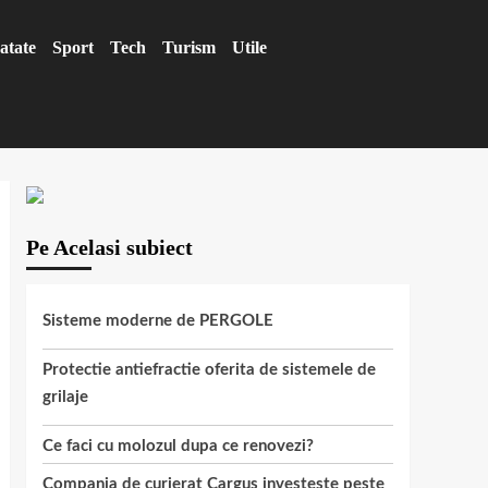
atate
Sport
Tech
Turism
Utile
Pe Acelasi subiect
Sisteme moderne de PERGOLE
Protectie antiefractie oferita de sistemele de
grilaje
Ce faci cu molozul dupa ce renovezi?
Compania de curierat Cargus investeste peste