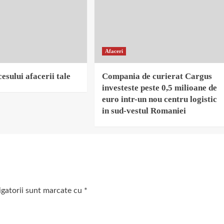
Afaceri
esului afacerii tale
Compania de curierat Cargus
investeste peste 0,5 milioane de
euro intr-un nou centru logistic
in sud-vestul Romaniei
igatorii sunt marcate cu
*