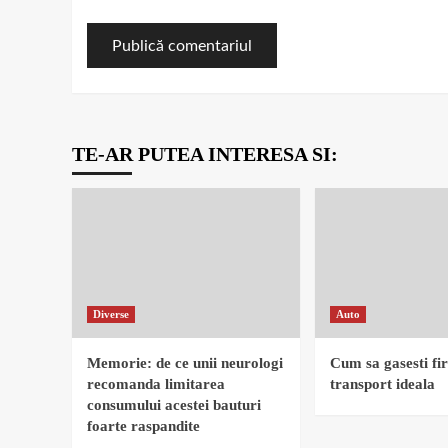
TE-AR PUTEA INTERESA SI:
Diverse
Auto
Memorie: de ce unii neurologi
Cum sa gasesti fi
recomanda limitarea
transport ideala
consumului acestei bauturi
foarte raspandite