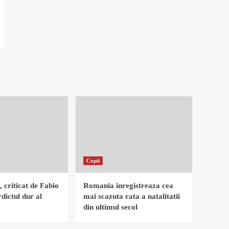
Copii
, criticat de Fabio
Romania inregistreaza cea
dictul dur al
mai scazuta rata a natalitatii
din ultimul secol