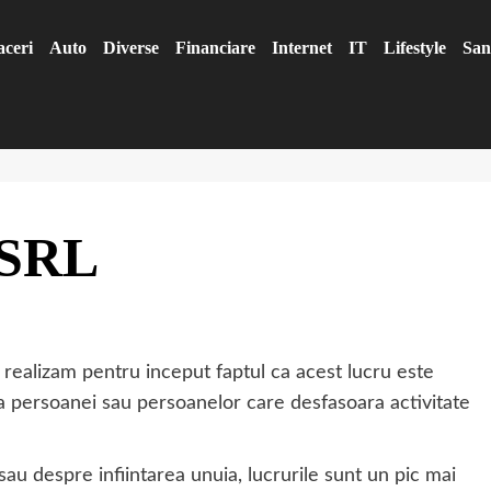
aceri
Auto
Diverse
Financiare
Internet
IT
Lifestyle
San
 SRL
 realizam pentru inceput faptul ca acest lucru este
 a persoanei sau persoanelor care desfasoara activitate
au despre infiintarea unuia, lucrurile sunt un pic mai