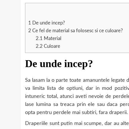
1
De unde incep?
2
Ce fel de material sa folosesc si ce culoare?
2.1
Material
2.2
Culoare
De unde incep?
Sa lasam la o parte toate amanuntele legate d
va limita lista de optiuni, dar in mod pozit
intuneric total, atunci aveti nevoie de perde
lase lumina sa treaca prin ele sau daca perd
opta pentru perdele mai subtiri, fara draperii.
Draperiile sunt putin mai scumpe, dar au alt