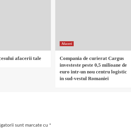
Afaceri
esului afacerii tale
Compania de curierat Cargus
investeste peste 0,5 milioane de
euro intr-un nou centru logistic
in sud-vestul Romaniei
igatorii sunt marcate cu
*