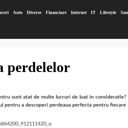
aceri
Auto
Diverse
Financiare
Internet
IT
Lifestyle
San
a perdelelor
entru sunt atat de multe lucruri de luat in consideratie?
-ul pentru a descoperi perdeaua perfecta pentru fiecare