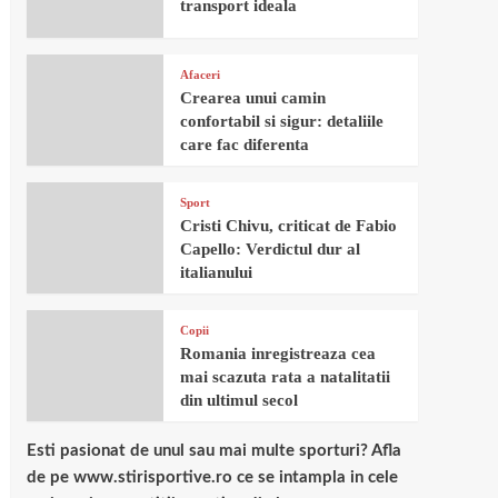
transport ideala
Afaceri
Crearea unui camin
confortabil si sigur: detaliile
care fac diferenta
Sport
Cristi Chivu, criticat de Fabio
Capello: Verdictul dur al
italianului
Copii
Romania inregistreaza cea
mai scazuta rata a natalitatii
din ultimul secol
Esti pasionat de unul sau mai multe sporturi? Afla
de pe www.stirisportive.ro ce se intampla in cele