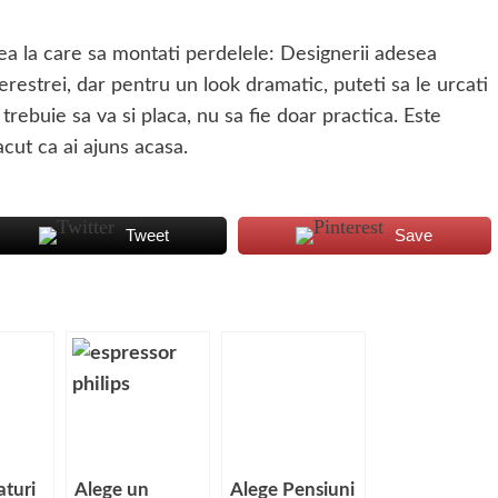
imea la care sa montati perdelele: Designerii adesea
restrei, dar pentru un look dramatic, puteti sa le urcati
 trebuie sa va si placa, nu sa fie doar practica. Este
acut ca ai ajuns acasa.
Tweet
Save
aturi
Alege un
Alege Pensiuni