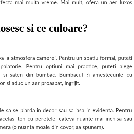
rfecta mai multa vreme. Mai mult, ofera un aer luxos
losesc si ce culoare?
-va la atmosfera camerei. Pentru un spatiu formal, puteti
alatorie. Pentru optiuni mai practice, puteti alege
sa si saten din bumbac. Bumbacul ?i amestecurile cu
 si aduc un aer proaspat, ingrijit.
le sa se piarda in decor sau sa iasa in evidenta. Pentru
 acelasi ton cu peretele, cateva nuante mai inchisa sau
amera (o nuanta moale din covor, sa spunem).