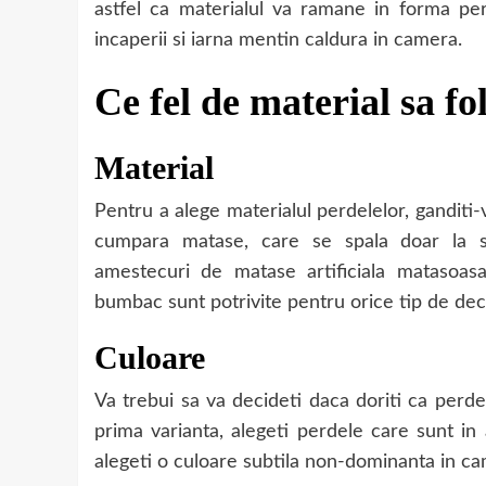
astfel ca materialul va ramane in forma pe
incaperii si iarna mentin caldura in camera.
Ce fel de material sa fo
Material
Pentru a alege materialul perdelelor, ganditi
cumpara matase, care se spala doar la sp
amestecuri de matase artificiala matasoa
bumbac sunt potrivite pentru orice tip de decor
Culoare
Va trebui sa va decideti daca doriti ca perde
prima varianta, alegeti perdele care sunt in
alegeti o culoare subtila non-dominanta in c