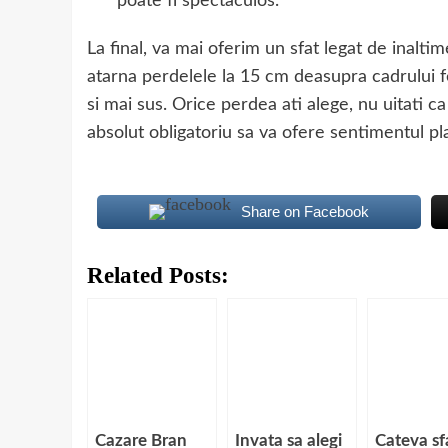
poate fi spectaculos.
La final, va mai oferim un sfat legat de inalt
atarna perdelele la 15 cm deasupra cadrului fe
si mai sus. Orice perdea ati alege, nu uitati ca
absolut obligatoriu sa va ofere sentimentul pl
Share on Facebook
Related Posts:
Cazare Bran
Invata sa alegi
Cateva sf