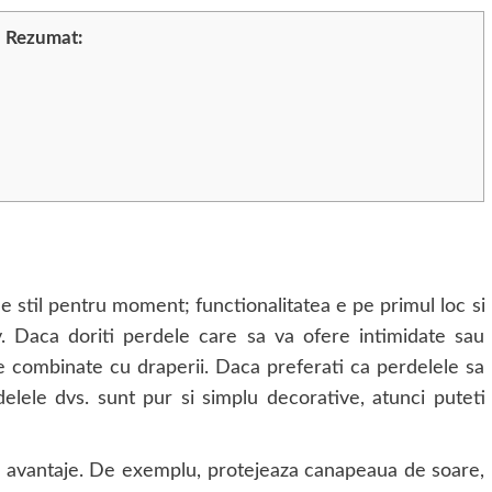
Rezumat:
e stil pentru moment; functionalitatea e pe primul loc si
iv. Daca doriti perdele care sa va ofere intimidate sau
le combinate cu draperii. Daca preferati ca perdelele sa
elele dvs. sunt pur si simplu decorative, atunci puteti
e avantaje. De exemplu, protejeaza canapeaua de soare,