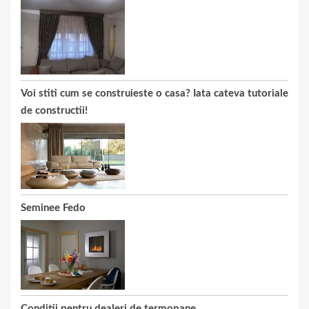
Voi stiti cum se construieste o casa? Iata cateva tutoriale
de constructii!
Seminee Fedo
Conditii pentru dealeri de termopane