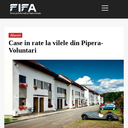
Primary
Sari
Menu
la
conținut
Afaceri
Case in rate la vilele din Pipera-
Voluntari