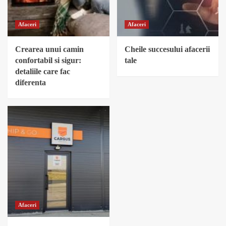
Afaceri
Afaceri
Crearea unui camin
Cheile succesului afacerii
confortabil si sigur:
tale
detaliile care fac
diferenta
Afaceri