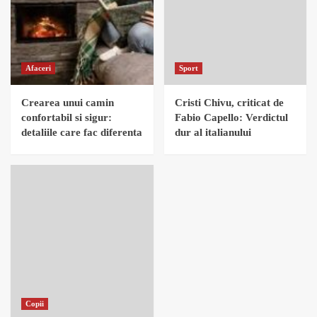
Afaceri
Sport
Crearea unui camin
Cristi Chivu, criticat de
confortabil si sigur:
Fabio Capello: Verdictul
detaliile care fac diferenta
dur al italianului
Copii