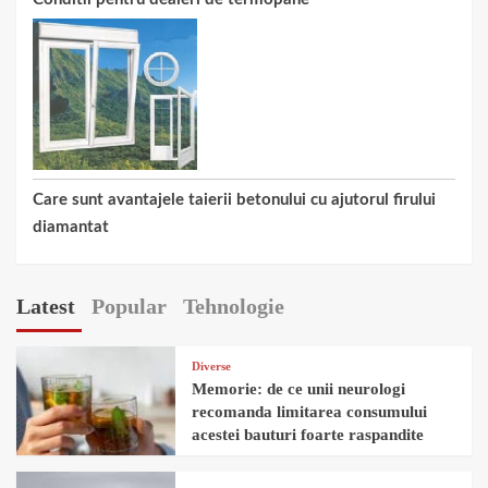
Care sunt avantajele taierii betonului cu ajutorul firului
diamantat
Latest
Popular
Tehnologie
Diverse
Memorie: de ce unii neurologi
recomanda limitarea consumului
acestei bauturi foarte raspandite