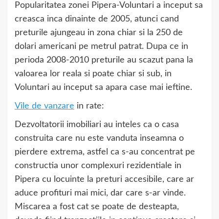
Popularitatea zonei Pipera-Voluntari a inceput sa
creasca inca dinainte de 2005, atunci cand
preturile ajungeau in zona chiar si la 250 de
dolari americani pe metrul patrat. Dupa ce in
perioda 2008-2010 preturile au scazut pana la
valoarea lor reala si poate chiar si sub, in
Voluntari au inceput sa apara case mai ieftine.
Vile de vanzare
in rate:
Dezvoltatorii imobiliari au inteles ca o casa
construita care nu este vanduta inseamna o
pierdere extrema, astfel ca s-au concentrat pe
constructia unor complexuri rezidentiale in
Pipera cu locuinte la preturi accesibile, care ar
aduce profituri mai mici, dar care s-ar vinde.
Miscarea a fost cat se poate de desteapta,