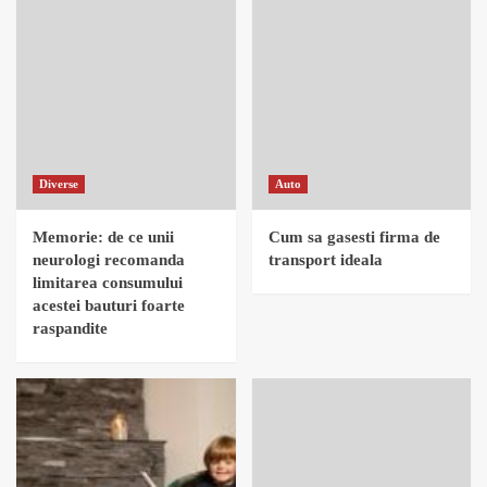
Diverse
Auto
Memorie: de ce unii
Cum sa gasesti firma de
neurologi recomanda
transport ideala
limitarea consumului
acestei bauturi foarte
raspandite