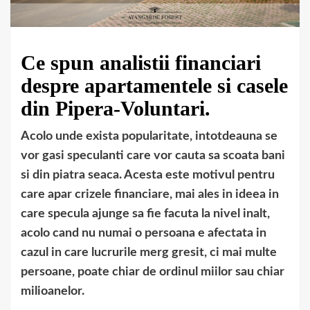
Ce spun analistii financiari
despre apartamentele si casele
din Pipera-Voluntari.
Acolo unde exista popularitate, intotdeauna se
vor gasi speculanti care vor cauta sa scoata bani
si din piatra seaca. Acesta este motivul pentru
care apar crizele financiare, mai ales in ideea in
care specula ajunge sa fie facuta la nivel inalt,
acolo cand nu numai o persoana e afectata in
cazul in care lucrurile merg gresit, ci mai multe
persoane, poate chiar de ordinul miilor sau chiar
milioanelor.