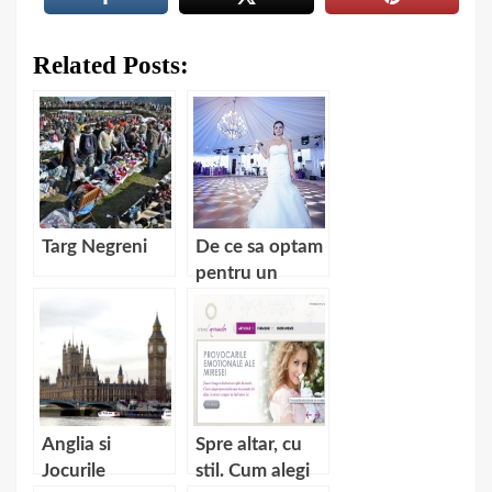
Related Posts:
Targ Negreni
De ce sa optam
pentru un
fotograf
profesionist?
Anglia si
Spre altar, cu
Jocurile
stil. Cum alegi