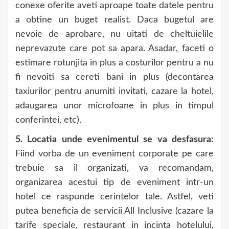
conexe oferite aveti aproape toate datele pentru
a obtine un buget realist. Daca bugetul are
nevoie de aprobare, nu uitati de cheltuielile
neprevazute care pot sa apara. Asadar, faceti o
estimare rotunjita in plus a costurilor pentru a nu
fi nevoiti sa cereti bani in plus (decontarea
taxiurilor pentru anumiti invitati, cazare la hotel,
adaugarea unor microfoane in plus in timpul
conferintei, etc).
5. Locatia unde evenimentul se va desfasura:
Fiind vorba de un eveniment corporate pe care
trebuie sa il organizati, va recomandam,
organizarea acestui tip de eveniment intr-un
hotel ce raspunde cerintelor tale. Astfel, veti
putea beneficia de servicii All Inclusive (cazare la
tarife speciale, restaurant in incinta hotelului,