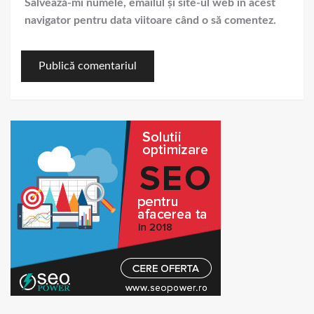
Salvează-mi numele, emailul și site-ul web în acest
navigator pentru data viitoare când o să comentez.