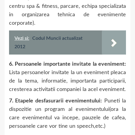
centru spa & fitness, parcare, echipa specializata
in organizarea tehnica de evenimente
corporate).
Vezi si:
Codul Muncii actualizat
2012
6. Persoanele importante invitate la eveniment:
Lista persoanelor invitate la un eveniment pleaca
de la tema, informatie, importanta participarii,
cresterea activitatii companiei la acel eveniment.
7. Etapele desfasurarii evenimentului:
Puneti la
dispozitie un program al evenimentului(ora la
care evenimentul va incepe, pauzele de cafea,
persoanele care vor tine un speech,etc.)