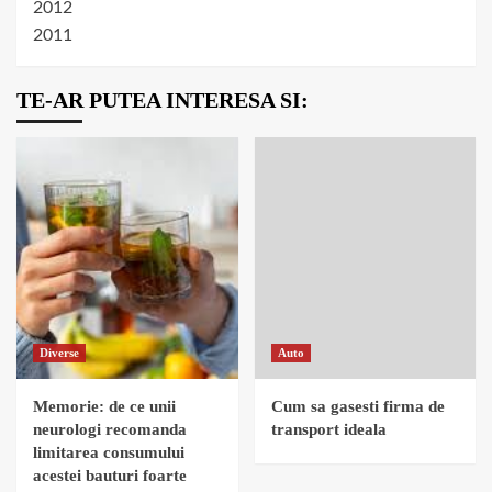
2012
2011
TE-AR PUTEA INTERESA SI:
Diverse
Auto
Memorie: de ce unii
Cum sa gasesti firma de
neurologi recomanda
transport ideala
limitarea consumului
acestei bauturi foarte