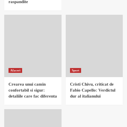
raspandite
Afaceri
Sport
Crearea unui camin
Cristi Chivu, criticat de
confortabil si sigur:
Fabio Capello: Verdictul
detaliile care fac diferenta
dur al italianului