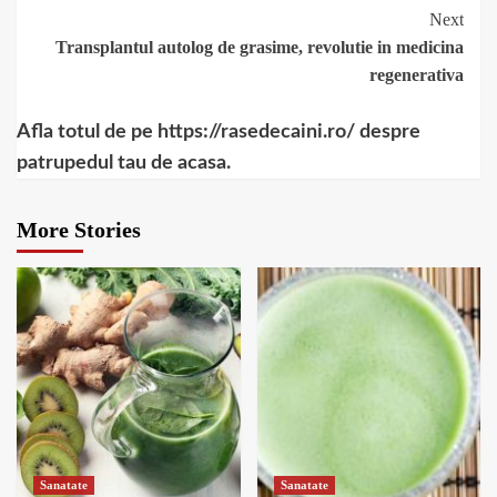
Next
Transplantul autolog de grasime, revolutie in medicina
regenerativa
Afla totul de pe https://rasedecaini.ro/ despre
patrupedul tau de acasa.
More Stories
Sanatate
Sanatate