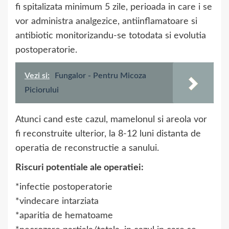
fi spitalizata minimum 5 zile, perioada in care i se
vor administra analgezice, antiinflamatoare si
antibiotic monitorizandu-se totodata si evolutia
postoperatorie.
Vezi si:
Fungalor - Pentru Micoza
Piciorului
Atunci cand este cazul, mamelonul si areola vor
fi reconstruite ulterior, la 8-12 luni distanta de
operatia de reconstructie a sanului.
Riscuri potentiale ale operatiei:
*infectie postoperatorie
*vindecare intarziata
*aparitia de hematoame