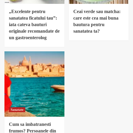
„Excelente pentru
Ceai verde sau matcha:
sanatatea ficatului tau”:
care este cea mai buna
iata cateva bauturi
bautura pentru
originale recomandate de
sanatatea ta?
un gastroenterolog
Sanatate
Cum sa imbatranesti
frumos? Persoanele din