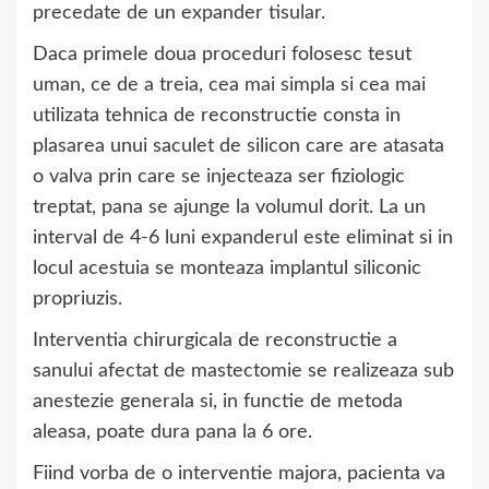
precedate de un expander tisular.
Daca primele doua proceduri folosesc tesut
uman, ce de a treia, cea mai simpla si cea mai
utilizata tehnica de reconstructie consta in
plasarea unui saculet de silicon care are atasata
o valva prin care se injecteaza ser fiziologic
treptat, pana se ajunge la volumul dorit. La un
interval de 4-6 luni expanderul este eliminat si in
locul acestuia se monteaza implantul siliconic
propriuzis.
Interventia chirurgicala de reconstructie a
sanului afectat de mastectomie se realizeaza sub
anestezie generala si, in functie de metoda
aleasa, poate dura pana la 6 ore.
Fiind vorba de o interventie majora, pacienta va