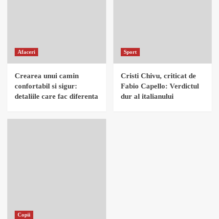
Afaceri
Sport
Crearea unui camin
Cristi Chivu, criticat de
confortabil si sigur:
Fabio Capello: Verdictul
detaliile care fac diferenta
dur al italianului
Copii