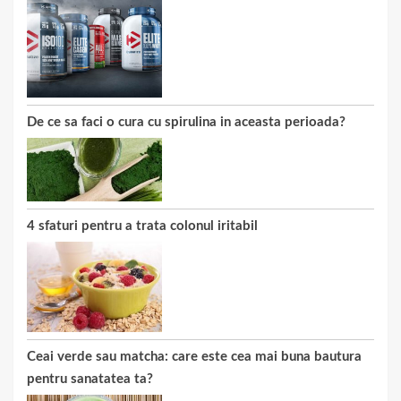
De ce sa faci o cura cu spirulina in aceasta perioada?
4 sfaturi pentru a trata colonul iritabil
Ceai verde sau matcha: care este cea mai buna bautura
pentru sanatatea ta?