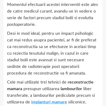
Momentul efectuarii acestei interventii este ales
de catre medicul curant, avandu-se in vedere o
serie de factori precum stadiul bolii si evolutia
postoperatorie.
Desi in mod ideal, pentru un impact psihologic
cat mai redus asupra pacientei, ar fi de preferat
ca reconstructia sa se efectueze in acelasi timp
cu rezectia tesutului malign, in cazul in care
stadiul bolii este avansat si sunt necesare
sedinte de radioterapie post operatorii
procedura de reconstructie va fi amanata.
Cele mai utilizate trei tehnici de
reconstructie
mamara
presupun utilizarea
lambourilor
liber
transferate, a lambourilor pediculate precum si
utilizarea de
implanturi mamare
siliconice,