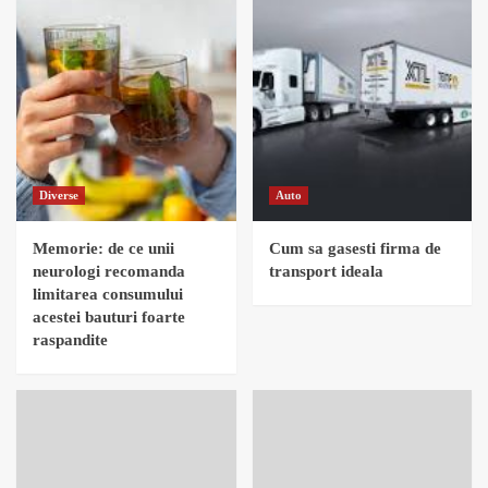
Diverse
Auto
Memorie: de ce unii
Cum sa gasesti firma de
neurologi recomanda
transport ideala
limitarea consumului
acestei bauturi foarte
raspandite