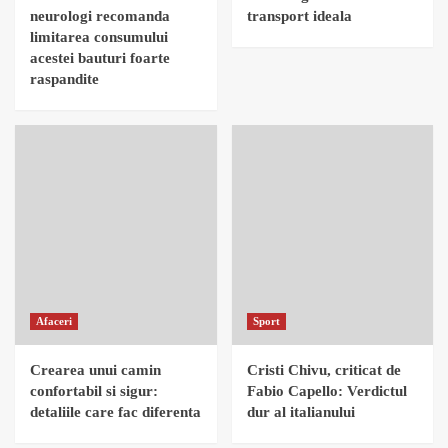
neurologi recomanda
transport ideala
limitarea consumului
acestei bauturi foarte
raspandite
Afaceri
Sport
Crearea unui camin
Cristi Chivu, criticat de
confortabil si sigur:
Fabio Capello: Verdictul
detaliile care fac diferenta
dur al italianului