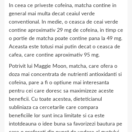
In ceea ce priveste cofeina, matcha contine in
general mai multa decat ceaiul verde
conventional. In medie, o ceasca de ceai verde
contine aproximativ 29 mg de cofeina, in timp ce
o portie de matcha poate contine pana la 49 mg.
Aceasta este totusi mai putin decat o ceasca de
cafea, care contine aproximativ 95 mg.
Potrivit lui Maggie Moon, matcha, care ofera o
doza mai concentrata de nutrienti antioxidanti si
cofeina, pare a fi o optiune mai interesanta
pentru cei care doresc sa maximizeze aceste
beneficii. Cu toate acestea, dieteticianul
subliniaza ca cercetarile care compara
beneficiile lor sunt inca limitate si ca este
intotdeauna o idee buna sa favorizezi bautura pe