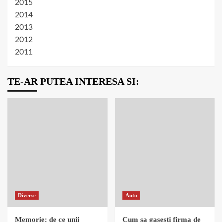
2015
2014
2013
2012
2011
TE-AR PUTEA INTERESA SI:
Diverse
Auto
Memorie: de ce unii
Cum sa gasesti firma de