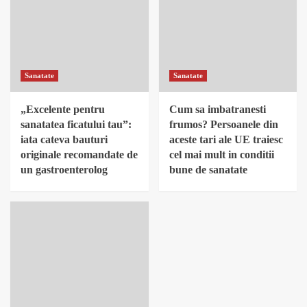
Sanatate
Sanatate
„Excelente pentru
Cum sa imbatranesti
sanatatea ficatului tau”:
frumos? Persoanele din
iata cateva bauturi
aceste tari ale UE traiesc
originale recomandate de
cel mai mult in conditii
un gastroenterolog
bune de sanatate