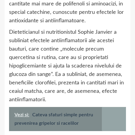
cantitate mai mare de polifenoli si aminoacizi, in
special catechine, cunoscute pentru efectele lor
antioxidante si antiinflamatoare.
Dieteticianul si nutritionistul Sophie Janvier a
subliniat efectele antiinflamatorii ale acestei
bauturi, care contine „molecule precum
quercetina si rutina, care au si proprietati
hipoglicemiante si ajuta la scaderea nivelului de
glucoza din sange”. Ea a subliniat, de asemenea,
beneficiile clorofilei, prezenta in cantitati mari in
ceaiul matcha, care are, de asemenea, efecte
antiinflamatorii.
Vezi si:
Cateva sfaturi simple pentru
prevenirea gripelor si racelilor