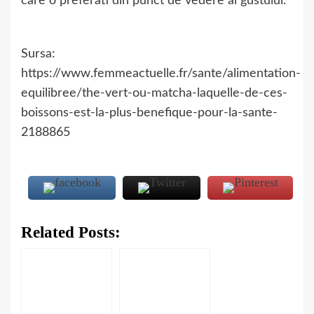
care o preferati din punct de vedere al gustului.
Sursa:
https://www.femmeactuelle.fr/sante/alimentation-
equilibree/the-vert-ou-matcha-laquelle-de-ces-
boissons-est-la-plus-benefique-pour-la-sante-
2188865
Related Posts: