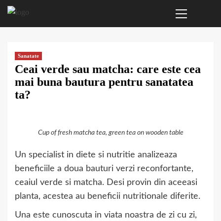
Primary
Sari
Menu
la
conținut
Sanatate
Ceai verde sau matcha: care este cea
mai buna bautura pentru sanatatea
ta?
Cup of fresh matcha tea, green tea on wooden table
Un specialist in diete si nutritie analizeaza
beneficiile a doua bauturi verzi reconfortante,
ceaiul verde si matcha. Desi provin din aceeasi
planta, acestea au beneficii nutritionale diferite.
Una este cunoscuta in viata noastra de zi cu zi,