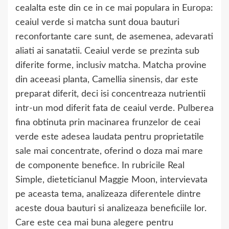
cealalta este din ce in ce mai populara in Europa:
ceaiul verde si matcha sunt doua bauturi
reconfortante care sunt, de asemenea, adevarati
aliati ai sanatatii. Ceaiul verde se prezinta sub
diferite forme, inclusiv matcha. Matcha provine
din aceeasi planta, Camellia sinensis, dar este
preparat diferit, deci isi concentreaza nutrientii
intr-un mod diferit fata de ceaiul verde. Pulberea
fina obtinuta prin macinarea frunzelor de ceai
verde este adesea laudata pentru proprietatile
sale mai concentrate, oferind o doza mai mare
de componente benefice. In rubricile Real
Simple, dieteticianul Maggie Moon, intervievata
pe aceasta tema, analizeaza diferentele dintre
aceste doua bauturi si analizeaza beneficiile lor.
Care este cea mai buna alegere pentru