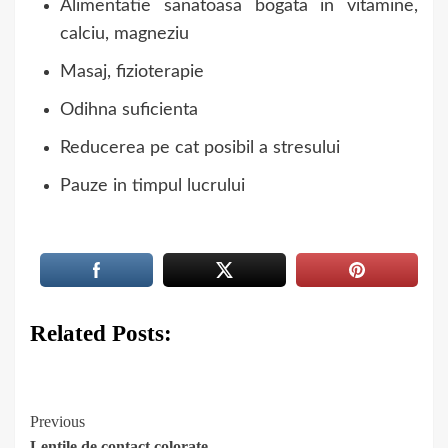
Alimentatie sanatoasa bogata in vitamine,
calciu, magneziu
Masaj, fizioterapie
Odihna suficienta
Reducerea pe cat posibil a stresului
Pauze in timpul lucrului
Related Posts:
Continue
Previous
Lentile de contact colorate