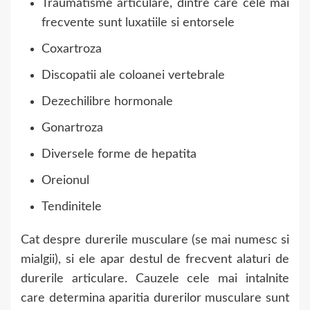
Traumatisme articulare, dintre care cele mai
frecvente sunt luxatiile si entorsele
Coxartroza
Discopatii ale coloanei vertebrale
Dezechilibre hormonale
Gonartroza
Diversele forme de hepatita
Oreionul
Tendinitele
Cat despre durerile musculare (se mai numesc si
mialgii), si ele apar destul de frecvent alaturi de
durerile articulare. Cauzele cele mai intalnite
care determina aparitia durerilor musculare sunt