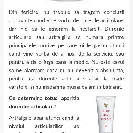
Din fericire, nu trebuie sa tragem concluzii
alarmante cand vine vorba de durerile articulare,
dar nici sa le ignoram la nesfarsit. Durerile
articulare sau artralgiile se numara printre
principalele motive pe care ni le gasim atunci
cand vine vorba de a lipsi de la serviciu, sau
pentru a da o fuga pana la medic. Nu este cazul
sa ne alarmam daca nu au devenit o absnuinta,
pentru ca durerile articulare apar la toate
varstele, si nu inseamna musai ca am imbatranit.
Ce determina totusi aparitia
durerilor articulare?
Artralgiile apar atunci cand la
nivelul articulatiilor se