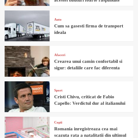
acestei bauturi foarte raspandite
Auto
Cum sa gasesti firma de transport
ideala
Afaceri
Crearea unui camin confortabil si
sigur: detaliile care fac diferenta
Sport
Cristi Chivu, criticat de Fabio
Capello: Verdictul dur al italianului
Copii
Romania inregistreaza cea mai
scazuta rata a natalitatii din ultimul