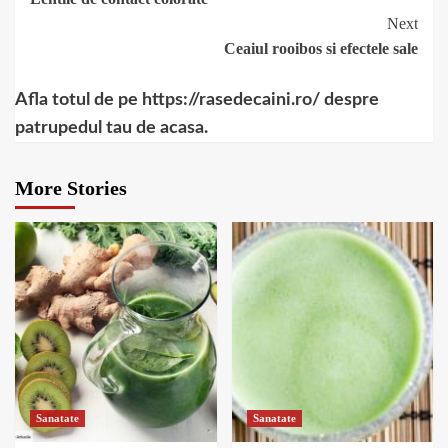
Reading
Next
Ceaiul rooibos si efectele sale
Afla totul de pe https://rasedecaini.ro/ despre
patrupedul tau de acasa.
More Stories
Sanatate
Sanatate