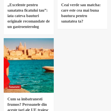
„Excelente pentru
Ceai verde sau matcha:
sanatatea ficatului tau”:
care este cea mai buna
iata cateva bauturi
bautura pentru
originale recomandate de
sanatatea ta?
un gastroenterolog
Sanatate
Cum sa imbatranesti
frumos? Persoanele din
aceste tari ale UE traiesc