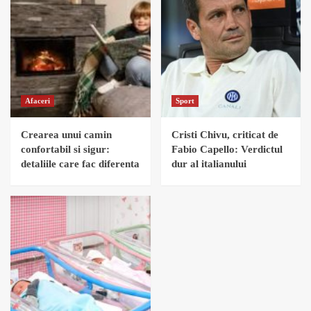
Afaceri
Sport
Crearea unui camin
Cristi Chivu, criticat de
confortabil si sigur:
Fabio Capello: Verdictul
detaliile care fac diferenta
dur al italianului