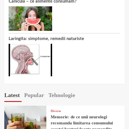
Canicula – ce alimente consumam?
Laringita: simptome, remedii naturiste
Latest
Popular
Tehnologie
Diverse
Memorie: de ce unii neurologi
recomanda limitarea consumului