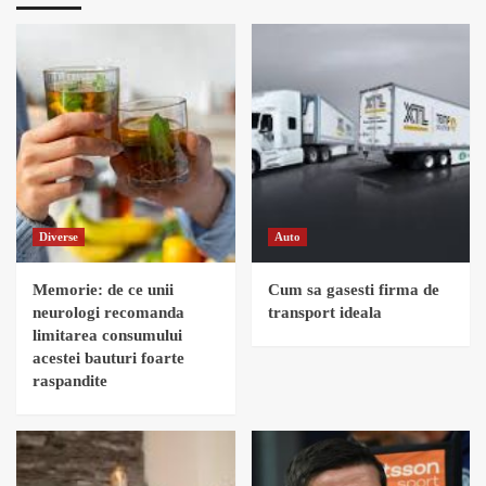
Diverse
Auto
Memorie: de ce unii
Cum sa gasesti firma de
neurologi recomanda
transport ideala
limitarea consumului
acestei bauturi foarte
raspandite