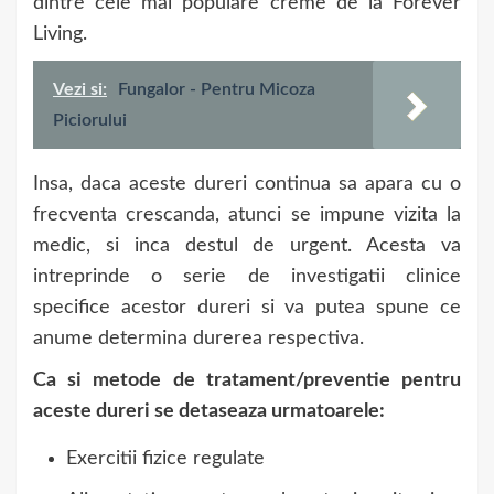
dintre cele mai populare creme de la Forever
Living.
Vezi si:
Fungalor - Pentru Micoza
Piciorului
Insa, daca aceste dureri continua sa apara cu o
frecventa crescanda, atunci se impune vizita la
medic, si inca destul de urgent. Acesta va
intreprinde o serie de investigatii clinice
specifice acestor dureri si va putea spune ce
anume determina durerea respectiva.
Ca si metode de tratament/preventie pentru
aceste dureri se detaseaza urmatoarele:
Exercitii fizice regulate