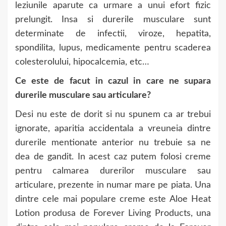
leziunile aparute ca urmare a unui efort fizic
prelungit. Insa si durerile musculare sunt
determinate de infectii, viroze, hepatita,
spondilita, lupus, medicamente pentru scaderea
colesterolului, hipocalcemia, etc…
Ce este de facut in cazul in care ne supara
durerile musculare sau articulare?
Desi nu este de dorit si nu spunem ca ar trebui
ignorate, aparitia accidentala a vreuneia dintre
durerile mentionate anterior nu trebuie sa ne
dea de gandit. In acest caz putem folosi creme
pentru calmarea durerilor musculare sau
articulare, prezente in numar mare pe piata. Una
dintre cele mai populare creme este Aloe Heat
Lotion produsa de Forever Living Products, una