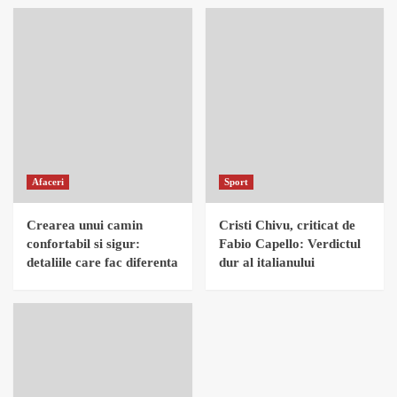
Afaceri
Sport
Crearea unui camin
Cristi Chivu, criticat de
confortabil si sigur:
Fabio Capello: Verdictul
detaliile care fac diferenta
dur al italianului