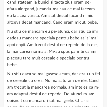
cand stateam la bunici si taota ziua eram pe-
afara alergand, jucandu-ma sau ce mai faceam
eu la acea varsta. Am stat destul facand nimic
altceva decat mancand. Cand eram micut, bebe.
Nu stiu ce mancam eu pe-atunci, dar stiu ca imi
dadeau mancare speciala pentru bebelasi si mai
apoi copii. Am trecut destul de repede de la ele,
la mancarea normala. Mi-au spus parintii ca imi
placeau tare mult cerealele speciale pentru
bebe.
Nu stiu daca se mai gasesc acum, dar erau un fel
de cereale cu orez. Nu ma saturam de ele. Cand
am trecut la mancarea normala, am inteles ca m-
am adaptat destul de repede. De atunci m-am
obisnuit cu mancaruri tot mai grele. Chiar si