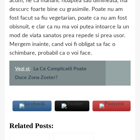
acum, fie ca mananc noaptea sau dimineata, ma
descurc foarte bine cu grasimile. Poate nu am
fost facut sa fiu vegetarian, poate ca nu am fost
obisnuit, e clar ca nu ma voi putea intoarce la un
mod de viata sanatos prea repede si prea usor.
Mergem inainte, cand voi fi obligat sa fac o
schimbare, probabil ca o voi face.
Vezi si:
La Ce Complicatii Poate
Duce Zona Zoster?
Related Posts: