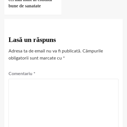
bune de sanatate
Lasă un răspuns
Adresa ta de email nu va fi publicată.
Câmpurile
obligatorii sunt marcate cu
*
Comentariu
*