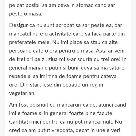
pe cat posibil sa am ceva in stomac cand sar
peste o masa.
Desigur ca nu sunt acrobat sa sar peste ea, dar
mancatul nu e o activitate care sa faca parte din
preferatele mele. Nu imi place sa stau ca alte
persoane cate o ora pentru o masa. Asta ar veni
de trei ori pe zi, ziua mi s-ar scurta cu trei ore! In
general mananc putin si buni, ceva sa ma sature
repede si sa imi tina de foame pentru cateva
ore. Din start iese din ecuatie un regim
vegetarian.
Am fost obisnuit cu mancaruri calde, atunci cand
imi e foame si in general foarte bine facute.
Cantitati mici pentru ca nu pot manca mult. Nu
cred ca am putut vreodata, decat in unele veri