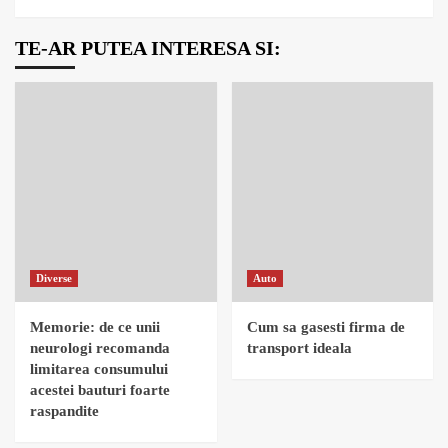
TE-AR PUTEA INTERESA SI:
Diverse
Auto
Memorie: de ce unii
Cum sa gasesti firma de
neurologi recomanda
transport ideala
limitarea consumului
acestei bauturi foarte
raspandite