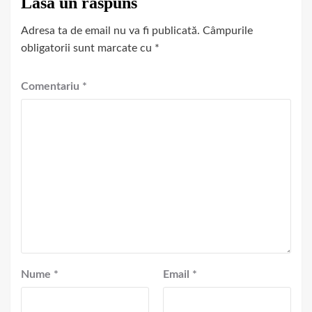
Lasă un răspuns
Adresa ta de email nu va fi publicată.
Câmpurile
obligatorii sunt marcate cu
*
Comentariu
*
Nume
*
Email
*