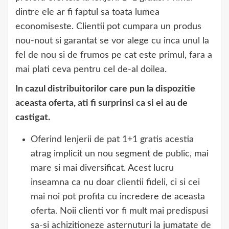
dintre ele ar fi faptul sa toata lumea
economiseste. Clientii pot cumpara un produs
nou-nout si garantat se vor alege cu inca unul la
fel de nou si de frumos pe cat este primul, fara a
mai plati ceva pentru cel de-al doilea.
In cazul distribuitorilor care pun la dispozitie
aceasta oferta, ati fi surprinsi ca si ei au de
castigat.
Oferind lenjerii de pat 1+1 gratis acestia
atrag implicit un nou segment de public, mai
mare si mai diversificat. Acest lucru
inseamna ca nu doar clientii fideli, ci si cei
mai noi pot profita cu incredere de aceasta
oferta. Noii clienti vor fi mult mai predispusi
sa-si achizitioneze asternuturi la jumatate de