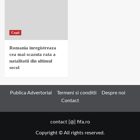
Copii
Romania inregistreaza
cea mai scazuta rata a
natalitatii din ultimul
secol
Publica Advertorial
Termeni si conditii
Despre noi
Contact
contact [@] fifa.ro
Copyright © All rights reserved.