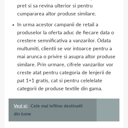
pret si sa revina ulterior si pentru
cumpararea altor produse similare.
In urma acestor campanii de retail a
produselor la oferta aduc de fiecare data o
crestere semnificativa a vanzarilor. Odata
multumiti, clientii se vor intoarce pentru a
mai arunca o privire si asupra altor produse
similare. Prin urmare, cifrele vanzarilor vor
creste atat pentru categoria de lenjerii de
pat 1+1 gratis, cat si pentru celelelate
categorii de produse textile din gama.
Vezi si:
Cele mai ieftine destinatii
din lume