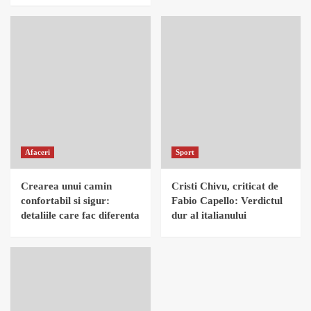
Afaceri
Sport
Crearea unui camin
Cristi Chivu, criticat de
confortabil si sigur:
Fabio Capello: Verdictul
detaliile care fac diferenta
dur al italianului