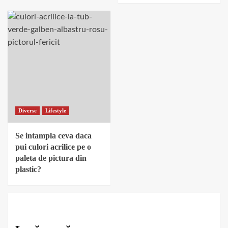
Diverse
Lifestyle
Se intampla ceva daca
pui culori acrilice pe o
paleta de pictura din
plastic?