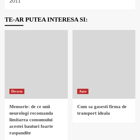
2011
TE-AR PUTEA INTERESA SI:
Diverse
Auto
Memorie: de ce unii
Cum sa gasesti firma de
neurologi recomanda
transport ideala
limitarea consumului
acestei bauturi foarte
raspandite