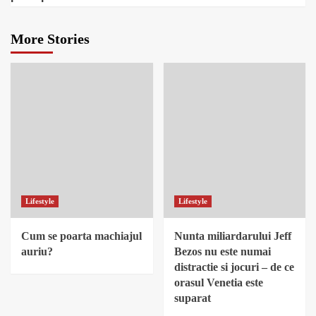
More Stories
Lifestyle
Lifestyle
Cum se poarta machiajul
Nunta miliardarului Jeff
auriu?
Bezos nu este numai
distractie si jocuri – de ce
orasul Venetia este
suparat