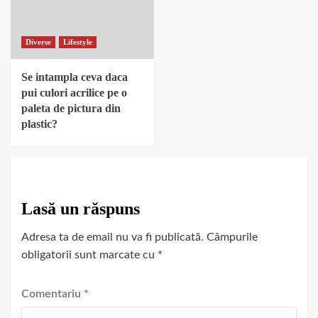
Diverse
Lifestyle
Se intampla ceva daca
pui culori acrilice pe o
paleta de pictura din
plastic?
Lasă un răspuns
Adresa ta de email nu va fi publicată.
Câmpurile
obligatorii sunt marcate cu
*
Comentariu
*