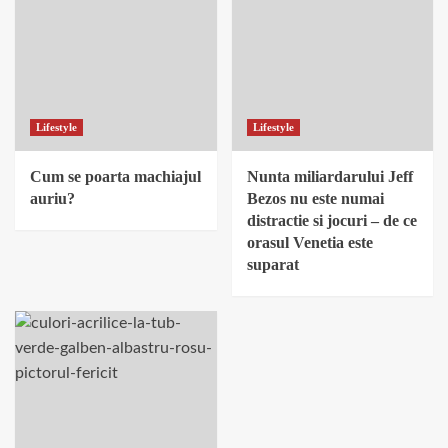
Lifestyle
Lifestyle
Cum se poarta machiajul
Nunta miliardarului Jeff
auriu?
Bezos nu este numai
distractie si jocuri – de ce
orasul Venetia este
suparat