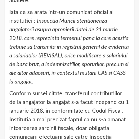
abatere.
Iata ce se arata intr-un comunicat oficial al
institutiei :
Inspectia Muncii atentioneaza
angajatorii asupra apropierii datei de 31 martie
2018, care reprezinta termenul pana la care acestia
trebuie sa transmita in registrul general de evidenta
a salariatilor (REVISAL), orice modificare a salariului
de baza brut, a indemnizatiilor, sporurilor, precum si
ale altor adaosuri, in contextul mutarii CAS si CASS
la angajat.
Conform sursei citate, transferul contributiilor
de la angajator la angajat s-a facut incepand cu 1
ianuarie 2018, in conformitate cu Codul Fiscal.
Institutia a mai precizat faptul ca nu s-a amanat
intoarcerea sarcinii fiscale, doar obligatia
comunicarii efectuarii sale catre Inspectia