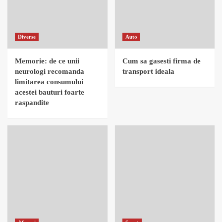
Diverse
Auto
Memorie: de ce unii
Cum sa gasesti firma de
neurologi recomanda
transport ideala
limitarea consumului
acestei bauturi foarte
raspandite