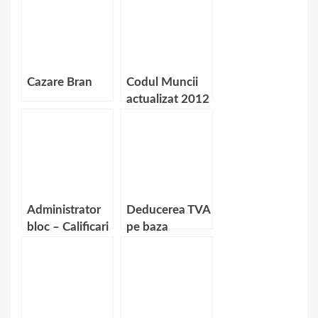
Cazare Bran
Codul Muncii
actualizat 2012
Administrator
Deducerea TVA
bloc – Calificari
pe baza
necesare
bonului fiscal