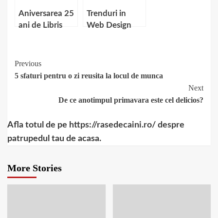
Aniversarea 25
Trenduri in
ani de Libris
Web Design
Continue
Previous
5 sfaturi pentru o zi reusita la locul de munca
Reading
Next
De ce anotimpul primavara este cel delicios?
Afla totul de pe https://rasedecaini.ro/ despre
patrupedul tau de acasa.
More Stories