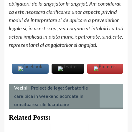
obligatorii de la angajator la angajat. Am considerat
ca este necesara clarificarea unor aspecte privind
modul de interpretare si de aplicare a prevederilor
legale si, in acest scop, s-au organizat intalniri cu toti
actorii implicati in piata muncii: patronate, sindicate,
reprezentanti ai angajatorilor si angajati.
Vezi si:
Proiect de lege: Sarbatorile
care pica in weekend acordate in
urmatoarea zile lucratoare
Related Posts: