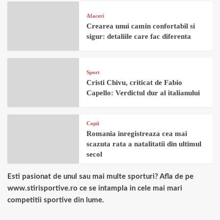
Afaceri
Crearea unui camin confortabil si
sigur: detaliile care fac diferenta
Sport
Cristi Chivu, criticat de Fabio
Capello: Verdictul dur al italianului
Copii
Romania inregistreaza cea mai
scazuta rata a natalitatii din ultimul
secol
Esti pasionat de unul sau mai multe sporturi? Afla de pe
www.stirisportive.ro ce se intampla in cele mai mari
competitii sportive din lume.