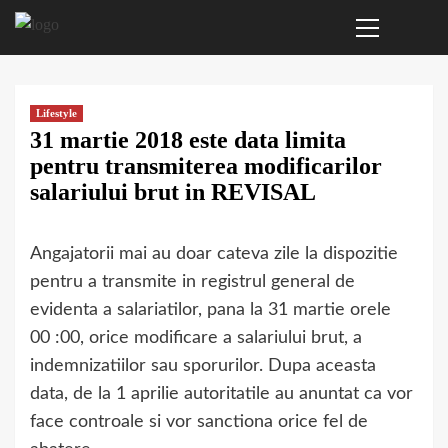
Primary
Sari
Menu
la
conținut
Lifestyle
31 martie 2018 este data limita
pentru transmiterea modificarilor
salariului brut in REVISAL
Angajatorii mai au doar cateva zile la dispozitie
pentru a transmite in registrul general de
evidenta a salariatilor, pana la 31 martie orele
00 :00, orice modificare a salariului brut, a
indemnizatiilor sau sporurilor. Dupa aceasta
data, de la 1 aprilie autoritatile au anuntat ca vor
face controale si vor sanctiona orice fel de