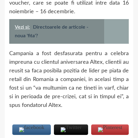
voucher, care se poate fi utilizat intre data 16
noiembrie – 16 decembrie.
Vezi si:
Directoarele de articole -
noua 'fita'?
Campania a fost desfasurata pentru a celebra
impreuna cu clientul aniversarea Altex, clientii au
reusit sa faca posibila pozitia de lider pe piata de
retail din Romania a companiei, in acelasi timp a
fost si un “va multumim ca ne tineti in varf, chiar
si in perioada de pre-crizei, cat si in timpul ei”, a
spus fondatorul Altex.