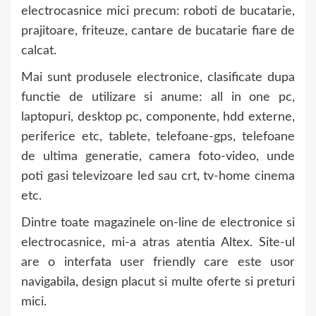
electrocasnice mici precum: roboti de bucatarie,
prajitoare, friteuze, cantare de bucatarie fiare de
calcat.
Mai sunt produsele electronice, clasificate dupa
functie de utilizare si anume: all in one pc,
laptopuri, desktop pc, componente, hdd externe,
periferice etc, tablete, telefoane-gps, telefoane
de ultima generatie, camera foto-video, unde
poti gasi televizoare led sau crt, tv-home cinema
etc.
Dintre toate magazinele on-line de electronice si
electrocasnice, mi-a atras atentia Altex. Site-ul
are o interfata user friendly care este usor
navigabila, design placut si multe oferte si preturi
mici.