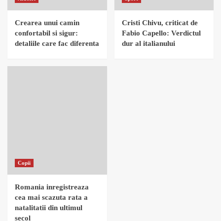
Crearea unui camin
Cristi Chivu, criticat de
confortabil si sigur:
Fabio Capello: Verdictul
detaliile care fac diferenta
dur al italianului
Copii
Romania inregistreaza
cea mai scazuta rata a
natalitatii din ultimul
secol