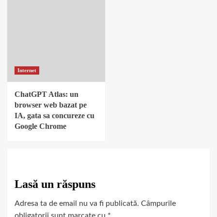
Internet
ChatGPT Atlas: un
browser web bazat pe
IA, gata sa concureze cu
Google Chrome
Lasă un răspuns
Adresa ta de email nu va fi publicată.
Câmpurile
obligatorii sunt marcate cu
*