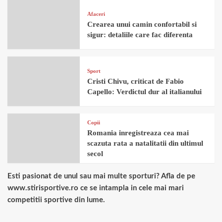
Afaceri
Crearea unui camin confortabil si
sigur: detaliile care fac diferenta
Sport
Cristi Chivu, criticat de Fabio
Capello: Verdictul dur al italianului
Copii
Romania inregistreaza cea mai
scazuta rata a natalitatii din ultimul
secol
Esti pasionat de unul sau mai multe sporturi? Afla de pe
www.stirisportive.ro ce se intampla in cele mai mari
competitii sportive din lume.