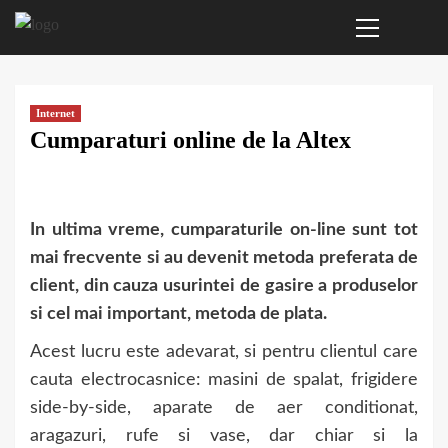
Primary
Sari
Menu
la
conținut
Internet
Cumparaturi online de la Altex
In ultima vreme, cumparaturile on-line sunt tot
mai frecvente si au devenit metoda preferata de
client, din cauza usurintei de gasire a produselor
si cel mai important, metoda de plata.
Acest lucru este adevarat, si pentru clientul care
cauta electrocasnice: masini de spalat, frigidere
side-by-side, aparate de aer conditionat,
aragazuri, rufe si vase, dar chiar si la