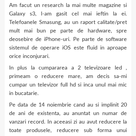
Am facut un research la mai multe magazine si
Galaxy s3, l-am gasit cel mai ieftin la ei.
Telefoanele Smasung, au un raport calitate/pret
mult mai bun pe parte de hardware, spre
deosebire de iPhone-uri. Pe parte de software
sistemul de operare iOS este fluid in aproape
orice inconjurari.
In plus la cumpararea a 2 televizoare led ,
primeam o reducere mare, am decis sa-mi
cumpar un televizor full hd si inca unul mai mic
in bucatarie.
Pe data de 14 noiembrie cand au si implinit 20
de ani de existenta, au anuntat un numar de
vanzari record. In aceeasi zi au avut reducere la
toate produsele, reducere sub forma unui