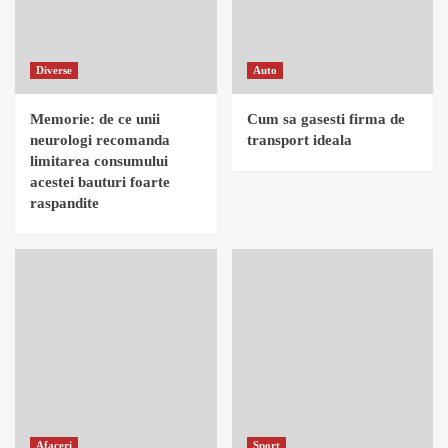
Diverse
Auto
Memorie: de ce unii
Cum sa gasesti firma de
neurologi recomanda
transport ideala
limitarea consumului
acestei bauturi foarte
raspandite
Afaceri
Sport