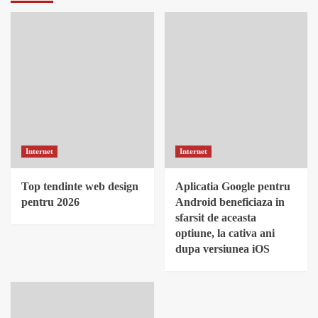
Internet
Internet
Top tendinte web design
Aplicatia Google pentru
pentru 2026
Android beneficiaza in
sfarsit de aceasta
optiune, la cativa ani
dupa versiunea iOS