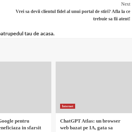
Next
Vrei sa devii clientul fidel al unui portal de stiri? Afla la ce
trebuie sa fii atent!
patrupedul tau de acasa.
Internet
Google pentru
ChatGPT Atlas: un browser
neficiaza in sfarsit
web bazat pe IA, gata sa