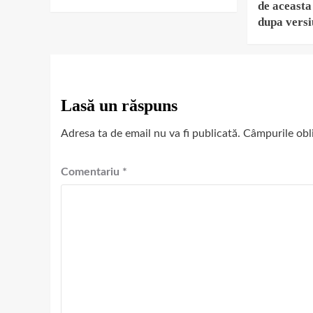
de aceasta 
dupa vers
Lasă un răspuns
Adresa ta de email nu va fi publicată.
Câmpurile obl
Comentariu
*