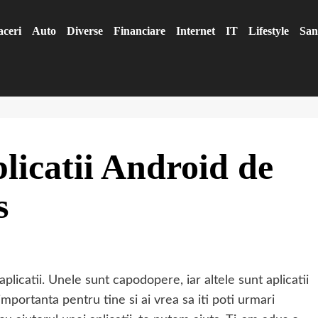
aceri
Auto
Diverse
Financiare
Internet
IT
Lifestyle
San
licatii Android de
s
licatii. Unele sunt capodopere, iar altele sunt aplicatii
mportanta pentru tine si ai vrea sa iti poti urmari