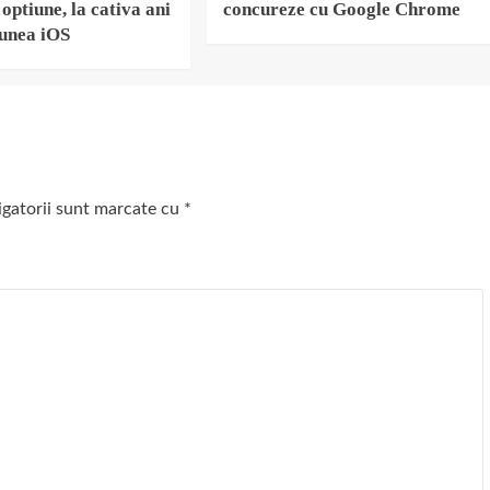
optiune, la cativa ani
concureze cu Google Chrome
iunea iOS
igatorii sunt marcate cu
*