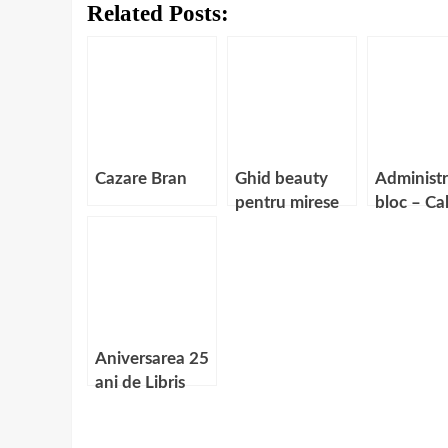
Related Posts:
Cazare Bran
Ghid beauty
Administr
pentru mirese
bloc – Cal
inainte de
necesare
nunta
Aniversarea 25
ani de Libris