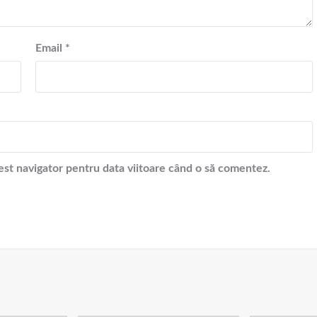
Email
*
cest navigator pentru data viitoare când o să comentez.