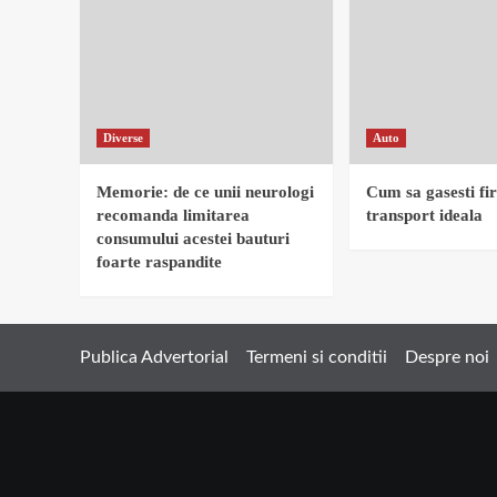
Diverse
Auto
Memorie: de ce unii neurologi
Cum sa gasesti fi
recomanda limitarea
transport ideala
consumului acestei bauturi
foarte raspandite
Publica Advertorial
Termeni si conditii
Despre noi