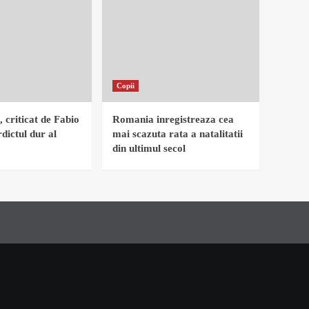
Copii
, criticat de Fabio
Romania inregistreaza cea
dictul dur al
mai scazuta rata a natalitatii
din ultimul secol