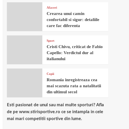
Afaceri
Crearea unui camin
confortabil si sigur: detaliile
care fac diferenta
Sport
Cristi Chivu, criticat de Fabio
Capello: Verdictul dur al
italianului
Copii
Romania inregistreaza cea
mai scazuta rata a natalitatii
din ultimul secol
Esti pasionat de unul sau mai multe sporturi? Afla
de pe www.stirisportive.ro ce se intampla in cele
mai mari competitii sportive din lume.