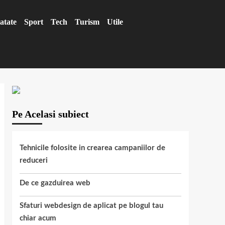
atate
Sport
Tech
Turism
Utile
Pe Acelasi subiect
Tehnicile folosite in crearea campaniilor de
reduceri
De ce gazduirea web
Sfaturi webdesign de aplicat pe blogul tau
chiar acum