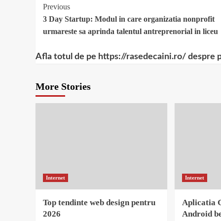
Continue
Previous
3 Day Startup: Modul in care organizatia nonprofit
Reading
urmareste sa aprinda talentul antreprenorial in liceu
Afla totul de pe https://rasedecaini.ro/ despre 
More Stories
Internet
Internet
Top tendinte web design pentru
Aplicatia 
2026
Android be