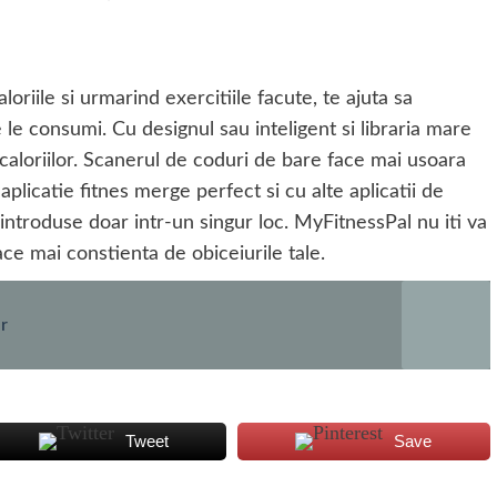
aloriile si urmarind exercitiile facute, te ajuta sa
 le consumi. Cu designul sau inteligent si libraria mare
caloriilor. Scanerul de coduri de bare face mai usoara
plicatie fitnes merge perfect si cu alte aplicatii de
 introduse doar intr-un singur loc. MyFitnessPal nu iti va
ace mai constienta de obiceiurile tale.
er
Tweet
Save