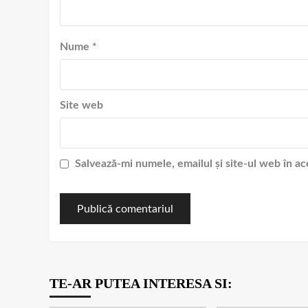
Nume
*
Site web
Salvează-mi numele, emailul și site-ul web în a
TE-AR PUTEA INTERESA SI: