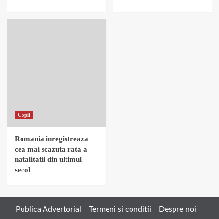
Copii
Romania inregistreaza
cea mai scazuta rata a
natalitatii din ultimul
secol
Publica Advertorial
Termeni si conditii
Despre noi