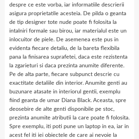
despre ce este vorba, iar informatiile descrierii
asigura proprietatile acesteia. De pilda o geanta
de tip designer tote nude poate fi folosita la
intalniri formale sau birou, iar materialul este un
inlocuitor de piele. De asemenea este pus in
evidenta fiecare detaliu, de la bareta flexibila
pana la finisarea suprafetei, daca este rezistenta
la zgarieturi si daca prezinta anumite diferente.
Pe de alta parte, fiecare subpunct descrie cu
exactitate detaliile din interior. Anumite genti au
buzunare atasate in interiorul gentii, exemplu
fiind geanta de umar Diana Black. Aceasta, spre
deosebire de alte genti disponibile pe stoc,
prezinta anumite atributii la care poate fi folosita.
Spre exemplu, iti poti pune un laptop in ea, iar in
acest fel iti iei obiectele de care ai nevoie la