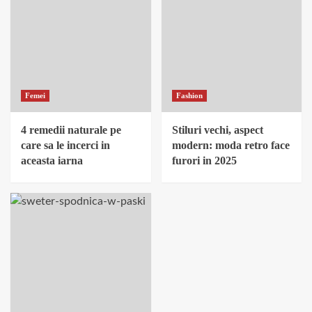
Femei
Fashion
4 remedii naturale pe
Stiluri vechi, aspect
care sa le incerci in
modern: moda retro face
aceasta iarna
furori in 2025