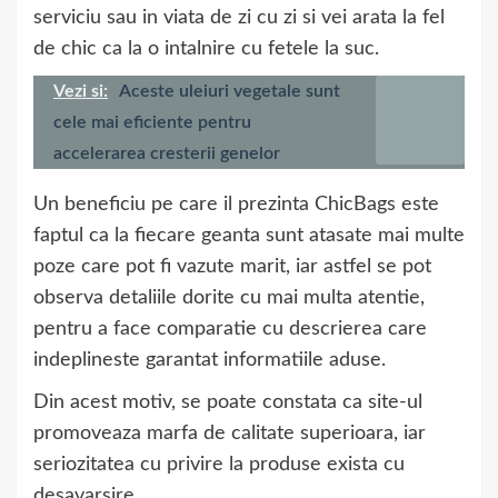
serviciu sau in viata de zi cu zi si vei arata la fel
de chic ca la o intalnire cu fetele la suc.
Vezi si:
Aceste uleiuri vegetale sunt
cele mai eficiente pentru
accelerarea cresterii genelor
Un beneficiu pe care il prezinta ChicBags este
faptul ca la fiecare geanta sunt atasate mai multe
poze care pot fi vazute marit, iar astfel se pot
observa detaliile dorite cu mai multa atentie,
pentru a face comparatie cu descrierea care
indeplineste garantat informatiile aduse.
Din acest motiv, se poate constata ca site-ul
promoveaza marfa de calitate superioara, iar
seriozitatea cu privire la produse exista cu
desavarsire.