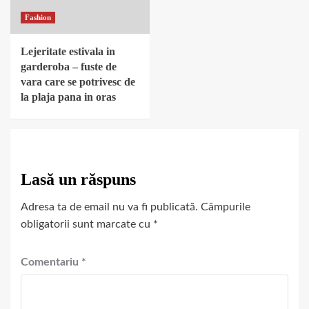
Fashion
Lejeritate estivala in
garderoba – fuste de
vara care se potrivesc de
la plaja pana in oras
Lasă un răspuns
Adresa ta de email nu va fi publicată.
Câmpurile
obligatorii sunt marcate cu
*
Comentariu
*