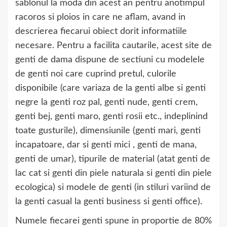
sablonul la moda din acest an pentru anotimpul
racoros si ploios in care ne aflam, avand in
descrierea fiecarui obiect dorit informatiile
necesare. Pentru a facilita cautarile, acest site de
genti de dama dispune de sectiuni cu modelele
de genti noi care cuprind pretul, culorile
disponibile (care variaza de la genti albe si genti
negre la genti roz pal, genti nude, genti crem,
genti bej, genti maro, genti rosii etc., indeplinind
toate gusturile), dimensiunile (genti mari, genti
incapatoare, dar si genti mici , genti de mana,
genti de umar), tipurile de material (atat genti de
lac cat si genti din piele naturala si genti din piele
ecologica) si modele de genti (in stiluri variind de
la genti casual la genti business si genti office).
Numele fiecarei genti spune in proportie de 80%