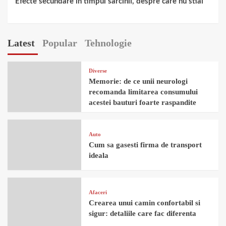
Efecte secundare in timpul sarcinii, despre care nu stiai
Latest
Popular
Tehnologie
Diverse
Memorie: de ce unii neurologi
recomanda limitarea consumului
acestei bauturi foarte raspandite
Auto
Cum sa gasesti firma de transport
ideala
Afaceri
Crearea unui camin confortabil si
sigur: detaliile care fac diferenta