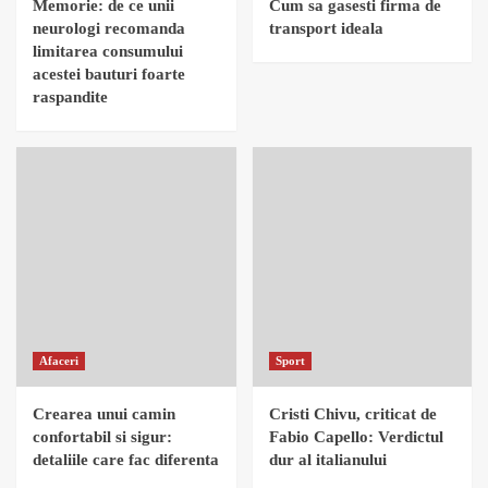
Memorie: de ce unii
Cum sa gasesti firma de
neurologi recomanda
transport ideala
limitarea consumului
acestei bauturi foarte
raspandite
Afaceri
Sport
Crearea unui camin
Cristi Chivu, criticat de
confortabil si sigur:
Fabio Capello: Verdictul
detaliile care fac diferenta
dur al italianului