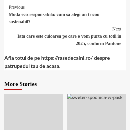
Continue
Previous
Moda eco-responsabila: cum sa alegi un tricou
Reading
sustenabil?
Next
Iata care este culoarea pe care o vom purta cu totii in
2025, conform Pantone
Afla totul de pe https://rasedecaini.ro/ despre
patrupedul tau de acasa.
More Stories