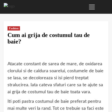
Primary
Sari
Menu
la
conținut
Fashion
Cum ai grija de costumul tau de
baie?
Atacate constant de sarea de mare, de oxidarea
clorului si de caldura soarelui, costumele de baie
se lasa, se decoloreaza si isi pierd treptat
stralucirea. Iata cateva sfaturi care sa te ajute sa
ai grija de costumul tau de baie toata vara.
Iti poti pastra costumul de baie preferat pentru
mai multe veri la rand. Tot ce trebuie sa faci este