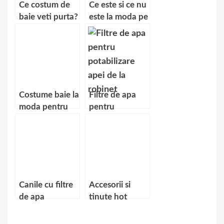
Ce costum de
Ce este si ce nu
baie veti purta?
este la moda pe
plaja?
Costume baie la
Filtre de apa
moda pentru
pentru
baieti
potabilizarea
apei de la
robinet
Canile cu filtre
Accesorii si
de apa
tinute hot
pentru vara