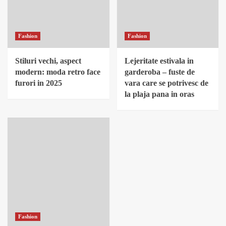
Fashion
Fashion
Stiluri vechi, aspect
Lejeritate estivala in
modern: moda retro face
garderoba – fuste de
furori in 2025
vara care se potrivesc de
la plaja pana in oras
Fashion