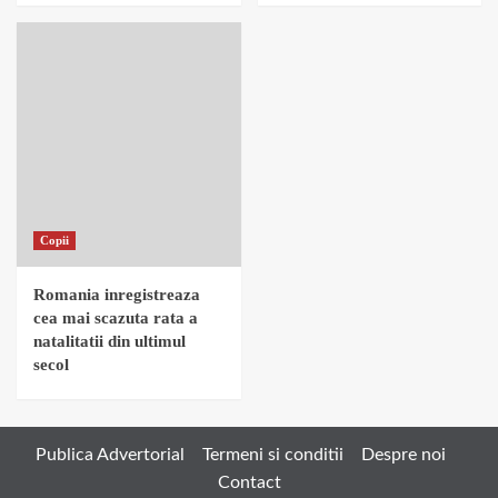
Copii
Romania inregistreaza
cea mai scazuta rata a
natalitatii din ultimul
secol
Publica Advertorial
Termeni si conditii
Despre noi
Contact