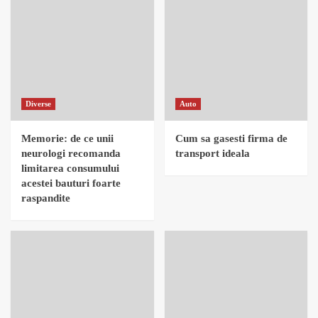
Diverse
Auto
Memorie: de ce unii
Cum sa gasesti firma de
neurologi recomanda
transport ideala
limitarea consumului
acestei bauturi foarte
raspandite