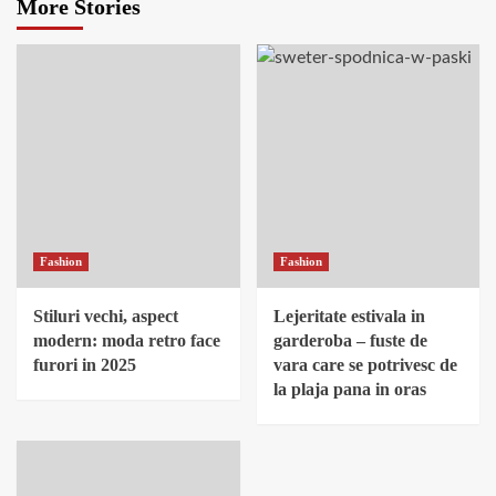
More Stories
Fashion
Fashion
Stiluri vechi, aspect
Lejeritate estivala in
modern: moda retro face
garderoba – fuste de
furori in 2025
vara care se potrivesc de
la plaja pana in oras