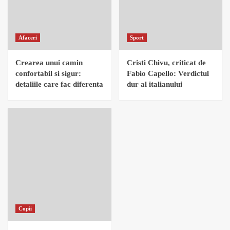
Afaceri
Sport
Crearea unui camin
Cristi Chivu, criticat de
confortabil si sigur:
Fabio Capello: Verdictul
detaliile care fac diferenta
dur al italianului
Copii