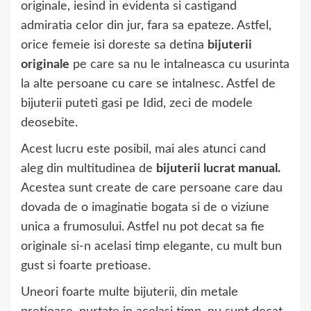
originale, iesind in evidenta si castigand
admiratia celor din jur, fara sa epateze. Astfel,
orice femeie isi doreste sa detina
bijuterii
originale
pe care sa nu le intalneasca cu usurinta
la alte persoane cu care se intalnesc. Astfel de
bijuterii puteti gasi pe Idid, zeci de modele
deosebite.
Acest lucru este posibil, mai ales atunci cand
aleg din multitudinea de
bijuterii lucrat manual.
Acestea sunt create de care persoane care dau
dovada de o imaginatie bogata si de o viziune
unica a frumosului. Astfel nu pot decat sa fie
originale si-n acelasi timp elegante, cu mult bun
gust si foarte pretioase.
Uneori foarte multe bijuterii, din metale