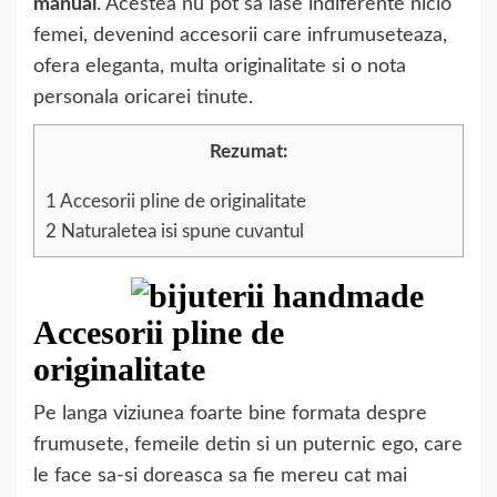
manual
. Acestea nu pot sa lase indiferente nicio
femei, devenind accesorii care infrumuseteaza,
ofera eleganta, multa originalitate si o nota
personala oricarei tinute.
Rezumat:
1
Accesorii pline de originalitate
2
Naturaletea isi spune cuvantul
Accesorii pline de
originalitate
Pe langa viziunea foarte bine formata despre
frumusete, femeile detin si un puternic ego, care
le face sa-si doreasca sa fie mereu cat mai