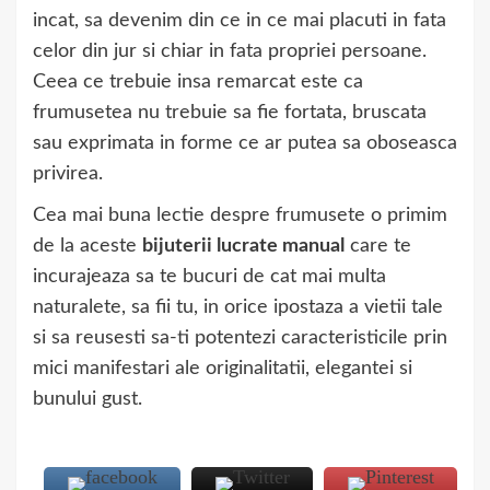
incat, sa devenim din ce in ce mai placuti in fata
celor din jur si chiar in fata propriei persoane.
Ceea ce trebuie insa remarcat este ca
frumusetea nu trebuie sa fie fortata, bruscata
sau exprimata in forme ce ar putea sa oboseasca
privirea.
Cea mai buna lectie despre frumusete o primim
de la aceste
bijuterii lucrate manual
care te
incurajeaza sa te bucuri de cat mai multa
naturalete, sa fii tu, in orice ipostaza a vietii tale
si sa reusesti sa-ti potentezi caracteristicile prin
mici manifestari ale originalitatii, elegantei si
bunului gust.