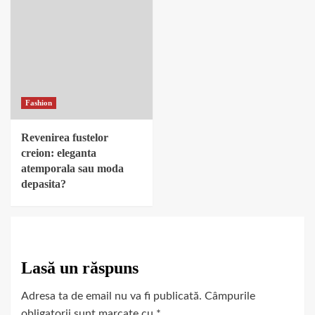
Fashion
Revenirea fustelor
creion: eleganta
atemporala sau moda
depasita?
Lasă un răspuns
Adresa ta de email nu va fi publicată.
Câmpurile
obligatorii sunt marcate cu
*