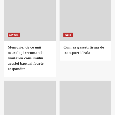
Diverse
Auto
Memorie: de ce unii
Cum sa gasesti firma de
neurologi recomanda
transport ideala
limitarea consumului
acestei bauturi foarte
raspandite