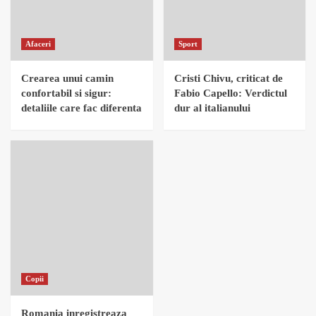
Afaceri
Sport
Crearea unui camin
Cristi Chivu, criticat de
confortabil si sigur:
Fabio Capello: Verdictul
detaliile care fac diferenta
dur al italianului
Copii
Romania inregistreaza