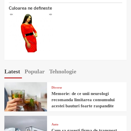
Culoarea ne defineste
Latest
Popular
Tehnologie
Diverse
Memorie: de ce unii neurologi
recomanda limitarea consumului
acestei bauturi foarte raspandite
Auto
Cum sa gasesti firma de transport