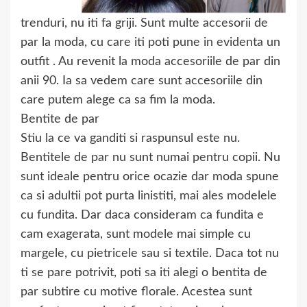
trenduri, nu iti fa griji. Sunt multe accesorii de
par la moda, cu care iti poti pune in evidenta un
outfit . Au revenit la moda accesoriile de par din
anii 90. Ia sa vedem care sunt accesoriile din
care putem alege ca sa fim la moda.
Bentite de par
Stiu la ce va ganditi si raspunsul este nu.
Bentitele de par nu sunt numai pentru copii. Nu
sunt ideale pentru orice ocazie dar moda spune
ca si adultii pot purta linistiti, mai ales modelele
cu fundita. Dar daca consideram ca fundita e
cam exagerata, sunt modele mai simple cu
margele, cu pietricele sau si textile. Daca tot nu
ti se pare potrivit, poti sa iti alegi o bentita de
par subtire cu motive florale. Acestea sunt