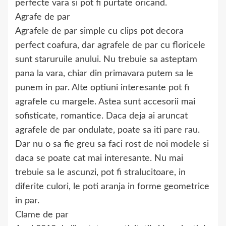
perfecte vara si pot fi purtate oricand.
Agrafe de par
Agrafele de par simple cu clips pot decora
perfect coafura, dar agrafele de par cu floricele
sunt staruruile anului. Nu trebuie sa asteptam
pana la vara, chiar din primavara putem sa le
punem in par. Alte optiuni interesante pot fi
agrafele cu margele. Astea sunt accesorii mai
sofisticate, romantice. Daca deja ai aruncat
agrafele de par ondulate, poate sa iti pare rau.
Dar nu o sa fie greu sa faci rost de noi modele si
daca se poate cat mai interesante. Nu mai
trebuie sa le ascunzi, pot fi stralucitoare, in
diferite culori, le poti aranja in forme geometrice
in par.
Clame de par