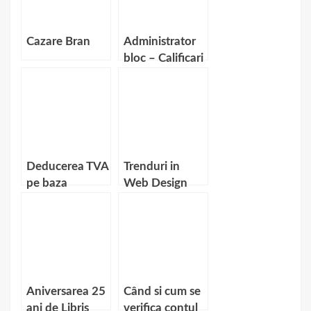
Cazare Bran
Administrator
bloc – Calificari
necesare
Deducerea TVA
Trenduri in
pe baza
Web Design
bonului fiscal
Aniversarea 25
Când si cum se
ani de Libris
verifica contul