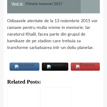
Vezi si:
Filmele toamnei 2017
Odioasele atentate de la 13 noiembrie 2015 vor
ramane pentru multa vreme in memorie. Iar
naratorul Khalil, facea parte din grupul de
kamikaze de pe stadion care trebuia sa
transforme sarbatoarea intr-un doliu planetar.
Related Posts: