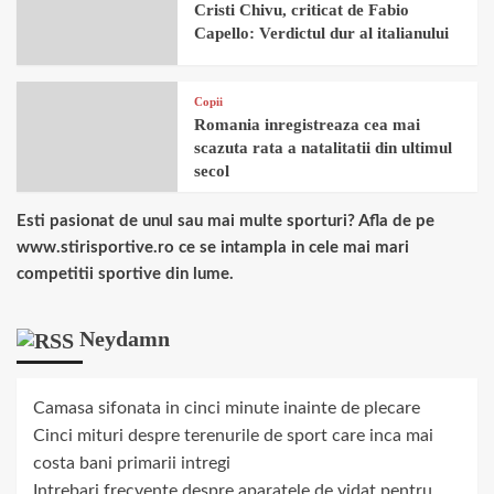
Cristi Chivu, criticat de Fabio
Capello: Verdictul dur al italianului
Copii
Romania inregistreaza cea mai
scazuta rata a natalitatii din ultimul
secol
Esti pasionat de unul sau mai multe sporturi? Afla de pe
www.stirisportive.ro ce se intampla in cele mai mari
competitii sportive din lume.
Neydamn
Camasa sifonata in cinci minute inainte de plecare
Cinci mituri despre terenurile de sport care inca mai
costa bani primarii intregi
Intrebari frecvente despre aparatele de vidat pentru