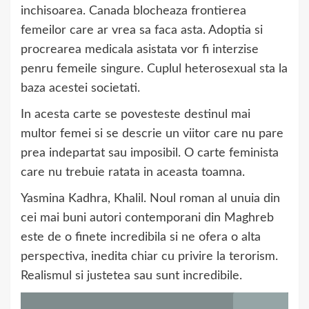
inchisoarea. Canada blocheaza frontierea
femeilor care ar vrea sa faca asta. Adoptia si
procrearea medicala asistata vor fi interzise
penru femeile singure. Cuplul heterosexual sta la
baza acestei societati.
In acesta carte se povesteste destinul mai
multor femei si se descrie un viitor care nu pare
prea indepartat sau imposibil. O carte feminista
care nu trebuie ratata in aceasta toamna.
Yasmina Kadhra, Khalil. Noul roman al unuia din
cei mai buni autori contemporani din Maghreb
este de o finete incredibila si ne ofera o alta
perspectiva, inedita chiar cu privire la terorism.
Realismul si justetea sau sunt incredibile.