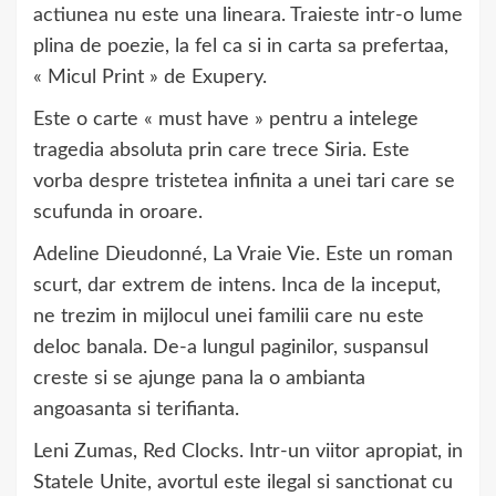
actiunea nu este una lineara. Traieste intr-o lume
plina de poezie, la fel ca si in carta sa prefertaa,
« Micul Print » de Exupery.
Este o carte « must have » pentru a intelege
tragedia absoluta prin care trece Siria. Este
vorba despre tristetea infinita a unei tari care se
scufunda in oroare.
Adeline Dieudonné, La Vraie Vie. Este un roman
scurt, dar extrem de intens. Inca de la inceput,
ne trezim in mijlocul unei familii care nu este
deloc banala. De-a lungul paginilor, suspansul
creste si se ajunge pana la o ambianta
angoasanta si terifianta.
Leni Zumas, Red Clocks. Intr-un viitor apropiat, in
Statele Unite, avortul este ilegal si sanctionat cu