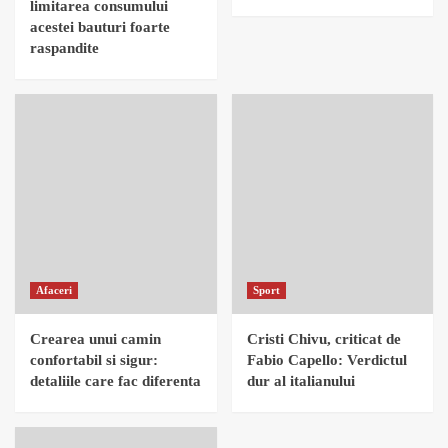
limitarea consumului
acestei bauturi foarte
raspandite
Afaceri
Sport
Crearea unui camin
Cristi Chivu, criticat de
confortabil si sigur:
Fabio Capello: Verdictul
detaliile care fac diferenta
dur al italianului