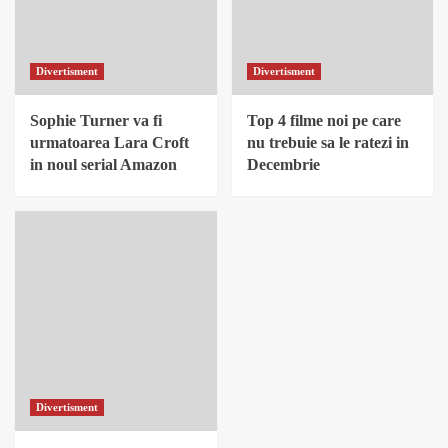
Divertisment
Divertisment
Sophie Turner va fi
Top 4 filme noi pe care
urmatoarea Lara Croft
nu trebuie sa le ratezi in
in noul serial Amazon
Decembrie
Divertisment