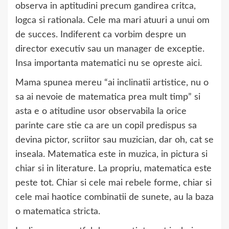
observa in aptitudini precum gandirea critca,
logca si rationala. Cele ma mari atuuri a unui om
de succes. Indiferent ca vorbim despre un
director executiv sau un manager de exceptie.
Insa importanta matematici nu se opreste aici.
Mama spunea mereu “ai inclinatii artistice, nu o
sa ai nevoie de matematica prea mult timp” si
asta e o atitudine usor observabila la orice
parinte care stie ca are un copil predispus sa
devina pictor, scriitor sau muzician, dar oh, cat se
inseala. Matematica este in muzica, in pictura si
chiar si in literature. La propriu, matematica este
peste tot. Chiar si cele mai rebele forme, chiar si
cele mai haotice combinatii de sunete, au la baza
o matematica stricta.