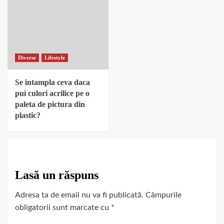
Diverse
Lifestyle
Se intampla ceva daca
pui culori acrilice pe o
paleta de pictura din
plastic?
Lasă un răspuns
Adresa ta de email nu va fi publicată.
Câmpurile
obligatorii sunt marcate cu
*