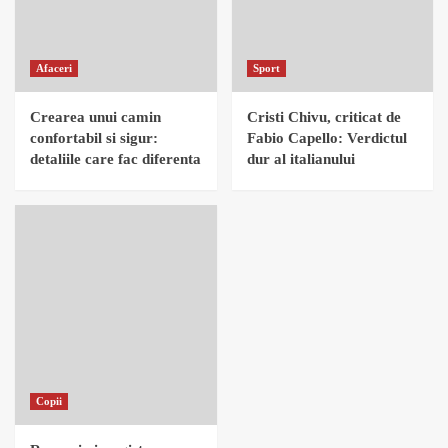
Afaceri
Sport
Crearea unui camin
Cristi Chivu, criticat de
confortabil si sigur:
Fabio Capello: Verdictul
detaliile care fac diferenta
dur al italianului
Copii