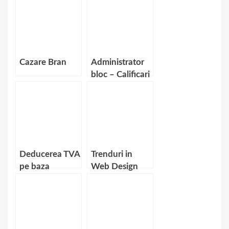
Cazare Bran
Administrator
bloc – Calificari
necesare
Deducerea TVA
Trenduri in
pe baza
Web Design
bonului fiscal