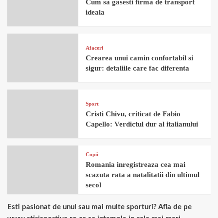
Cum sa gasesti firma de transport
ideala
Afaceri
Crearea unui camin confortabil si
sigur: detaliile care fac diferenta
Sport
Cristi Chivu, criticat de Fabio
Capello: Verdictul dur al italianului
Copii
Romania inregistreaza cea mai
scazuta rata a natalitatii din ultimul
secol
Esti pasionat de unul sau mai multe sporturi? Afla de pe