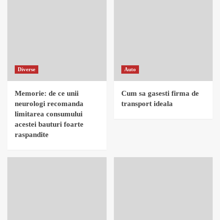
Diverse
Auto
Memorie: de ce unii
Cum sa gasesti firma de
neurologi recomanda
transport ideala
limitarea consumului
acestei bauturi foarte
raspandite