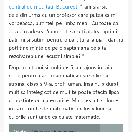
centrul de meditatii Bucuresti
”, am sfarsit in
cele din urma cu un profesor care putea sa mi
vorbeasca, putintel, pe limba mea. Cu toate ca
auzeam adesea “cum poti sa reti atatea optimi,
patrimi si sutimi pentru o partitura la pian, dar nu
poti tine minte de pe o saptamana pe alta
rezolvarea unei ecuatii simple? “
Dupa multi ani si multi de 5, am ajuns in raiul
celor pentru care matematica este o limba
straina, clasa a 9-a, profil uman. Insa nu a durat
mult sa inteleg cat de mult te poate afecta lipsa
cunostintelor matematice. Mai ales intr-o lume
in care totul este matematic, inclusiv lumina,
culorile sunt unde calculate matematic.