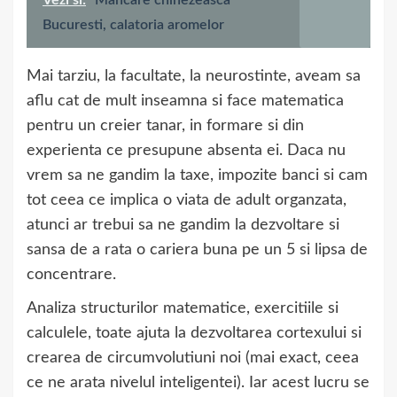
Vezi si:
Mancare chinezeasca
Bucuresti, calatoria aromelor
Mai tarziu, la facultate, la neurostinte, aveam sa
aflu cat de mult inseamna si face matematica
pentru un creier tanar, in formare si din
experienta ce presupune absenta ei. Daca nu
vrem sa ne gandim la taxe, impozite banci si cam
tot ceea ce implica o viata de adult organzata,
atunci ar trebui sa ne gandim la dezvoltare si
sansa de a rata o cariera buna pe un 5 si lipsa de
concentrare.
Analiza structurilor matematice, exercitiile si
calculele, toate ajuta la dezvoltarea cortexului si
crearea de circumvolutiuni noi (mai exact, ceea
ce ne arata nivelul inteligentei). Iar acest lucru se