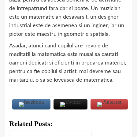
baza, pentru ca adesea domeniile de activitate
de intrepatrund fara dar si poate. Un muzician
este un matematician desavarsit, un designer
industrial este de asemenea si un inginer, iar un
pictor este maestru in geometrie spatiala.
Asadar, atunci cand copilul are nevoie de
meditatii la matematica este musai sa cautati
oameni dedicati si eficienti in predarea materiei,
pentru ca fie copilul si artist, mai devreme sau
mai tarziu, o sa se loveasca de matematica.
Related Posts: