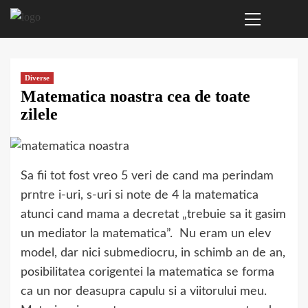
Primary
Sari
Menu
la
conținut
Diverse
Matematica noastra cea de toate
zilele
Sa fii tot fost vreo 5 veri de cand ma perindam
prntre i-uri, s-uri si note de 4 la matematica
atunci cand mama a decretat „trebuie sa it gasim
un mediator la matematica”. Nu eram un elev
model, dar nici submediocru, in schimb an de an,
posibilitatea corigentei la matematica se forma
ca un nor deasupra capulu si a viitorului meu.