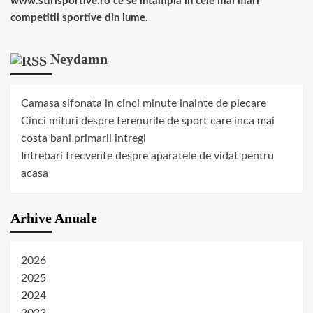
www.stirisportive.ro ce se intampla in cele mai mari
competitii sportive din lume.
Neydamn
Camasa sifonata in cinci minute inainte de plecare
Cinci mituri despre terenurile de sport care inca mai
costa bani primarii intregi
Intrebari frecvente despre aparatele de vidat pentru
acasa
Arhive Anuale
2026
2025
2024
2023