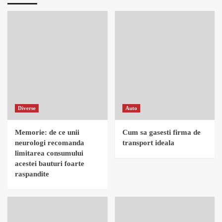
Diverse
Auto
Memorie: de ce unii
Cum sa gasesti firma de
neurologi recomanda
transport ideala
limitarea consumului
acestei bauturi foarte
raspandite