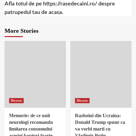
Afla totul de pe https://rasedecaini.ro/ despre
patrupedul tau de acasa.
More Stories
Diverse
Diverse
Memorie: de ce unii
Razboiul din Ucraina:
neurologi recomanda
Donald Trump spune ca
limitarea consumului
va vorbi marti cu
acestei bauturi foarte
Vladimir Putin