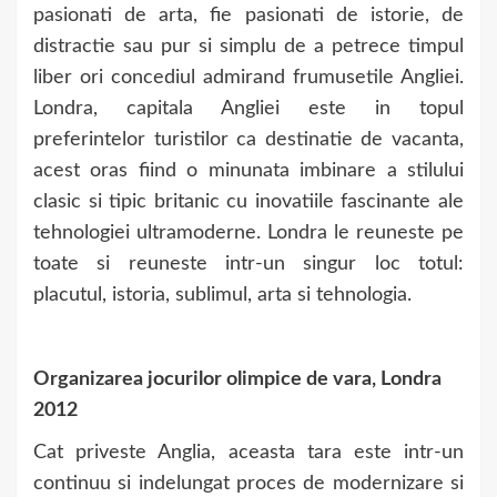
pasionati de arta, fie pasionati de istorie, de
distractie sau pur si simplu de a petrece timpul
liber ori concediul admirand frumusetile Angliei.
Londra, capitala Angliei este in topul
preferintelor turistilor ca destinatie de vacanta,
acest oras fiind o minunata imbinare a stilului
clasic si tipic britanic cu inovatiile fascinante ale
tehnologiei ultramoderne. Londra le reuneste pe
toate si reuneste intr-un singur loc totul:
placutul, istoria, sublimul, arta si tehnologia.
Organizarea jocurilor olimpice de vara, Londra
2012
Cat priveste Anglia, aceasta tara este intr-un
continuu si indelungat proces de modernizare si