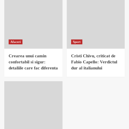
Afaceri
Sport
Crearea unui camin
Cristi Chivu, criticat de
confortabil si sigur:
Fabio Capello: Verdictul
detaliile care fac diferenta
dur al italianului