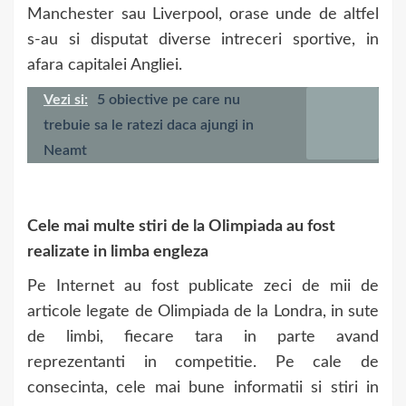
Manchester sau Liverpool, orase unde de altfel
s-au si disputat diverse intreceri sportive, in
afara capitalei Angliei.
Vezi si:
5 obiective pe care nu
trebuie sa le ratezi daca ajungi in
Neamt
Cele mai multe stiri de la Olimpiada au fost
realizate in limba engleza
Pe Internet au fost publicate zeci de mii de
articole legate de Olimpiada de la Londra, in sute
de limbi, fiecare tara in parte avand
reprezentanti in competitie. Pe cale de
consecinta, cele mai bune informatii si stiri in