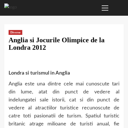
Primary
Sari
Menu
la
conținut
Diverse
Anglia si Jocurile Olimpice de la
Londra 2012
Londra si turismul in Anglia
Anglia este una dintre cele mai cunoscute tari
din lume, atat din punct de vedere al
indelungatei sale istorii, cat si din punct de
vedere al atractiilor turistice recunoscute de
catre toti pasionatii de turism. Spatiul turistic
britanic atrage milioane de turisti anual, fie