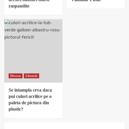
raspandite
Diverse
Lifestyle
Se intampla ceva daca
pui culori acrilice pe o
paleta de pictura din
plastic?