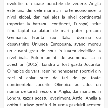
evolutie, din toate punctele de vedere. Anglia
este una din cele mai mari forte economice la
nivel global, dar mai ales la nivel continental
(raportat la batranul continent, Europa), stiut
fiind faptul ca alaturi de mari puteri precum
Germania, Franta sau Italia, domina cu
desavarsire Uniunea Europeana, avand mereu
un cuvant greu de spus in luarea deciziilor la
nivel inalt. Putem aminti de asemenea ca in
acest an (2012), Londra a fost gazda Jocurilor
Olimpice de vara, reunind nenuparati sportivi din
zeci si chiar sute de tari de pe toate
continentele. Jocurile Olimpice au adus un
numar de turisti record in Anglia, dar mai ales in
Londra, gazda acestui eveniment. Astfel, Anglia a
obtinut uriase profituri in urma gazduirii acestor