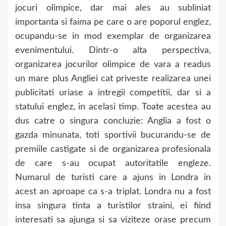
jocuri olimpice, dar mai ales au subliniat
importanta si faima pe care o are poporul englez,
ocupandu-se in mod exemplar de organizarea
evenimentului. Dintr-o alta perspectiva,
organizarea jocurilor olimpice de vara a readus
un mare plus Angliei cat priveste realizarea unei
publicitati uriase a intregii competitii, dar si a
statului englez, in acelasi timp. Toate acestea au
dus catre o singura concluzie: Anglia a fost o
gazda minunata, toti sportivii bucurandu-se de
premiile castigate si de organizarea profesionala
de care s-au ocupat autoritatile engleze.
Numarul de turisti care a ajuns in Londra in
acest an aproape ca s-a triplat. Londra nu a fost
insa singura tinta a turistilor straini, ei fiind
interesati sa ajunga si sa viziteze orase precum