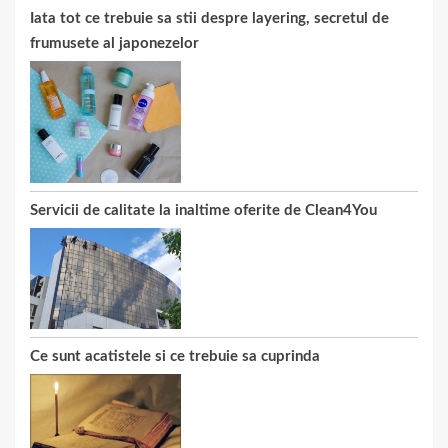
Iata tot ce trebuie sa stii despre layering, secretul de
frumusete al japonezelor
Servicii de calitate la inaltime oferite de Clean4You
Ce sunt acatistele si ce trebuie sa cuprinda