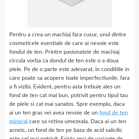
Pentru a crea un machiaj fara cusur, unul dintre
cosmeticele esentiale de care ai nevoie este
fondul de ten. Printre pasionatele de machiaj
circula vorba ca dondul de ten este o a doua
piele. Pe de o parte este adevarat, in conditiile in
care poate sa acopere toate imperfectiunile, fara
a fi vizibi. Evident, pentru asta trebuie ales un
fond de ten cat mai bun, potrivit pentru tipul tau
de piele si cat mai sanatos. Spre exemplu, daca
ai un ten gras vei avea nevoie de un
fond de ten
mineral
care sa retina umezeala. Daca ai un ten
acneic, un fond de ten pe baza de acid salicilic
este cel mai potrivit. Exista zeci de variante de