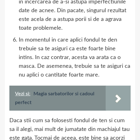
in incercarea de a-si astupa imperfectiunile
date de acnee. Din pacate, singurul rezultat
este acela de a astupa porii si de a agrava
toate problemele.
In momentul in care aplici fondul te den
trebuie sa te asiguri ca este foarte bine
intins. In caz contrar, acesta va arata ca o
masca. De asemenea, trebuie sa te asiguri ca
nu aplici o cantitate foarte mare.
Vezi si:
Magia sarbatorilor si cadoul
perfect
Daca stii cum sa folosesti fondul de ten si cum
sa il alegi, mai mult de jumatate din machiajul tau
este gata. Tocmai de aceea, este bine sa acorzi