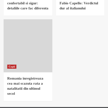
confortabil si sigur:
Fabio Capello: Verdictul
detaliile care fac diferenta
dur al italianului
Copii
Romania inregistreaza
cea mai scazuta rata a
natalitatii din ultimul
secol