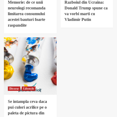
Memorie: de ce unii
Razboiul din Ucraina:
neurologi recomanda
Donald Trump spune ca
limitarea consumului
va vorbi marti cu
acestei bauturi foarte
Vladimir Putin
raspandite
Diverse
Lifestyle
Se intampla ceva daca
pui culori acrilice pe o
paleta de pictura din