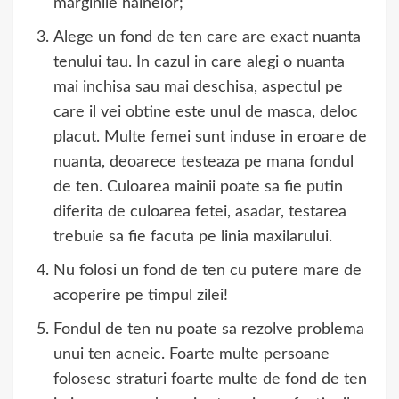
marginile hainelor;
Alege un fond de ten care are exact nuanta
tenului tau. In cazul in care alegi o nuanta
mai inchisa sau mai deschisa, aspectul pe
care il vei obtine este unul de masca, deloc
placut. Multe femei sunt induse in eroare de
nuanta, deoarece testeaza pe mana fondul
de ten. Culoarea mainii poate sa fie putin
diferita de culoarea fetei, asadar, testarea
trebuie sa fie facuta pe linia maxilarului.
Nu folosi un fond de ten cu putere mare de
acoperire pe timpul zilei!
Fondul de ten nu poate sa rezolve problema
unui ten acneic. Foarte multe persoane
folosesc straturi foarte multe de fond de ten