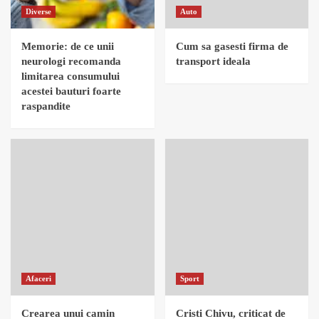
Diverse
Auto
Memorie: de ce unii
Cum sa gasesti firma de
neurologi recomanda
transport ideala
limitarea consumului
acestei bauturi foarte
raspandite
Afaceri
Sport
Crearea unui camin
Cristi Chivu, criticat de