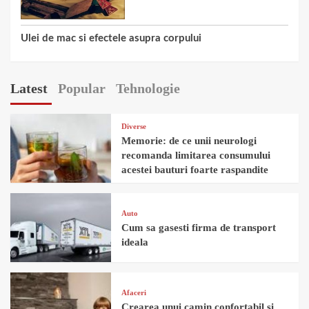
Ulei de mac si efectele asupra corpului
Latest
Popular
Tehnologie
Diverse
Memorie: de ce unii neurologi
recomanda limitarea consumului
acestei bauturi foarte raspandite
Auto
Cum sa gasesti firma de transport
ideala
Afaceri
Crearea unui camin confortabil si