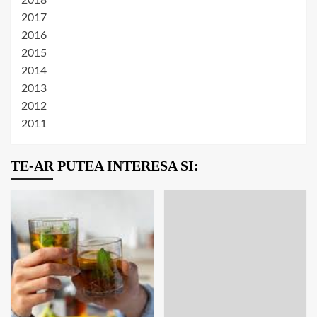
2018
2017
2016
2015
2014
2013
2012
2011
TE-AR PUTEA INTERESA SI: