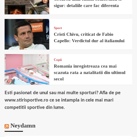
sigur: detaliile care fac diferenta
Sport
Cristi Chivu, criticat de Fabio
Capello: Verdictul dur al italianului
Copii
Romania inregistreaza cea mai
scazuta rata a natalitatii din ultimul
secol
Esti pasionat de unul sau mai multe sporturi? Afla de pe
www.stirisportive.ro ce se intampla in cele mai mari
competitii sportive din lume.
Neydamn