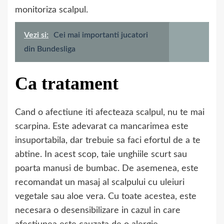
monitoriza scalpul.
Vezi si:
Cei mai importanti jucatori
din Bundesliga
Ca tratament
Cand o afectiune iti afecteaza scalpul, nu te mai
scarpina. Este adevarat ca mancarimea este
insuportabila, dar trebuie sa faci efortul de a te
abtine. In acest scop, taie unghiile scurt sau
poarta manusi de bumbac. De asemenea, este
recomandat un masaj al scalpului cu uleiuri
vegetale sau aloe vera. Cu toate acestea, este
necesara o desensibilizare in cazul in care