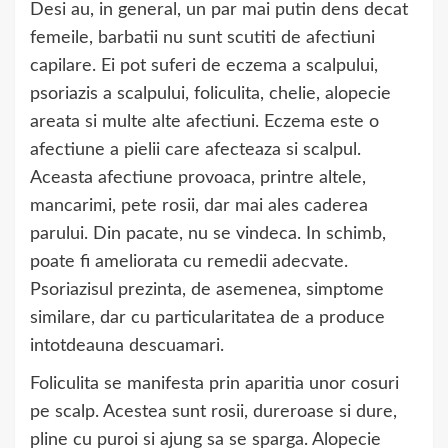
Desi au, in general, un par mai putin dens decat
femeile, barbatii nu sunt scutiti de afectiuni
capilare. Ei pot suferi de eczema a scalpului,
psoriazis a scalpului, foliculita, chelie, alopecie
areata si multe alte afectiuni. Eczema este o
afectiune a pielii care afecteaza si scalpul.
Aceasta afectiune provoaca, printre altele,
mancarimi, pete rosii, dar mai ales caderea
parului. Din pacate, nu se vindeca. In schimb,
poate fi ameliorata cu remedii adecvate.
Psoriazisul prezinta, de asemenea, simptome
similare, dar cu particularitatea de a produce
intotdeauna descuamari.
Foliculita se manifesta prin aparitia unor cosuri
pe scalp. Acestea sunt rosii, dureroase si dure,
pline cu puroi si ajung sa se sparga. Alopecie