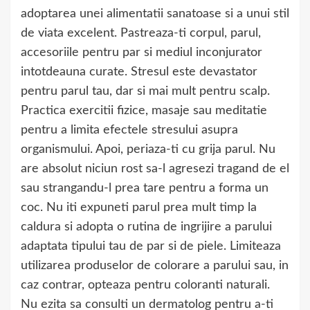
adoptarea unei alimentatii sanatoase si a unui stil
de viata excelent. Pastreaza-ti corpul, parul,
accesoriile pentru par si mediul inconjurator
intotdeauna curate. Stresul este devastator
pentru parul tau, dar si mai mult pentru scalp.
Practica exercitii fizice, masaje sau meditatie
pentru a limita efectele stresului asupra
organismului. Apoi, periaza-ti cu grija parul. Nu
are absolut niciun rost sa-l agresezi tragand de el
sau strangandu-l prea tare pentru a forma un
coc. Nu iti expuneti parul prea mult timp la
caldura si adopta o rutina de ingrijire a parului
adaptata tipului tau de par si de piele. Limiteaza
utilizarea produselor de colorare a parului sau, in
caz contrar, opteaza pentru coloranti naturali.
Nu ezita sa consulti un dermatolog pentru a-ti