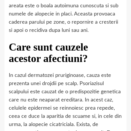
areata este o boala autoimuna cunoscuta si sub
numele de alopecie in placi. Aceasta provoaca
caderea parului pe zone, o repornire a cresterii
si apoi o recidiva dupa luni sau ani.
Care sunt cauzele
acestor afectiuni?
In cazul dermatozei pruriginoase, cauza este
prezenta unei drojdii pe scalp. Psoriazisul
scalpului este cauzat de o predispozitie genetica
care nu este neaparat ereditara. In acest caz,
celulele epidermei se reinnoiesc prea repede,
ceea ce duce la aparitia de scuame si, in cele din
urma, la alopecie cicatriciala. Exista, de