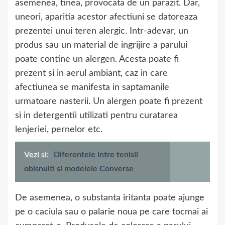
asemenea, tinea, provocata de un parazit. Dar,
uneori, aparitia acestor afectiuni se datoreaza
prezentei unui teren alergic. Intr-adevar, un
produs sau un material de ingrijire a parului
poate contine un alergen. Acesta poate fi
prezent si in aerul ambiant, caz in care
afectiunea se manifesta in saptamanile
urmatoare nasterii. Un alergen poate fi prezent
si in detergentii utilizati pentru curatarea
lenjeriei, pernelor etc.
Vezi si:
Diferentele intre tenisii
obisnuiti si modelele Converse
De asemenea, o substanta iritanta poate ajunge
pe o caciula sau o palarie noua pe care tocmai ai