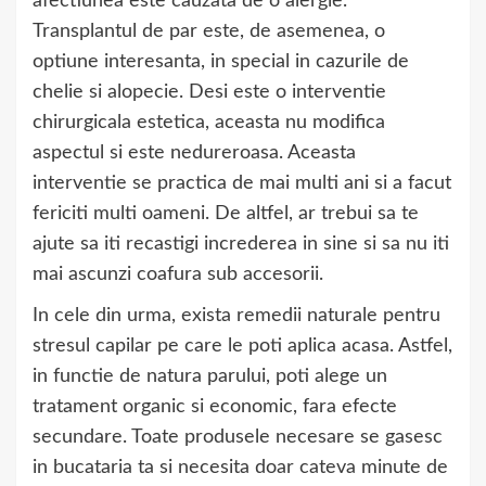
afectiunea este cauzata de o alergie.
Transplantul de par este, de asemenea, o
optiune interesanta, in special in cazurile de
chelie si alopecie. Desi este o interventie
chirurgicala estetica, aceasta nu modifica
aspectul si este nedureroasa. Aceasta
interventie se practica de mai multi ani si a facut
fericiti multi oameni. De altfel, ar trebui sa te
ajute sa iti recastigi increderea in sine si sa nu iti
mai ascunzi coafura sub accesorii.
In cele din urma, exista remedii naturale pentru
stresul capilar pe care le poti aplica acasa. Astfel,
in functie de natura parului, poti alege un
tratament organic si economic, fara efecte
secundare. Toate produsele necesare se gasesc
in bucataria ta si necesita doar cateva minute de