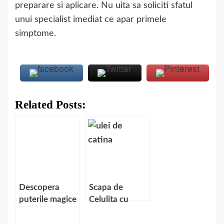
preparare si aplicare. Nu uita sa soliciti sfatul
unui specialist imediat ce apar primele
simptome.
Related Posts:
Descopera
Scapa de
puterile magice
Celulita cu
ale uleiului de
Uleiul de
lavanda pentru
Catina