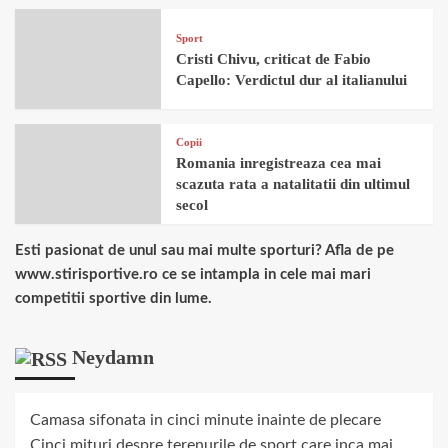
Sport
Cristi Chivu, criticat de Fabio
Capello: Verdictul dur al italianului
Copii
Romania inregistreaza cea mai
scazuta rata a natalitatii din ultimul
secol
Esti pasionat de unul sau mai multe sporturi? Afla de pe
www.stirisportive.ro ce se intampla in cele mai mari
competitii sportive din lume.
Neydamn
Camasa sifonata in cinci minute inainte de plecare
Cinci mituri despre terenurile de sport care inca mai