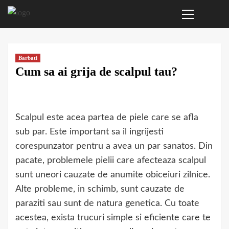
Primary
Sari
Menu
la
conținut
Barbati
Cum sa ai grija de scalpul tau?
Scalpul este acea partea de piele care se afla
sub par. Este important sa il ingrijesti
corespunzator pentru a avea un par sanatos. Din
pacate, problemele pielii care afecteaza scalpul
sunt uneori cauzate de anumite obiceiuri zilnice.
Alte probleme, in schimb, sunt cauzate de
paraziti sau sunt de natura genetica. Cu toate
acestea, exista trucuri simple si eficiente care te