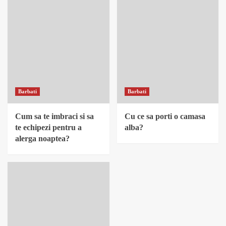
Barbati
Barbati
Cum sa te imbraci si sa
Cu ce sa porti o camasa
te echipezi pentru a
alba?
alerga noaptea?