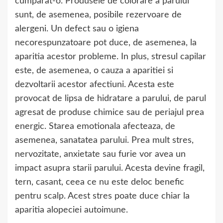
cumparat-o. Produsele de colorare a parului
sunt, de asemenea, posibile rezervoare de
alergeni. Un defect sau o igiena
necorespunzatoare pot duce, de asemenea, la
aparitia acestor probleme. In plus, stresul capilar
este, de asemenea, o cauza a aparitiei si
dezvoltarii acestor afectiuni. Acesta este
provocat de lipsa de hidratare a parului, de parul
agresat de produse chimice sau de periajul prea
energic. Starea emotionala afecteaza, de
asemenea, sanatatea parului. Prea mult stres,
nervozitate, anxietate sau furie vor avea un
impact asupra starii parului. Acesta devine fragil,
tern, casant, ceea ce nu este deloc benefic
pentru scalp. Acest stres poate duce chiar la
aparitia alopeciei autoimune.