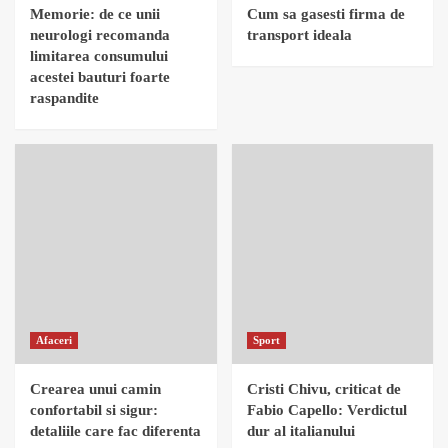
Memorie: de ce unii
Cum sa gasesti firma de
neurologi recomanda
transport ideala
limitarea consumului
acestei bauturi foarte
raspandite
Afaceri
Sport
Crearea unui camin
Cristi Chivu, criticat de
confortabil si sigur:
Fabio Capello: Verdictul
detaliile care fac diferenta
dur al italianului