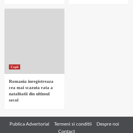
Copii
Romania inregistreaza
cea mai scazuta rata a
natalitatii din ultimul
secol
Publica Advertorial
Termeni si conditii
Despre noi
Contact