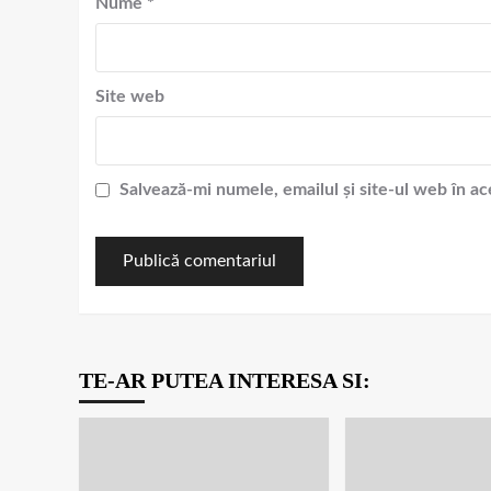
Nume
*
Site web
Salvează-mi numele, emailul și site-ul web în a
TE-AR PUTEA INTERESA SI: