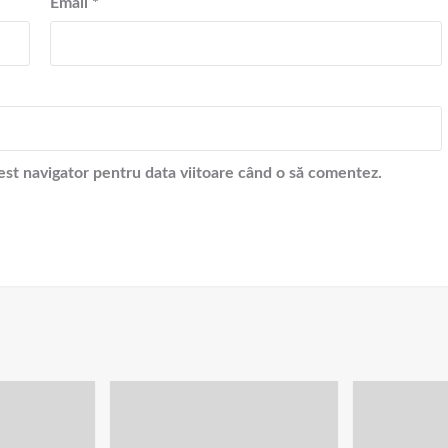
Email
*
cest navigator pentru data viitoare când o să comentez.