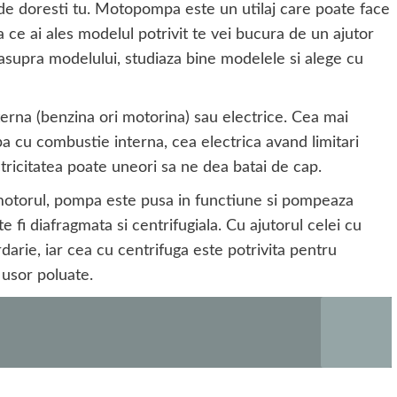
de doresti tu. Motopompa este un utilaj care poate face
ce ai ales modelul potrivit te vei bucura de un ajutor
 asupra modelului, studiaza bine modelele si alege cu
na (benzina ori motorina) sau electrice. Cea mai
 cu combustie interna, cea electrica avand limitari
ctricitatea poate uneori sa ne dea batai de cap.
motorul, pompa este pusa in functiune si pompeaza
e fi diafragmata si centrifugiala. Cu ajutorul celei cu
rie, iar cea cu centrifuga este potrivita pentru
 usor poluate.