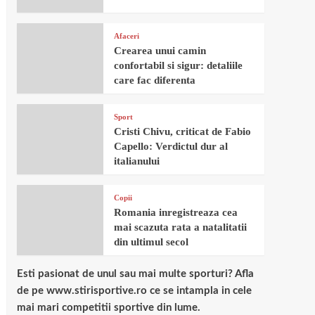
Afaceri
Crearea unui camin
confortabil si sigur: detaliile
care fac diferenta
Sport
Cristi Chivu, criticat de Fabio
Capello: Verdictul dur al
italianului
Copii
Romania inregistreaza cea
mai scazuta rata a natalitatii
din ultimul secol
Esti pasionat de unul sau mai multe sporturi? Afla
de pe www.stirisportive.ro ce se intampla in cele
mai mari competitii sportive din lume.