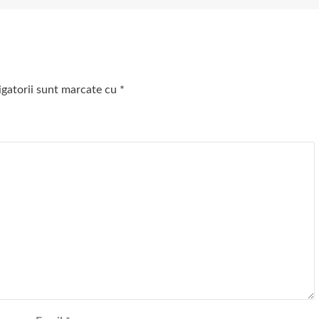
igatorii sunt marcate cu
*