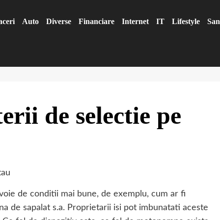
aceri
Auto
Diverse
Financiare
Internet
IT
Lifestyle
San
rii de selectie pe
nevoie de conditii mai bune, de exemplu, cum ar fi
na de sapalat s.a. Proprietarii isi pot imbunatati aceste