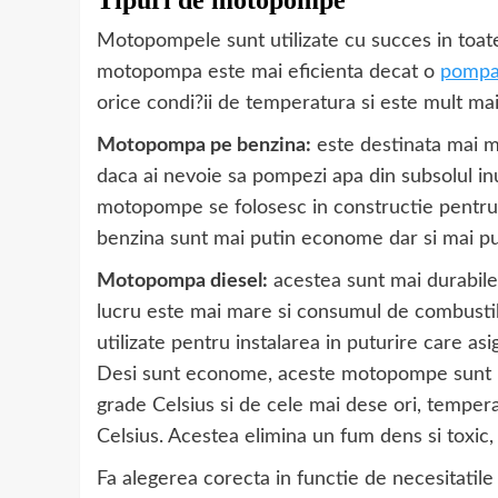
Motopompele sunt utilizate cu succes in toat
motopompa este mai eficienta decat o
pompa
orice condi?ii de temperatura si este mult mai
Motopompa pe benzina:
este destinata mai mu
daca ai nevoie sa pompezi apa din subsolul inu
motopompe se folosesc in constructie pentru
benzina sunt mai putin econome dar si mai pu
Motopompa diesel:
acestea sunt mai durabile
lucru este mai mare si consumul de combust
utilizate pentru instalarea in puturire care as
Desi sunt econome, aceste motopompe sunt pr
grade Celsius si de cele mai dese ori, temper
Celsius. Acestea elimina un fum dens si toxic,
Fa alegerea corecta in functie de necesitatile 