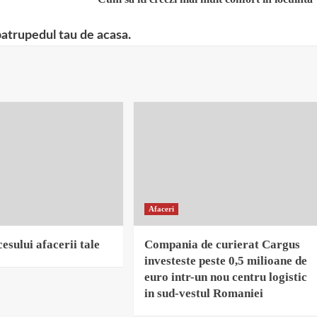
patrupedul tau de acasa.
Afaceri
esului afacerii tale
Compania de curierat Cargus
investeste peste 0,5 milioane de
euro intr-un nou centru logistic
in sud-vestul Romaniei