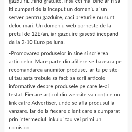
gazduirii…fiind gratuite. Insa cel mai bine ar fi sa
iti cumperi de la inceput un domeniu si un
server pentru gazduire, caci preturile nu sunt
deloc mari. Un domeniu web porneste de la
pretul de 12E/an, iar gazduire gasesti incepand
de la 2-10 Euro pe luna.
-Promovarea produselor in sine si scrierea
articolelor. Mare parte din afiliere se bazeaza pe
recomandarea anumitor produse, iar tu pe site-
ul tau asta trebuie sa faci: sa scrii articole
informative despre produsele pe care le-ai
testat. Fiecare articol din website va contine un
link catre Advertiser, unde se afla produsul la
vanzare. Iar de la fiecare client care a cumparat
prin intermediul linkului tau vei primi un
comision.