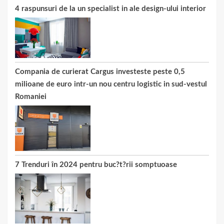
4 raspunsuri de la un specialist in ale design-ului interior
Compania de curierat Cargus investeste peste 0,5
milioane de euro intr-un nou centru logistic in sud-vestul
Romaniei
7 Trenduri în 2024 pentru buc?t?rii somptuoase