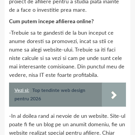
proiect de afiliere pentru a studia piata inainte
de a face o investitie prea mare.
Cum putem incepe afilierea online?
-Trebuie sa te gandesti de la bun inceput ce
anume doresti sa promovezi, incat sa stii ce
nume sa alegi website-ului. Trebuie sa iti faci
niste calcule si sa vezi si cam pe unde sunt cele
mai interesante comisioane. Din punctul meu de
vedere, nisa IT este foarte profitabila.
Vezi si:
Top tendinte web design
pentru 2026
-In al doilea rand ai nevoie de un website. Site-ul
poate fi fie un blog pe un anumit domeniu, fie un
website realizat special pentru afiliere. Chiar