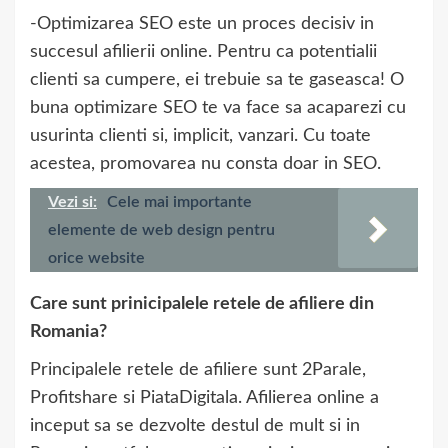
-Optimizarea SEO este un proces decisiv in
succesul afilierii online. Pentru ca potentialii
clienti sa cumpere, ei trebuie sa te gaseasca! O
buna optimizare SEO te va face sa acaparezi cu
usurinta clienti si, implicit, vanzari. Cu toate
acestea, promovarea nu consta doar in SEO.
Vezi si:
Cele mai importante
elemente de web design pentru
orice website
Care sunt prinicipalele retele de afiliere din
Romania?
Principalele retele de afiliere sunt 2Parale,
Profitshare si PiataDigitala. Afilierea online a
inceput sa se dezvolte destul de mult si in