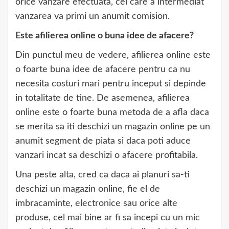
orice vanzare efectuata, cel care a intermediat
vanzarea va primi un anumit comision.
Este afilierea online o buna idee de afacere?
Din punctul meu de vedere, afilierea online este
o foarte buna idee de afacere pentru ca nu
necesita costuri mari pentru inceput si depinde
in totalitate de tine. De asemenea, afilierea
online este o foarte buna metoda de a afla daca
se merita sa iti deschizi un magazin online pe un
anumit segment de piata si daca poti aduce
vanzari incat sa deschizi o afacere profitabila.
Una peste alta, cred ca daca ai planuri sa-ti
deschizi un magazin online, fie el de
imbracaminte, electronice sau orice alte
produse, cel mai bine ar fi sa incepi cu un mic