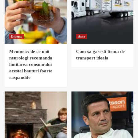
Diverse
Auto
Memorie: de ce unii
Cum sa gasesti firma de
neurologi recomanda
transport ideala
limitarea consumului
acestei bauturi foarte
raspandite