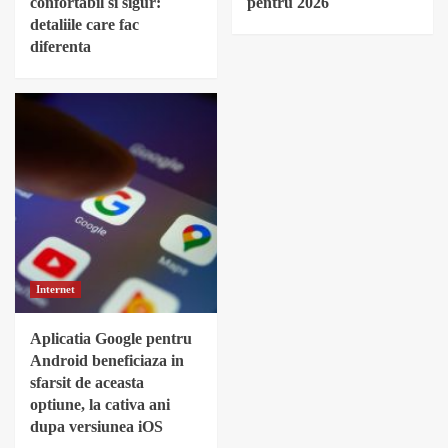
confortabil si sigur:
pentru 2026
detaliile care fac
diferenta
Internet
Aplicatia Google pentru
Android beneficiaza in
sfarsit de aceasta
optiune, la cativa ani
dupa versiunea iOS