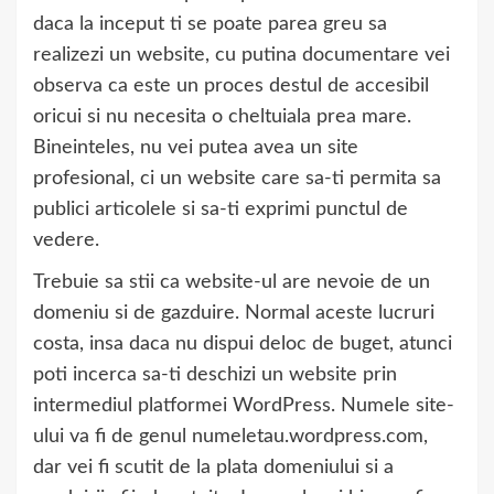
daca la inceput ti se poate parea greu sa
realizezi un website, cu putina documentare vei
observa ca este un proces destul de accesibil
oricui si nu necesita o cheltuiala prea mare.
Bineinteles, nu vei putea avea un site
profesional, ci un website care sa-ti permita sa
publici articolele si sa-ti exprimi punctul de
vedere.
Trebuie sa stii ca website-ul are nevoie de un
domeniu si de gazduire. Normal aceste lucruri
costa, insa daca nu dispui deloc de buget, atunci
poti incerca sa-ti deschizi un website prin
intermediul platformei WordPress. Numele site-
ului va fi de genul numeletau.wordpress.com,
dar vei fi scutit de la plata domeniului si a