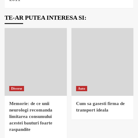
TE-AR PUTEA INTERESA SI:
Diverse
Auto
Memorie: de ce unii
Cum sa gasesti firma de
neurologi recomanda
transport ideala
limitarea consumului
acestei bauturi foarte
raspandite