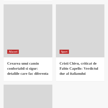
Afaceri
Sport
Crearea unui camin
Cristi Chivu, criticat de
confortabil si sigur:
Fabio Capello: Verdictul
detaliile care fac diferenta
dur al italianului