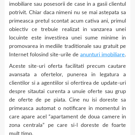
imobiliare sau posesorii de case in a gasii clientul
potrivit. Chiar daca nimeni nu se mai astepata sa
primeasca pretul scontat acum cativa ani, primul
obiectiv ce trebuie realizat in vanzarea unei
locuinte este investirea unei sume minime in
promovarea in mediile traditionale sau gratuit pe
Internet folosind site-urile de
anunturi imobiliare
.
Aceste site-uri oferta facilitati precum cautare
avansata a ofertelor, punerea in legatura a
clientilor si a agentiilor si ofertirea de update-uri
despre sitautai curenta a unuie oferte sau grup
de oferte de pe piata. Cine nu isi doreste sa
primeasca automat o notificare in momentul in
care apare acel “apartament de doua camere in
zona centrala” pe care si-l doreste de foarte
mult timp.