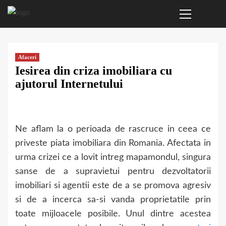
Primary
Sari
Menu
la
conținut
Afaceri
Iesirea din criza imobiliara cu
ajutorul Internetului
Ne aflam la o perioada de rascruce in ceea ce
priveste piata imobiliara din Romania. Afectata in
urma crizei ce a lovit intreg mapamondul, singura
sanse de a supravietui pentru dezvoltatorii
imobiliari si agentii este de a se promova agresiv
si de a incerca sa-si vanda proprietatile prin
toate mijloacele posibile. Unul dintre acestea