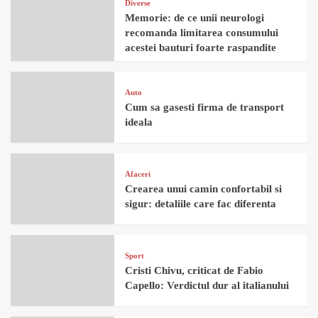
Diverse
Memorie: de ce unii neurologi
recomanda limitarea consumului
acestei bauturi foarte raspandite
Auto
Cum sa gasesti firma de transport
ideala
Afaceri
Crearea unui camin confortabil si
sigur: detaliile care fac diferenta
Sport
Cristi Chivu, criticat de Fabio
Capello: Verdictul dur al italianului