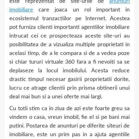
este reprezentat de site-urile de
anunturi
imobiliare
care joaca un rol important in
ecosistemul tranzactiilor pe Internet. Acestea
pot furniza clienti importanti agentiilor imobiliare
intrucat cei ce prospecteaza aceste site-uri au
posibilitatea de a vizualiza multiple proprietati in
acelasi timp, de a le compara si de a vedea poze
si chiar tururi virtuale 360 fara a fi nevoiti sa se
deplaseze la locul imobilului. Acesta reduce
drastic timpul necesar gasirii proprietatii dorite,
lucru ce atrage clientii prin prisma obtinerii unui
deal mai bun si a unei oferte mai largi.
Cu totii stim ca in ziua de azi este foarte greu sa
vindem o casa, vreun imobil, fie el si pe bani mai
putini. Postarea de anunturi pe diferite siteuri de
imobiliare, este un prim pas in a ajuta agentiile