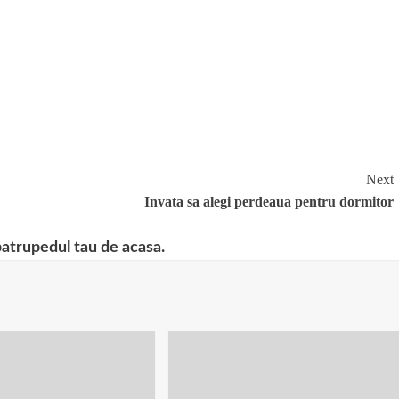
anticelulitica
Next
Invata sa alegi perdeaua pentru dormitor
patrupedul tau de acasa.