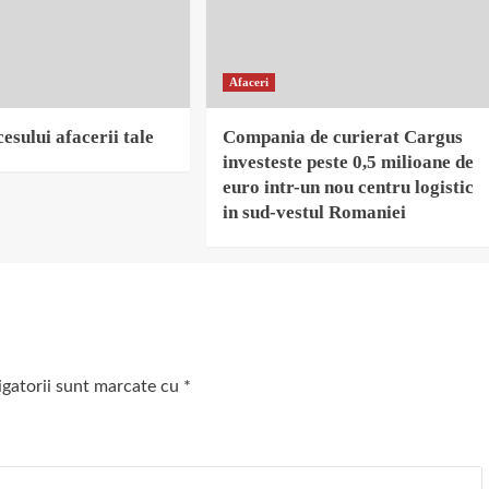
Afaceri
esului afacerii tale
Compania de curierat Cargus
investeste peste 0,5 milioane de
euro intr-un nou centru logistic
in sud-vestul Romaniei
igatorii sunt marcate cu
*