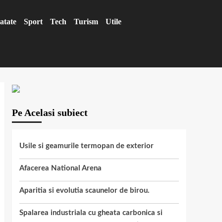
atate
Sport
Tech
Turism
Utile
Pe Acelasi subiect
Usile si geamurile termopan de exterior
Afacerea National Arena
Aparitia si evolutia scaunelor de birou.
Spalarea industriala cu gheata carbonica si