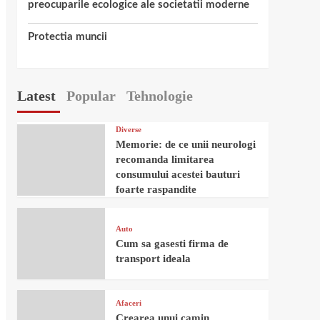
preocuparile ecologice ale societatii moderne
Protectia muncii
Latest
Popular
Tehnologie
Diverse
Memorie: de ce unii neurologi
recomanda limitarea
consumului acestei bauturi
foarte raspandite
Auto
Cum sa gasesti firma de
transport ideala
Afaceri
Crearea unui camin