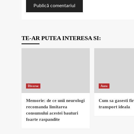
TE-AR PUTEA INTERESA SI:
Diverse
Auto
Memorie: de ce unii neurologi
Cum sa gasesti fi
recomanda limitarea
transport ideala
consumului acestei bauturi
foarte raspandite