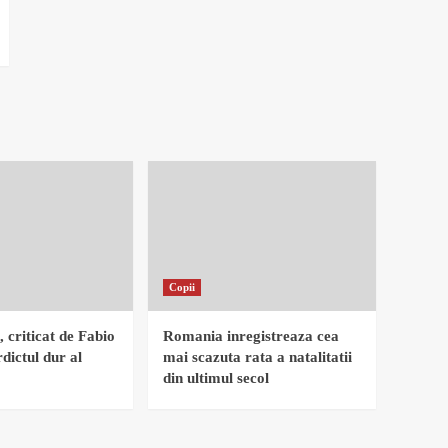
Copii
, criticat de Fabio
Romania inregistreaza cea
dictul dur al
mai scazuta rata a natalitatii
din ultimul secol