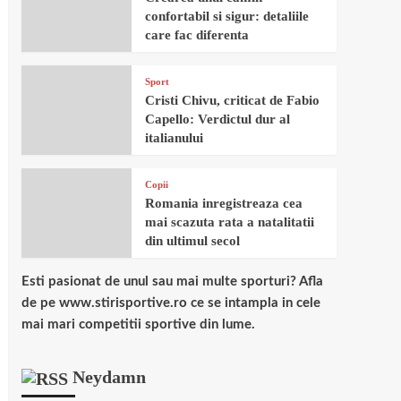
confortabil si sigur: detaliile
care fac diferenta
Sport
Cristi Chivu, criticat de Fabio
Capello: Verdictul dur al
italianului
Copii
Romania inregistreaza cea
mai scazuta rata a natalitatii
din ultimul secol
Esti pasionat de unul sau mai multe sporturi? Afla
de pe www.stirisportive.ro ce se intampla in cele
mai mari competitii sportive din lume.
Neydamn