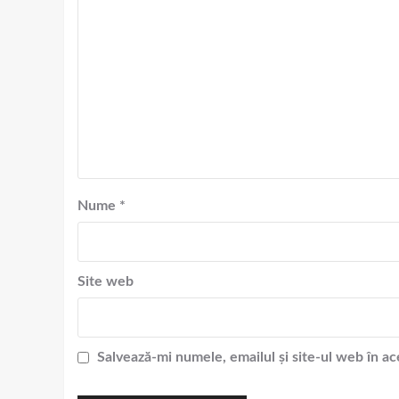
Nume
*
Site web
Salvează-mi numele, emailul și site-ul web în a