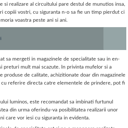
 si realizare al circuitului pare destul de munutios insa,
copiii vostri, cu siguranta n-o sa fie un timp pierdut ci
ria voastra peste ani si ani.
i
cat sa mergeti in magazinele de specialitate sau in en-
i preturi mult mai scazute. In privinta mufelor si a
 produse de calitate, achizitionate doar din magazinele
cu referire directa catre elementele de prindere, pot fi
ului luminos, este recomandat sa imbinati furtunul
stea din urma oferindu-va posibilitatea realizarii unor
i care vor iesi cu siguranta in evidenta.