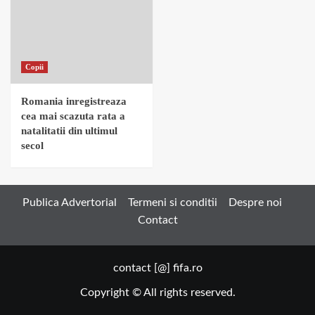
Copii
Romania inregistreaza
cea mai scazuta rata a
natalitatii din ultimul
secol
Publica Advertorial
Termeni si conditii
Despre noi
Contact
contact [@] fifa.ro
Copyright © All rights reserved.