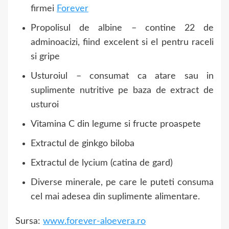
firmei
Forever
Propolisul de albine – contine 22 de
adminoacizi, fiind excelent si el pentru raceli
si gripe
Usturoiul – consumat ca atare sau in
suplimente nutritive pe baza de extract de
usturoi
Vitamina C din legume si fructe proaspete
Extractul de ginkgo biloba
Extractul de lycium (catina de gard)
Diverse minerale, pe care le puteti consuma
cel mai adesea din suplimente alimentare.
Sursa:
www.forever-aloevera.ro