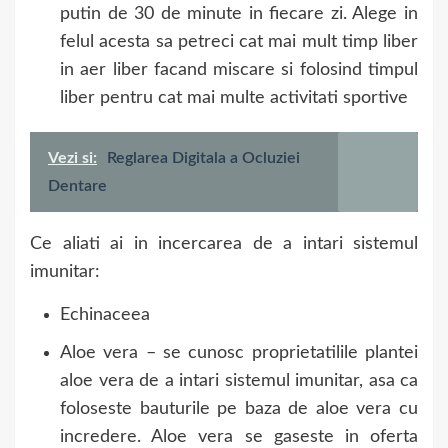
putin de 30 de minute in fiecare zi. Alege in
felul acesta sa petreci cat mai mult timp liber
in aer liber facand miscare si folosind timpul
liber pentru cat mai multe activitati sportive
Vezi si:
Reglarea Digitala a Ocluziei
Dentare
Ce aliati ai in incercarea de a intari sistemul
imunitar:
Echinaceea
Aloe vera – se cunosc proprietatilile plantei
aloe vera de a intari sistemul imunitar, asa ca
foloseste bauturile pe baza de aloe vera cu
incredere. Aloe vera se gaseste in oferta