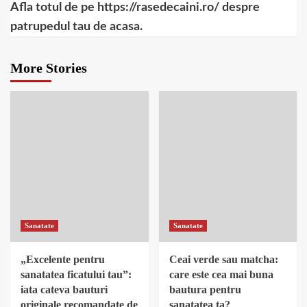
Afla totul de pe https://rasedecaini.ro/ despre
patrupedul tau de acasa.
More Stories
Sanatate
Sanatate
„Excelente pentru
Ceai verde sau matcha:
sanatatea ficatului tau”:
care este cea mai buna
iata cateva bauturi
bautura pentru
originale recomandate de
sanatatea ta?