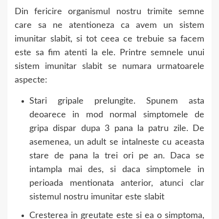
Din fericire organismul nostru trimite semne
care sa ne atentioneza ca avem un sistem
imunitar slabit, si tot ceea ce trebuie sa facem
este sa fim atenti la ele. Printre semnele unui
sistem imunitar slabit se numara urmatoarele
aspecte:
Stari gripale prelungite. Spunem asta
deoarece in mod normal simptomele de
gripa dispar dupa 3 pana la patru zile. De
asemenea, un adult se intalneste cu aceasta
stare de pana la trei ori pe an. Daca se
intampla mai des, si daca simptomele in
perioada mentionata anterior, atunci clar
sistemul nostru imunitar este slabit
Cresterea in greutate este si ea o simptoma,