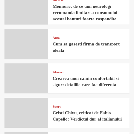
Diverse
Memorie: de ce unii neurologi
recomanda limitarea consumului
acestei bauturi foarte raspandite
Auto
Cum sa gasesti firma de transport
ideala
Afaceri
Crearea unui camin confortabil si
sigur: detaliile care fac diferenta
Sport
Cristi Chivu, criticat de Fabio
Capello: Verdictul dur al italianului