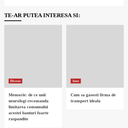
TE-AR PUTEA INTERESA SI:
Diverse
Auto
Memorie: de ce unii
Cum sa gasesti firma de
neurologi recomanda
transport ideala
limitarea consumului
acestei bauturi foarte
raspandite