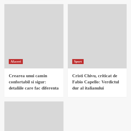
Afaceri
Sport
Crearea unui camin
Cristi Chivu, criticat de
confortabil si sigur:
Fabio Capello: Verdictul
detaliile care fac diferenta
dur al italianului