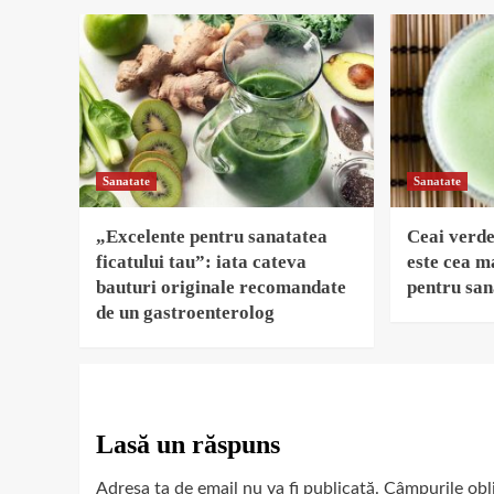
Sanatate
Sanatate
„Excelente pentru sanatatea
Ceai verde
ficatului tau”: iata cateva
este cea m
bauturi originale recomandate
pentru san
de un gastroenterolog
Lasă un răspuns
Adresa ta de email nu va fi publicată.
Câmpurile obl