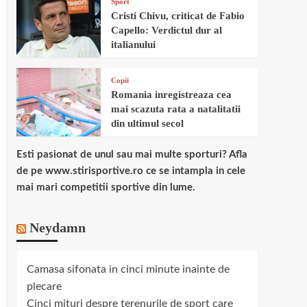
Sport
Cristi Chivu, criticat de Fabio
Capello: Verdictul dur al
italianului
Copii
Romania inregistreaza cea
mai scazuta rata a natalitatii
din ultimul secol
Esti pasionat de unul sau mai multe sporturi? Afla
de pe www.stirisportive.ro ce se intampla in cele
mai mari competitii sportive din lume.
Neydamn
Camasa sifonata in cinci minute inainte de
plecare
Cinci mituri despre terenurile de sport care