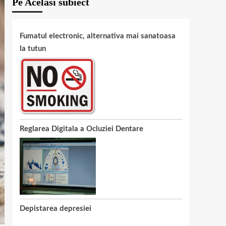
Pe Acelasi subiect
Fumatul electronic, alternativa mai sanatoasa
la tutun
Reglarea Digitala a Ocluziei Dentare
Depistarea depresiei