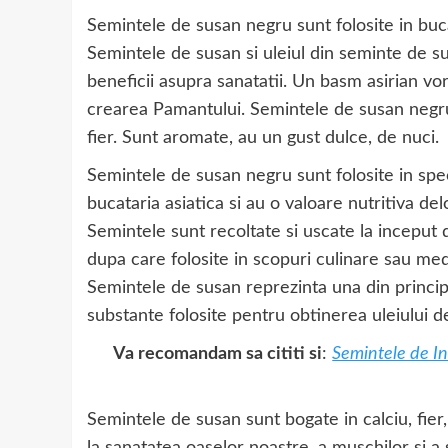
Semintele de susan negru sunt folosite in buca
Semintele de susan si uleiul din seminte de s
beneficii asupra sanatatii. Un basm asirian vo
crearea Pamantului. Semintele de susan negr
fier. Sunt aromate, au un gust dulce, de nuci.
Semintele de susan negru sunt folosite in spec
bucataria asiatica si au o valoare nutritiva del
Semintele sunt recoltate si uscate la inceput
dupa care folosite in scopuri culinare sau med
Semintele de susan reprezinta una din princip
substante folosite pentru obtinerea uleiului d
Va recomandam sa cititi si
:
Semintele de I
Semintele de susan sunt bogate in calciu, fier