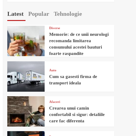
Latest
Popular
Tehnologie
Diverse
Memorie: de ce unii neurologi
recomanda limitarea
consumului acestei bauturi
foarte raspandite
Auto
Cum sa gasesti firma de
transport ideala
Afaceri
Crearea unui camin
confortabil si sigur: detaliile
care fac diferenta