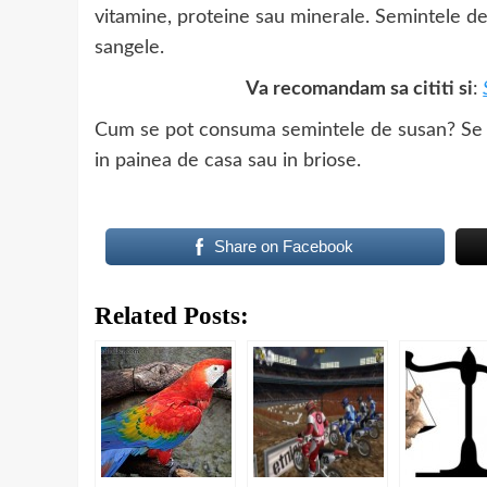
vitamine, proteine sau minerale. Semintele de
sangele.
Va recomandam sa cititi si
:
Cum se pot consuma semintele de susan? Se po
in painea de casa sau in briose.
Share on Facebook
Related Posts: