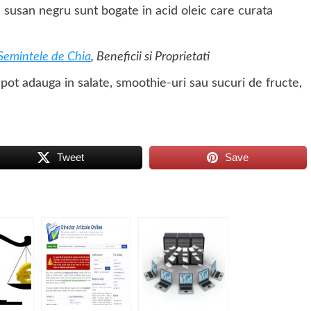
 susan negru sunt bogate in acid oleic care curata
Semintele de Chia
, Beneficii si Proprietati
t adauga in salate, smoothie-uri sau sucuri de fructe,
Tweet
Save