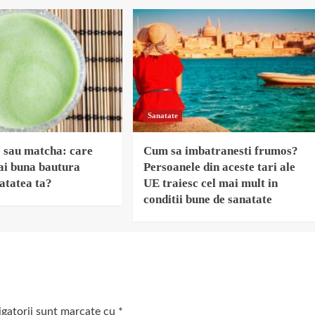
Sanatate
 sau matcha: care
Cum sa imbatranesti frumos?
ai buna bautura
Persoanele din aceste tari ale
atatea ta?
UE traiesc cel mai mult in
conditii bune de sanatate
igatorii sunt marcate cu
*